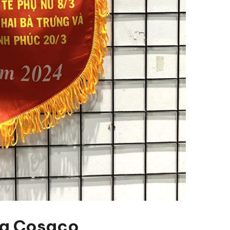
của Cosaco