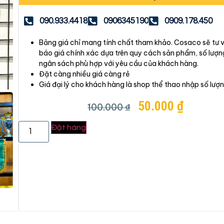
090.933.4418
0906345190
0909.178.450
Bảng giá chỉ mang tính chất tham khảo. Cosaco sẽ tư 
báo giá chính xác dựa trên quy cách sản phẩm, số lượn
ngân sách phù hợp với yêu cầu của khách hàng.
Đặt càng nhiều giá càng rẻ
Giá đại lý cho khách hàng là shop thể thao nhập số lượn
50.000
₫
100.000
₫
Đặt hàng