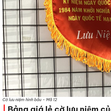
Cờ lưu niệm hình bầu – Mã 12
|
Bảng giá lẻ cờ lưu niệm 