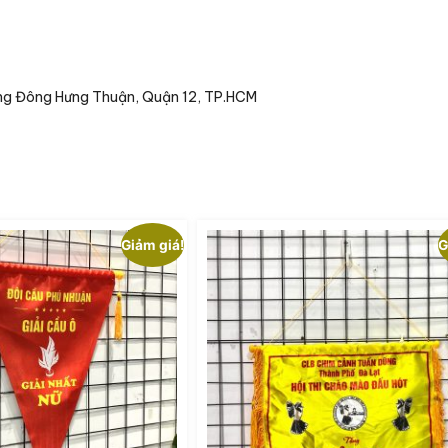
g Đông Hưng Thuận, Quận 12, TP.HCM
Giảm giá!
G