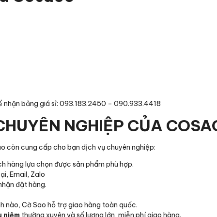
 để nhận bảng giá sỉ: 093.183.2450 – 090.933.4418
M CHUYÊN NGHIỆP CỦA COS
ao còn cung cấp cho bạn dịch vụ chuyên nghiệp:
hách hàng lựa chọn được sản phẩm phù hợp.
i, Email, Zalo
 nhận đặt hàng.
nh nào, Cờ Sao hỗ trợ giao hàng toàn quốc.
u niệm
thường xuyên và số lượng lớn, miễn phí giao hàng.