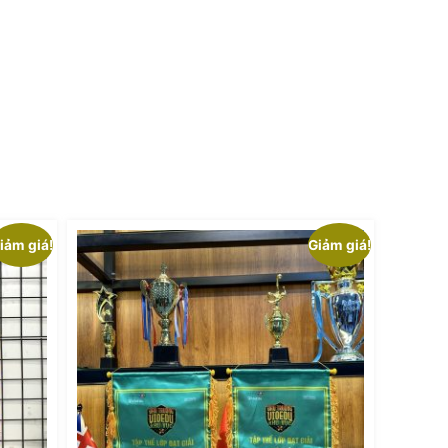
iảm giá!
Giảm giá!