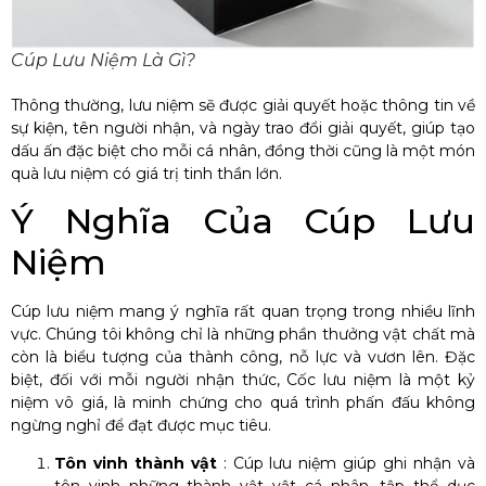
Cúp Lưu Niệm Là Gì?
Thông thường, lưu niệm sẽ được giải quyết hoặc thông tin về
sự kiện, tên người nhận, và ngày trao đổi giải quyết, giúp tạo
dấu ấn đặc biệt cho mỗi cá nhân, đồng thời cũng là một món
quà lưu niệm có giá trị tinh thần lớn.
Ý Nghĩa Của Cúp Lưu
Niệm
Cúp lưu niệm mang ý nghĩa rất quan trọng trong nhiều lĩnh
vực. Chúng tôi không chỉ là những phần thưởng vật chất mà
còn là biểu tượng của thành công, nỗ lực và vươn lên. Đặc
biệt, đối với mỗi người nhận thức, Cốc lưu niệm là một kỷ
niệm vô giá, là minh chứng cho quá trình phấn đấu không
ngừng nghỉ để đạt được mục tiêu.
Tôn vinh thành vật
: Cúp lưu niệm giúp ghi nhận và