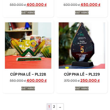
400.000
₫
450.000
₫
550.000
₫
600.000
₫
ĐẶT HÀNG
ĐẶT HÀNG
CÚP PHA LÊ – PL228
CÚP PHA LÊ – PL229
400.000
₫
250.000
₫
550.000
₫
370.000
₫
ĐẶT HÀNG
ĐẶT HÀNG
1
2
→