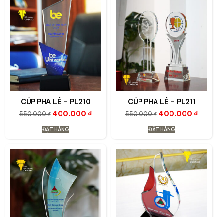
CÚP PHA LÊ – PL210
CÚP PHA LÊ – PL211
400.000
₫
400.000
₫
550.000
₫
550.000
₫
ĐẶT HÀNG
ĐẶT HÀNG