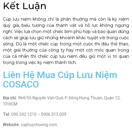
Kết Luận
Cúp lưu niệm không chỉ là phần thưởng mà còn là kỷ niệm
quý giá, biểu tượng của thành vật và nỗ lực không ngừng
nghỉ. Việc lựa chọn một chiếc bím phù hợp và bảo quản đúng
cách sẽ giúp lưu giữ những khoảnh khắc tuyệt vời trong cuộc
sống. Dù là một chiếc cúp trong một cuộc thi đấu thể thao,
một giải thưởng của công ty hay một cột mốc quan trọng
của cá nhân thì chiếc cúp lưu niệm đều giữ một vị trí quan
trọng trong việc kỷ niệm thành tích.
Liên Hệ Mua Cúp Lưu Niệm
COSACO
Địa chỉ:
964/55 Nguyễn Văn Quá, P. Đông Hưng Thuận, Quận 12,
TP.HCM
Tel:
090.242.1210 – 0906.313.009
Website:
cuphuychuong.com