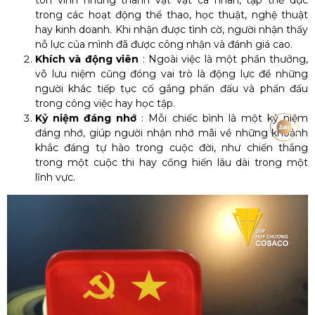
tôn vinh những thành vật vật cá nhân, tập thể dục
trong các hoạt động thể thao, học thuật, nghệ thuật
hay kinh doanh. Khi nhận được tình cờ, người nhận thấy
nỗ lực của mình đã được công nhận và đánh giá cao.
Khích và động viên
: Ngoài việc là một phần thưởng,
võ lưu niệm cũng đóng vai trò là động lực để những
người khác tiếp tục cố gắng phấn đấu và phấn đấu
trong công việc hay học tập.
Kỷ niệm đáng nhớ
: Mỗi chiếc bình là một kỷ niệm
đáng nhớ, giúp người nhận nhớ mãi về những khoảnh
khắc đáng tự hào trong cuộc đời, như chiến thắng
trong một cuộc thi hay cống hiến lâu dài trong một
lĩnh vực.