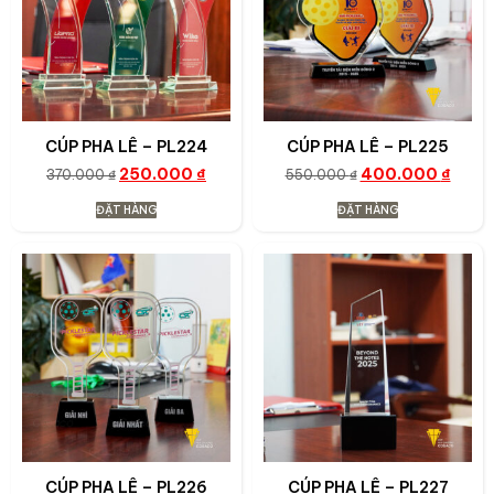
CÚP PHA LÊ – PL224
CÚP PHA LÊ – PL225
250.000
₫
400.000
₫
370.000
₫
550.000
₫
ĐẶT HÀNG
ĐẶT HÀNG
CÚP PHA LÊ – PL226
CÚP PHA LÊ – PL227