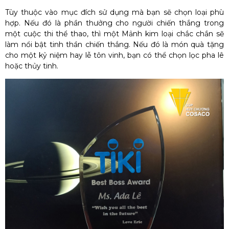
Tùy thuộc vào mục đích sử dụng mà bạn sẽ chọn loại phù
hợp. Nếu đó là phần thưởng cho người chiến thắng trong
một cuộc thi thể thao, thì một Mảnh kim loại chắc chắn sẽ
làm nổi bật tinh thần chiến thắng. Nếu đó là món quà tặng
cho một kỷ niệm hay lễ tôn vinh, bạn có thể chọn lọc pha lê
hoặc thủy tinh.