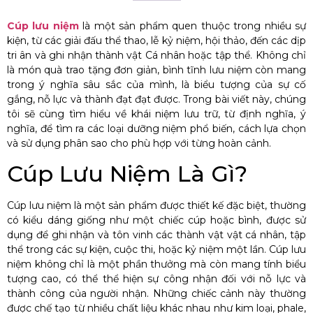
Cúp lưu niệm
là một sản phẩm quen thuộc trong nhiều sự
kiện, từ các giải đấu thể thao, lễ kỷ niệm, hội thảo, đến các dịp
tri ân và ghi nhận thành vật Cá nhân hoặc tập thể. Không chỉ
là món quà trao tặng đơn giản, bình tĩnh lưu niệm còn mang
trong ý nghĩa sâu sắc của mình, là biểu tượng của sự cố
gắng, nỗ lực và thành đạt đạt được. Trong bài viết này, chúng
tôi sẽ cùng tìm hiểu về khái niệm lưu trữ, từ định nghĩa, ý
nghĩa, để tìm ra các loại dưỡng niệm phổ biến, cách lựa chọn
và sử dụng phân sao cho phù hợp với từng hoàn cảnh.
Cúp Lưu Niệm Là Gì?
Cúp lưu niệm là một sản phẩm được thiết kế đặc biệt, thường
có kiểu dáng giống như một chiếc cúp hoặc bình, được sử
dụng để ghi nhận và tôn vinh các thành vật vật cá nhân, tập
thể trong các sự kiện, cuộc thi, hoặc kỷ niệm một lần. Cúp lưu
niệm không chỉ là một phần thưởng mà còn mang tính biểu
tượng cao, có thể thể hiện sự công nhận đối với nỗ lực và
thành công của người nhận. Những chiếc cảnh này thường
được chế tạo từ nhiều chất liệu khác nhau như kim loại, phale,