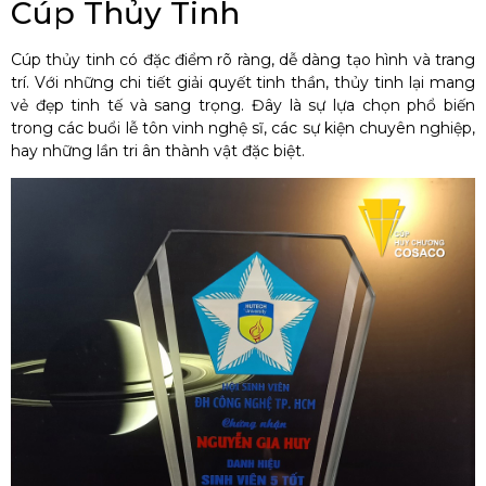
Cúp Thủy Tinh
Cúp thủy tinh có đặc điểm rõ ràng, dễ dàng tạo hình và trang
trí. Với những chi tiết giải quyết tinh thần, thủy tinh lại mang
vẻ đẹp tinh tế và sang trọng. Đây là sự lựa chọn phổ biến
trong các buổi lễ tôn vinh nghệ sĩ, các sự kiện chuyên nghiệp,
hay những lần tri ân thành vật đặc biệt.