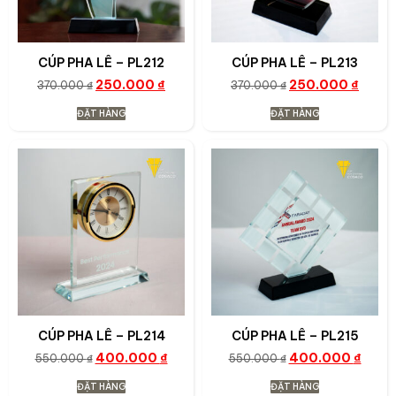
CÚP PHA LÊ – PL212
CÚP PHA LÊ – PL213
250.000
₫
250.000
₫
370.000
₫
370.000
₫
ĐẶT HÀNG
ĐẶT HÀNG
CÚP PHA LÊ – PL214
CÚP PHA LÊ – PL215
400.000
₫
400.000
₫
550.000
₫
550.000
₫
ĐẶT HÀNG
ĐẶT HÀNG