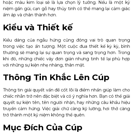
hoặc màu kim loại sẽ là lựa chọn lý tưởng. Nếu là một kỷ
niệm gần gũi, cạn gỗ hay thủy tinh có thể mang lại cảm giác
ấm áp và chân thành hơn.
Kiểu và Thiết kế
Kiểu dáng của ngẫu hứng cũng đóng vai trò quan trọng
trong việc tạo ấn tượng. Một cuộc đua thiết kế kỳ kỳ, bình
thường sẽ mang lại sự quan trọng và sang trọng hơn. Trong
khi đó, những chiếc váy đơn giản nhưng tinh tế lại phù hợp
với những sự kiện nhẹ nhàng, thân mật.
Thông Tin Khắc Lên Cúp
Thông tin giải quyết vấn đề cốt lõi là điểm nhấn giúp làm cho
chiếc nhẫn trở nên đặc biệt và có ý nghĩa hơn. Bạn có thể giải
quyết sự kiện tên, tên người nhận, hay những câu khẩu hiệu
truyền cảm hứng. Việc giải chữ càng kỹ lưỡng, hơi thở càng
trở thành một kỷ niệm không thể quên.
Mục Đích Của Cúp