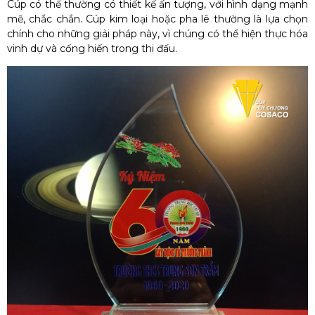
Cúp có thể thường có thiết kế ấn tượng, với hình dạng mạnh
mẽ, chắc chắn. Cúp kim loại hoặc pha lê thường là lựa chọn
chính cho những giải pháp này, vì chúng có thể hiện thực hóa
vinh dự và cống hiến trong thi đấu.