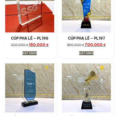
CÚP PHA LÊ – PL196
CÚP PHA LÊ – PL197
150.000
₫
700.000
₫
200.000
₫
850.000
₫
ĐẶT HÀNG
ĐẶT HÀNG