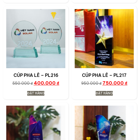
CÚP PHA LÊ – PL216
CÚP PHA LÊ – PL217
400.000
₫
750.000
₫
550.000
₫
950.000
₫
ĐẶT HÀNG
ĐẶT HÀNG