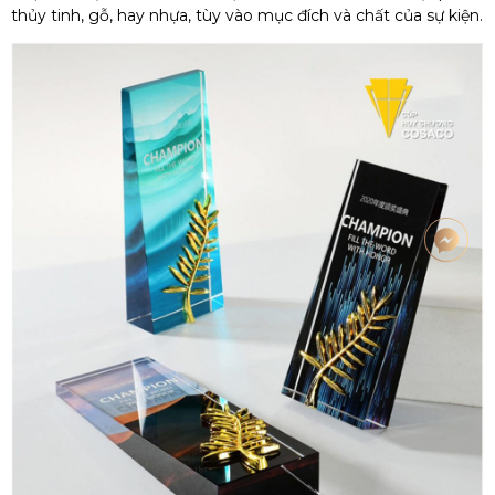
thủy tinh, gỗ, hay nhựa, tùy vào mục đích và chất của sự kiện.