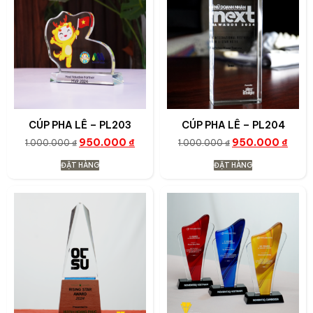
CÚP PHA LÊ – PL203
CÚP PHA LÊ – PL204
950.000
₫
950.000
₫
1.000.000
₫
1.000.000
₫
ĐẶT HÀNG
ĐẶT HÀNG