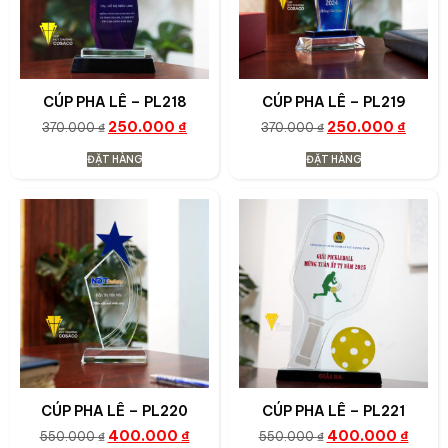
CÚP PHA LÊ – PL218
CÚP PHA LÊ – PL219
250.000
₫
250.000
₫
370.000
₫
370.000
₫
ĐẶT HÀNG
ĐẶT HÀNG
CÚP PHA LÊ – PL220
CÚP PHA LÊ – PL221
400.000
₫
400.000
₫
550.000
₫
550.000
₫