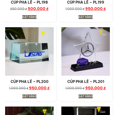
CÚP PHA LÊ – PL198
CÚP PHA LÊ – PL199
500.000
₫
950.000
₫
650.000
₫
1.000.000
₫
ĐẶT HÀNG
ĐẶT HÀNG
CÚP PHA LÊ – PL200
CÚP PHA LÊ – PL201
950.000
₫
950.000
₫
1.000.000
₫
1.000.000
₫
ĐẶT HÀNG
ĐẶT HÀNG