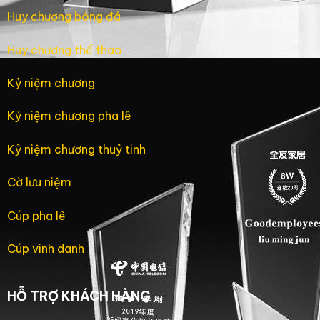
Huy chương bóng đá
Huy chương thể thao
Kỷ niệm chương
Kỷ niệm chương pha lê
Kỷ niệm chương thuỷ tinh
Cờ lưu niệm
Cúp pha lê
Cúp vinh danh
HỖ TRỢ KHÁCH HÀNG