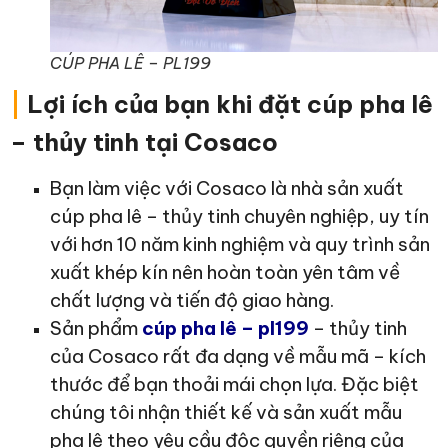
CÚP PHA LÊ – PL199
|
Lợi ích của bạn khi đặt cúp pha lê
– thủy tinh tại Cosaco
Bạn làm việc với Cosaco là nhà sản xuất
cúp pha lê – thủy tinh chuyên nghiệp, uy tín
với hơn 10 năm kinh nghiệm và quy trình sản
xuất khép kín nên hoàn toàn yên tâm về
chất lượng và tiến độ giao hàng.
Sản phẩm
cúp pha lê – pl199
– thủy tinh
của Cosaco rất đa dạng về mẫu mã – kích
thước để bạn thoải mái chọn lựa. Đặc biệt
chúng tôi nhận thiết kế và sản xuất mẫu
pha lê theo yêu cầu độc quyền riêng của