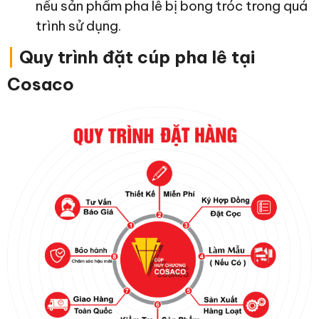
nếu sản phẩm pha lê bị bong tróc trong quá
trình sử dụng.
|
Quy trình đặt cúp pha lê tại
Cosaco