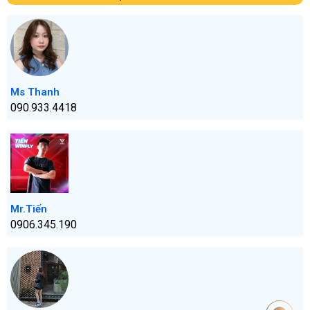
Ms Thanh
090.933.4418
Mr.Tiến
0906.345.190