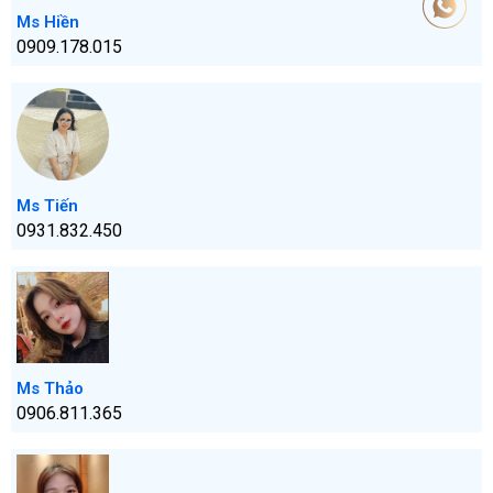
Ms Hiền
0909.178.015
Ms Tiến
0931.832.450
Ms Thảo
0906.811.365