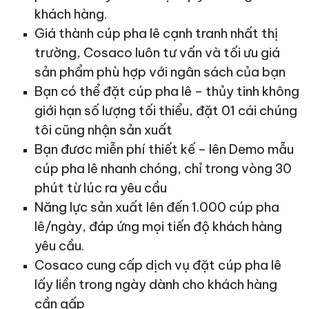
khách hàng.
Giá thành cúp pha lê cạnh tranh nhất thị
trường, Cosaco luôn tư vấn và tối ưu giá
sản phẩm phù hợp với ngân sách của bạn
Bạn có thể đặt cúp pha lê – thủy tinh không
giới hạn số lượng tối thiểu, đặt 01 cái chúng
tôi cũng nhận sản xuất
Bạn đươc miễn phí thiết kế – lên Demo mẫu
cúp pha lê nhanh chóng, chỉ trong vòng 30
phút từ lúc ra yêu cầu
Năng lực sản xuất lên đến 1.000 cúp pha
lê/ngày, đáp ứng mọi tiến độ khách hàng
yêu cầu.
Cosaco cung cấp dịch vụ đặt cúp pha lê
lấy liền trong ngày dành cho khách hàng
cần gấp