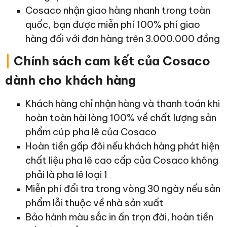
Cosaco nhận giao hàng nhanh trong toàn
quốc, bạn được miễn phí 100% phí giao
hàng đối với đơn hàng trên 3.000.000 đồng
|
Chính sách cam kết của Cosaco
dành cho khách hàng
Khách hàng chỉ nhận hàng và thanh toán khi
hoàn toàn hài lòng 100% về chất lượng sản
phẩm cúp pha lê của Cosaco
Hoàn tiền gấp đôi nếu khách hàng phát hiện
chất liệu pha lê cao cấp của Cosaco không
phải là pha lê loại 1
Miễn phí đổi tra trong vòng 30 ngày nếu sản
phẩm lỗi thuộc về nhà sản xuất
Bảo hành màu sắc in ấn trọn đời, hoàn tiền