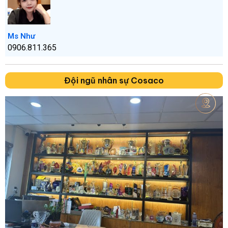
Ms Như
0906.811.365
Đội ngũ nhân sự Cosaco