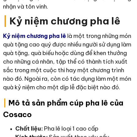
nhận và tôn vinh.
|
Kỷ niệm chương pha lê
Kỷ niệm chương pha lê
là một trong những món
quà tặng cao quý được nhiều người sử dụng làm
quà tặng, quà biếu hoặc dùng để khen thưởng
cho những cá nhân, tập thể có thành tích xuất
sắc trong một cuộc thi hay một chương trình
nào đó. Ngoài ra, còn có tác dụng làm một món
quà kỷ niệm cho một dịp lễ đặc biệt nào đó.
|
Mô tả sản phẩm cúp pha lê của
Cosaco
Chất liệu:
Pha lê loại 1 cao cấp
Kích thước:
Sản xuất theo yêu cầu