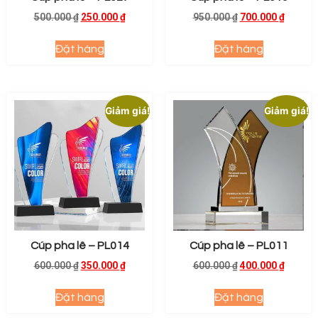
500.000
₫
250.000
₫
950.000
₫
700.000
₫
Đặt hàng
Đặt hàng
Giảm giá!
Giảm giá!
Cúp pha lê – PL014
Cúp pha lê – PL011
600.000
₫
350.000
₫
600.000
₫
400.000
₫
Đặt hàng
Đặt hàng