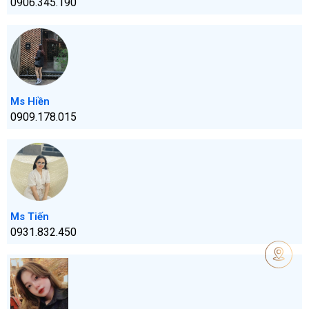
0906.345.190
Ms Hiền
0909.178.015
Ms Tiến
0931.832.450