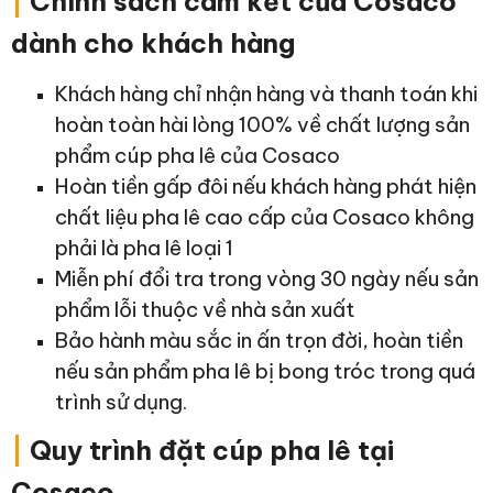
|
Chính sách cam kết của Cosaco
dành cho khách hàng
Khách hàng chỉ nhận hàng và thanh toán khi
hoàn toàn hài lòng 100% về chất lượng sản
phẩm cúp pha lê của Cosaco
Hoàn tiền gấp đôi nếu khách hàng phát hiện
chất liệu pha lê cao cấp của Cosaco không
phải là pha lê loại 1
Miễn phí đổi tra trong vòng 30 ngày nếu sản
phẩm lỗi thuộc về nhà sản xuất
Bảo hành màu sắc in ấn trọn đời, hoàn tiền
nếu sản phẩm pha lê bị bong tróc trong quá
trình sử dụng.
|
Quy trình đặt cúp pha lê tại
Cosaco