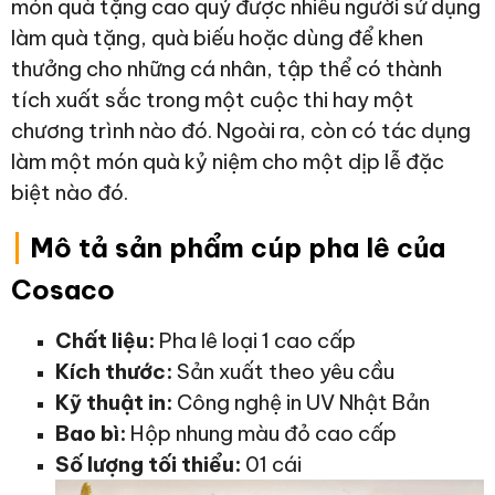
món quà tặng cao quý được nhiều người sử dụng
làm quà tặng, quà biếu hoặc dùng để khen
thưởng cho những cá nhân, tập thể có thành
tích xuất sắc trong một cuộc thi hay một
chương trình nào đó. Ngoài ra, còn có tác dụng
làm một món quà kỷ niệm cho một dịp lễ đặc
biệt nào đó.
|
Mô tả sản phẩm cúp pha lê của
Cosaco
Chất liệu:
Pha lê loại 1 cao cấp
Kích thước:
Sản xuất theo yêu cầu
Kỹ thuật in:
Công nghệ in UV Nhật Bản
Bao bì:
Hộp nhung màu đỏ cao cấp
Số lượng tối thiểu:
01 cái