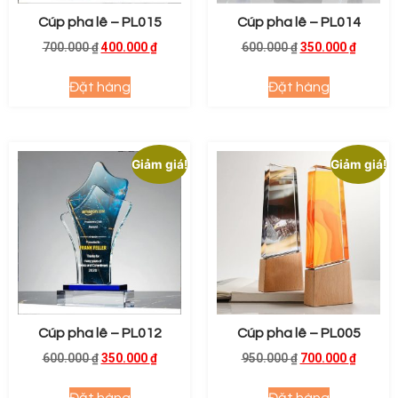
Cúp pha lê – PL015
Cúp pha lê – PL014
700.000
₫
400.000
₫
600.000
₫
350.000
₫
Đặt hàng
Đặt hàng
Giảm giá!
Giảm giá!
Cúp pha lê – PL012
Cúp pha lê – PL005
600.000
₫
350.000
₫
950.000
₫
700.000
₫
Đặt hàng
Đặt hàng