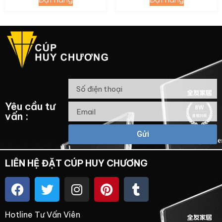
Yêu cầu tư
vấn :
Gửi
LIÊN HỆ ĐẶT CÚP HUY CHƯƠNG
Hotline Tư Vấn Viên