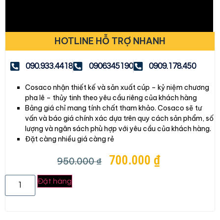
HOTLINE HỖ TRỢ NHANH
090.933.4418
0906345190
0909.178.450
Cosaco nhận thiết kế và sản xuất cúp – kỷ niệm chương
pha lê – thủy tinh theo yêu cầu riêng của khách hàng
Bảng giá chỉ mang tính chất tham khảo. Cosaco sẽ tư
vấn và báo giá chính xác dựa trên quy cách sản phẩm, số
lượng và ngân sách phù hợp với yêu cầu của khách hàng.
Đặt càng nhiều giá càng rẻ
700.000
₫
950.000
₫
Đặt hàng