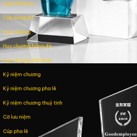
Cúp thể thao
Cúp bóng đá
Huy chương
Huy chương bóng đá
Huy chương thể thao
Kỷ niệm chương
Kỷ niệm chương pha lê
Kỷ niệm chương thuỷ tinh
Cờ lưu niệm
Cúp pha lê