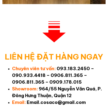
LIÊN HỆ ĐẶT HÀNG NGAY
Chuyên viên tư vấn:
093.183.2450 –
090.933.4418 – 0906.811.365 –
0906.811.365 – 0909.178.015
Showroom:
964/55 Nguyễn Văn Quá, P.
Đông Hưng Thuận, Quận 12
Email:
Email.cosaco@gmail.com