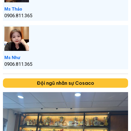
Ms Thảo
0906.811.365
Ms Như
0906.811.365
Đội ngũ nhân sự Cosaco