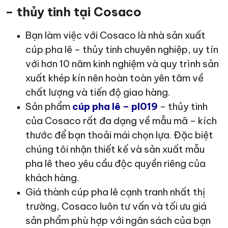
– thủy tinh tại Cosaco
Bạn làm việc với Cosaco là nhà sản xuất
cúp pha lê – thủy tinh chuyên nghiệp, uy tín
với hơn 10 năm kinh nghiệm và quy trình sản
xuất khép kín nên hoàn toàn yên tâm về
chất lượng và tiến độ giao hàng.
Sản phẩm
cúp pha lê – pl019
– thủy tinh
của Cosaco rất đa dạng về mẫu mã – kích
thước để bạn thoải mái chọn lựa. Đặc biệt
chúng tôi nhận thiết kế và sản xuất mẫu
pha lê theo yêu cầu độc quyền riêng của
khách hàng.
Giá thành cúp pha lê cạnh tranh nhất thị
trường, Cosaco luôn tư vấn và tối ưu giá
sản phẩm phù hợp với ngân sách của bạn