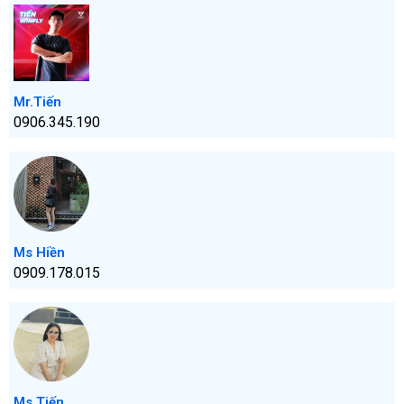
Mr.Tiến
0906.345.190
Ms Hiền
0909.178.015
Ms Tiến