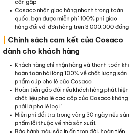
cần gấp
Cosaco nhận giao hàng nhanh trong toàn
quốc, bạn được miễn phí 100% phí giao
hàng đối với đơn hàng trên 3.000.000 đồng
|
Chính sách cam kết của Cosaco
dành cho khách hàng
Khách hàng chỉ nhận hàng và thanh toán khi
hoàn toàn hài lòng 100% về chất lượng sản
phẩm cúp pha lê của Cosaco
Hoàn tiền gấp đôi nếu khách hàng phát hiện
chất liệu pha lê cao cấp của Cosaco không
phải là pha lê loại 1
Miễn phí đổi tra trong vòng 30 ngày nếu sản
phẩm lỗi thuộc về nhà sản xuất
Bảo hành màu sắc in ấn trọn đời, hoàn tiền