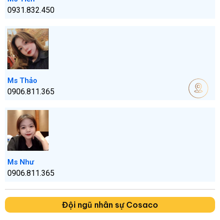
0931.832.450
Ms Thảo
0906.811.365
Ms Như
0906.811.365
Đội ngũ nhân sự Cosaco