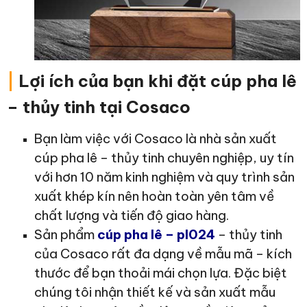
|
Lợi ích của bạn khi đặt cúp pha lê
– thủy tinh tại Cosaco
Bạn làm việc với Cosaco là nhà sản xuất
cúp pha lê – thủy tinh chuyên nghiệp, uy tín
với hơn 10 năm kinh nghiệm và quy trình sản
xuất khép kín nên hoàn toàn yên tâm về
chất lượng và tiến độ giao hàng.
Sản phẩm
cúp pha lê – pl024
– thủy tinh
của Cosaco rất đa dạng về mẫu mã – kích
thước để bạn thoải mái chọn lựa. Đặc biệt
chúng tôi nhận thiết kế và sản xuất mẫu