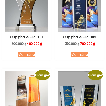
Cúp pha lê – PL011
Cúp pha lê – PL009
600.000
₫
400.000
₫
950.000
₫
700.000
₫
Đặt hàng
Đặt hàng
Giảm giá!
Giảm giá!