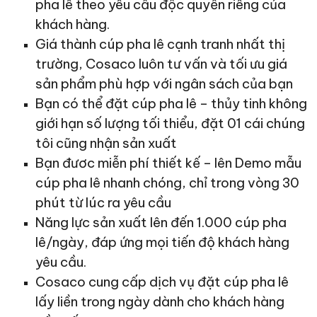
pha lê theo yêu cầu độc quyền riêng của
khách hàng.
Giá thành cúp pha lê cạnh tranh nhất thị
trường, Cosaco luôn tư vấn và tối ưu giá
sản phẩm phù hợp với ngân sách của bạn
Bạn có thể đặt cúp pha lê – thủy tinh không
giới hạn số lượng tối thiểu, đặt 01 cái chúng
tôi cũng nhận sản xuất
Bạn đươc miễn phí thiết kế – lên Demo mẫu
cúp pha lê nhanh chóng, chỉ trong vòng 30
phút từ lúc ra yêu cầu
Năng lực sản xuất lên đến 1.000 cúp pha
lê/ngày, đáp ứng mọi tiến độ khách hàng
yêu cầu.
Cosaco cung cấp dịch vụ đặt cúp pha lê
lấy liền trong ngày dành cho khách hàng