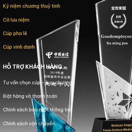
Kỷ niệm chương thuỷ tinh
Cờ lưu niệm
Cúp pha lê
Cúp vinh danh
HỖ TRỢ KHÁCH HÀNG
Tư vấn chọn cúp – huy chương
Đặt hàng và thanh toán
Chính sách bảo mật thông tin
Chính sách vận chuyển