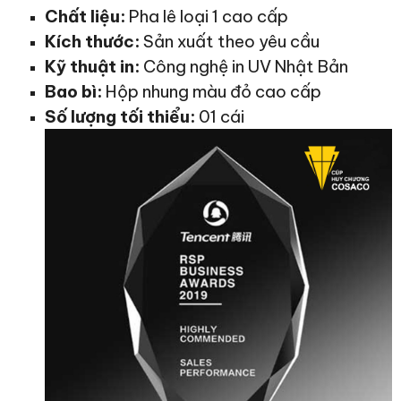
Chất liệu:
Pha lê loại 1 cao cấp
Kích thước:
Sản xuất theo yêu cầu
Kỹ thuật in:
Công nghệ in UV Nhật Bản
Bao bì:
Hộp nhung màu đỏ cao cấp
Số lượng tối thiểu:
01 cái