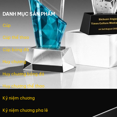
DANH MỤC SẢN PHẨM
Cúp
Cúp thể thao
Cúp bóng đá
Huy chương
Huy chương bóng đá
Huy chương thể thao
Kỷ niệm chương
Kỷ niệm chương pha lê