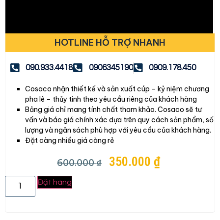
HOTLINE HỖ TRỢ NHANH
090.933.4418
0906345190
0909.178.450
Cosaco nhận thiết kế và sản xuất cúp – kỷ niệm chương
pha lê – thủy tinh theo yêu cầu riêng của khách hàng
Bảng giá chỉ mang tính chất tham khảo. Cosaco sẽ tư
vấn và báo giá chính xác dựa trên quy cách sản phẩm, số
lượng và ngân sách phù hợp với yêu cầu của khách hàng.
Đặt càng nhiều giá càng rẻ
350.000
₫
600.000
₫
Đặt hàng