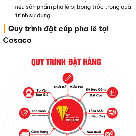
nếu sản phẩm pha lê bị bong tróc trong quá
trình sử dụng.
|
Quy trình đặt cúp pha lê tại
Cosaco