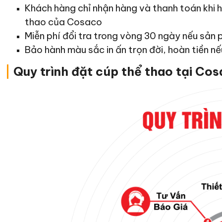
Khách hàng chỉ nhận hàng và thanh toán khi 
thao của Cosaco
Miễn phí đổi tra trong vòng 30 ngày nếu sản 
Bảo hành màu sắc in ấn trọn đời, hoàn tiền nế
|
Quy trình đặt cúp thể thao tại Co