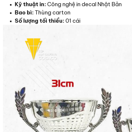
Kỹ thuật in:
Công nghệ in decal Nhật Bản
Bao bì:
Thùng carton
Số lượng tối thiểu:
01 cái