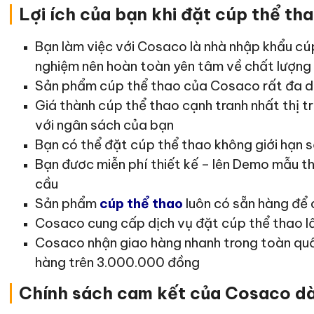
|
Lợi ích của bạn khi đặt cúp thể th
Bạn làm việc với Cosaco là nhà nhập khẩu cúp
nghiệm nên hoàn toàn yên tâm về chất lượng 
Sản phẩm cúp thể thao của Cosaco rất đa dạ
Giá thành cúp thể thao cạnh tranh nhất thị t
với ngân sách của bạn
Bạn có thể đặt cúp thể thao không giới hạn số
Bạn đươc miễn phí thiết kế – lên Demo mẫu th
cầu
Sản phẩm
cúp thể thao
luôn có sẵn hàng để 
Cosaco cung cấp dịch vụ đặt cúp thể thao l
Cosaco nhận giao hàng nhanh trong toàn quố
hàng trên 3.000.000 đồng
|
Chính sách cam kết của Cosaco d