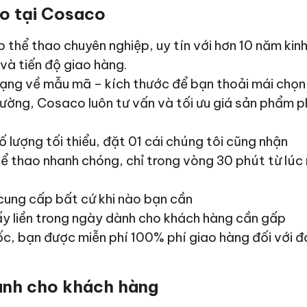
ao tại Cosaco
 thể thao chuyên nghiệp, uy tín với hơn 10 năm kin
và tiến độ giao hàng.
ng về mẫu mã – kích thước để bạn thoải mái chọn 
rường, Cosaco luôn tư vấn và tối ưu giá sản phẩm 
 lượng tối thiểu, đặt 01 cái chúng tôi cũng nhận
ể thao nhanh chóng, chỉ trong vòng 30 phút từ lúc 
cung cấp bất cứ khi nào bạn cần
ấy liền trong ngày dành cho khách hàng cần gấp
c, bạn được miễn phí 100% phí giao hàng đối với đ
ành cho khách hàng