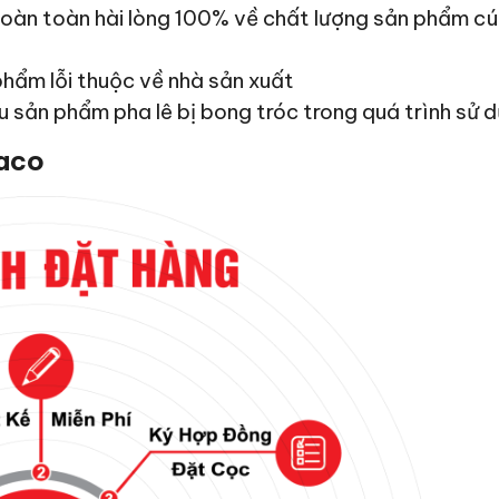
hoàn toàn hài lòng 100% về chất lượng sản phẩm c
phẩm lỗi thuộc về nhà sản xuất
u sản phẩm pha lê bị bong tróc trong quá trình sử d
saco