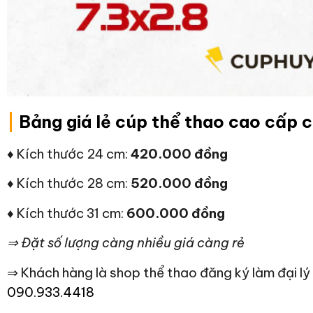
|
Bảng giá lẻ cúp thể thao cao cấp 
♦ Kích thước 24
cm:
420.000 đồng
♦ Kích thước 28 cm:
520.000 đồng
♦ Kích thước 31 cm:
600.000 đồng
⇒ Đặt số lượng càng nhiều giá càng rẻ
⇒ Khách hàng là shop thể thao đăng ký làm đại lý l
090.933.4418