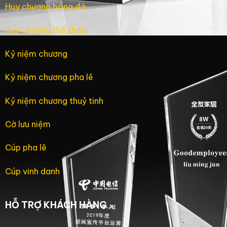
Huy chương bóng đá
Huy chương thể thao
Kỷ niệm chương
Kỷ niệm chương pha lê
Kỷ niệm chương thuỷ tinh
Cờ lưu niệm
Cúp pha lê
Cúp vinh danh
HỖ TRỢ KHÁCH HÀNG