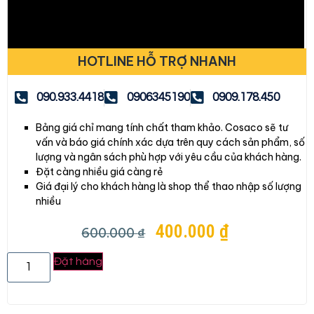
HOTLINE HỖ TRỢ NHANH
090.933.4418
0906345190
0909.178.450
Bảng giá chỉ mang tính chất tham khảo. Cosaco sẽ tư
vấn và báo giá chính xác dựa trên quy cách sản phẩm, số
lượng và ngân sách phù hợp với yêu cầu của khách hàng.
Đặt càng nhiều giá càng rẻ
Giá đại lý cho khách hàng là shop thể thao nhập số lượng
nhiều
400.000
₫
600.000
₫
Đặt hàng