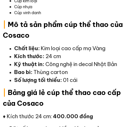
Cúp kim loại
Cúp nhựa
Cúp vinh danh
|
Mô tả sản phẩm cúp thể thao của
Cosaco
Chất liệu:
Kim loại cao cấp mạ Vàng
Kích thước:
24 cm
Kỹ thuật in:
Công nghệ in decal Nhật Bản
Bao bì:
Thùng carton
Số lượng tối thiểu:
01 cái
|
Bảng giá lẻ cúp thể thao cao cấp
của Cosaco
♦ Kích thước 24 cm:
400.000 đồng