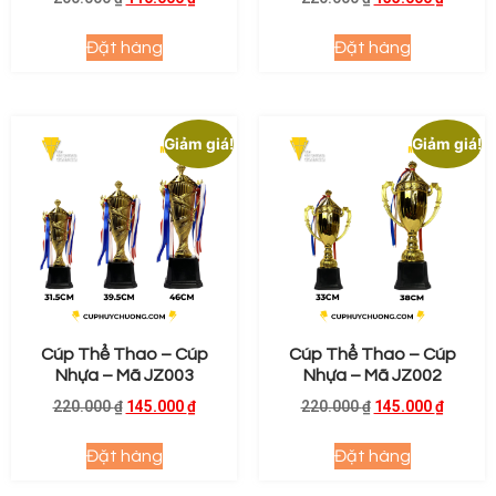
Đặt hàng
Đặt hàng
Giảm giá!
Giảm giá!
Cúp Thể Thao – Cúp
Cúp Thể Thao – Cúp
Nhựa – Mã JZ003
Nhựa – Mã JZ002
220.000
₫
145.000
₫
220.000
₫
145.000
₫
Đặt hàng
Đặt hàng