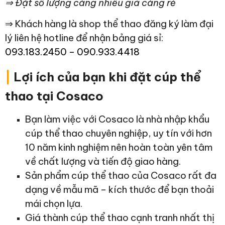
⇒ Đặt số lượng càng nhiều giá càng rẻ
⇒ Khách hàng là shop thể thao đăng ký làm đại
lý liên hệ hotline để nhận bảng giá sỉ:
093.183.2450 – 090.933.4418
|
Lợi ích của bạn khi đặt cúp thể
thao tại Cosaco
Bạn làm việc với Cosaco là nhà nhập khẩu
cúp thể thao chuyên nghiệp, uy tín với hơn
10 năm kinh nghiệm nên hoàn toàn yên tâm
về chất lượng và tiến độ giao hàng.
Sản phẩm cúp thể thao của Cosaco rất đa
dạng về mẫu mã – kích thước để bạn thoải
mái chọn lựa.
Giá thành cúp thể thao cạnh tranh nhất thị