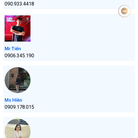
090.933.4418
Mr.Tiến
0906.345.190
Ms Hiền
0909.178.015