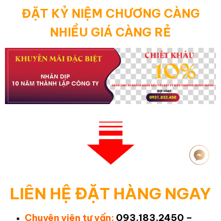
ĐẶT KỶ NIỆM CHƯƠNG CÀNG
NHIỀU GIÁ CÀNG RẺ
LIÊN HỆ ĐẶT HÀNG NGAY
Chuyên viên tư vấn:
093.183.2450 –