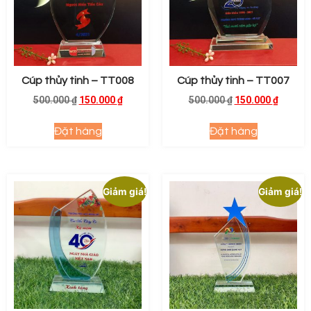
Cúp thủy tinh – TT008
Cúp thủy tinh – TT007
500.000
₫
150.000
₫
500.000
₫
150.000
₫
Đặt hàng
Đặt hàng
Giảm giá!
Giảm giá!