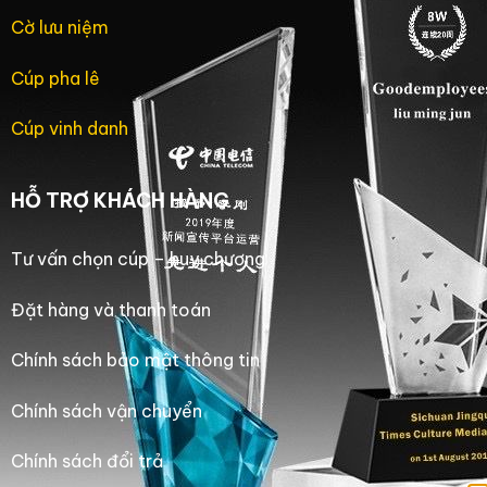
Cờ lưu niệm
Cúp pha lê
Cúp vinh danh
HỖ TRỢ KHÁCH HÀNG
Tư vấn chọn cúp – huy chương
Đặt hàng và thanh toán
Chính sách bảo mật thông tin
Chính sách vận chuyển
Chính sách đổi trả