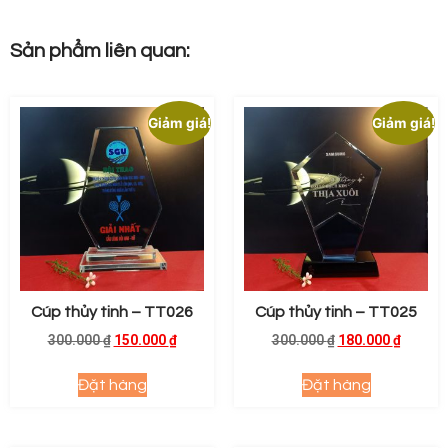
Sản phẩm liên quan:
Giảm giá!
Giảm giá!
Cúp thủy tinh – TT026
Cúp thủy tinh – TT025
300.000
₫
150.000
₫
300.000
₫
180.000
₫
Đặt hàng
Đặt hàng