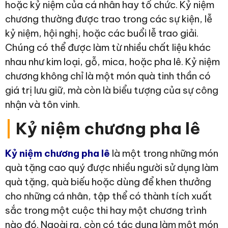
hoặc kỷ niệm của cá nhân hay tổ chức. Kỷ niệm
chương thường được trao trong các sự kiện, lễ
kỷ niệm, hội nghị, hoặc các buổi lễ trao giải.
Chúng có thể được làm từ nhiều chất liệu khác
nhau như kim loại, gỗ, mica, hoặc pha lê. Kỷ niệm
chương không chỉ là một món quà tinh thần có
giá trị lưu giữ, mà còn là biểu tượng của sự công
nhận và tôn vinh.
|
Kỷ niệm chương pha lê
Kỷ niệm chương pha lê
là một trong những món
quà tặng cao quý được nhiều người sử dụng làm
quà tặng, quà biếu hoặc dùng để khen thưởng
cho những cá nhân, tập thể có thành tích xuất
sắc trong một cuộc thi hay một chương trình
nào đó. Ngoài ra, còn có tác dụng làm một món