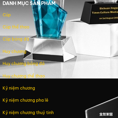
DANH MỤC SẢN PHẨM
Cúp
Cúp thể thao
Cúp bóng đá
Huy chương
Huy chương bóng đá
Huy chương thể thao
Kỷ niệm chương
Kỷ niệm chương pha lê
Kỷ niệm chương thuỷ tinh