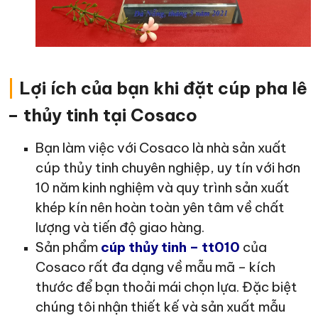
|
Lợi ích của bạn khi đặt cúp pha lê
– thủy tinh tại Cosaco
Bạn làm việc với Cosaco là nhà sản xuất
cúp thủy tinh chuyên nghiệp, uy tín với hơn
10 năm kinh nghiệm và quy trình sản xuất
khép kín nên hoàn toàn yên tâm về chất
lượng và tiến độ giao hàng.
Sản phẩm
cúp thủy tinh – tt010
của
Cosaco rất đa dạng về mẫu mã – kích
thước để bạn thoải mái chọn lựa. Đặc biệt
chúng tôi nhận thiết kế và sản xuất mẫu