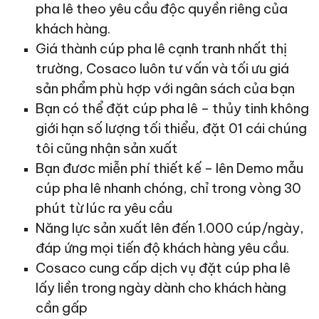
pha lê theo yêu cầu độc quyền riêng của
khách hàng.
Giá thành cúp pha lê cạnh tranh nhất thị
trường, Cosaco luôn tư vấn và tối ưu giá
sản phẩm phù hợp với ngân sách của bạn
Bạn có thể đặt cúp pha lê – thủy tinh không
giới hạn số lượng tối thiểu, đặt 01 cái chúng
tôi cũng nhận sản xuất
Bạn đươc miễn phí thiết kế – lên Demo mẫu
cúp pha lê nhanh chóng, chỉ trong vòng 30
phút từ lúc ra yêu cầu
Năng lực sản xuất lên đến 1.000 cúp/ngày,
đáp ứng mọi tiến độ khách hàng yêu cầu.
Cosaco cung cấp dịch vụ đặt cúp pha lê
lấy liền trong ngày dành cho khách hàng
cần gấp