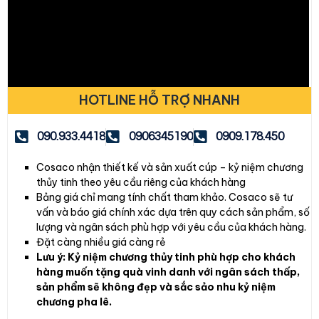
HOTLINE HỖ TRỢ NHANH
090.933.4418
0906345190
0909.178.450
Cosaco nhận thiết kế và sản xuất cúp – kỷ niệm chương
thủy tinh theo yêu cầu riêng của khách hàng
Bảng giá chỉ mang tính chất tham khảo. Cosaco sẽ tư
vấn và báo giá chính xác dựa trên quy cách sản phẩm, số
lượng và ngân sách phù hợp với yêu cầu của khách hàng.
Đặt càng nhiều giá càng rẻ
Lưu ý: Kỷ niệm chương thủy tinh phù hợp cho khách
hàng muốn tặng quà vinh danh với ngân sách thấp,
sản phẩm sẽ không đẹp và sắc sảo nhu kỷ niệm
chương pha lê.