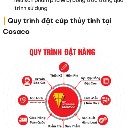
nếu sản phẩm pha lê bị bong tróc trong quá
trình sử dụng.
|
Quy trình đặt cúp thủy tinh tại
Cosaco