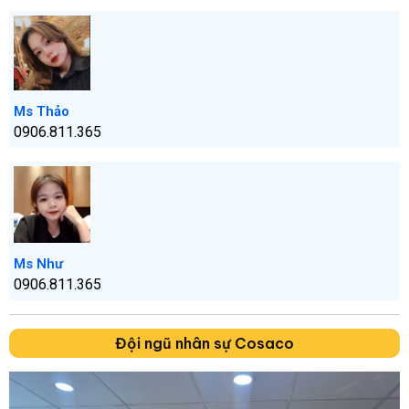
Ms Thảo
0906.811.365
Ms Như
0906.811.365
Đội ngũ nhân sự Cosaco