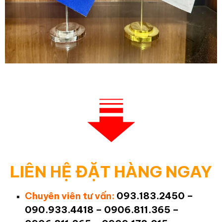
LIÊN HỆ ĐẶT HÀNG NGAY
Chuyên viên tư vấn:
093.183.2450 –
090.933.4418 – 0906.811.365 –