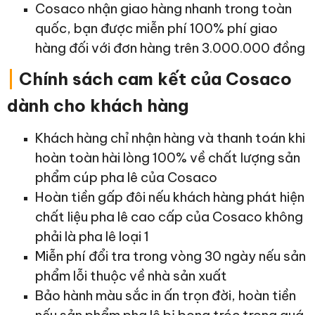
Cosaco nhận giao hàng nhanh trong toàn
quốc, bạn được miễn phí 100% phí giao
hàng đối với đơn hàng trên 3.000.000 đồng
|
Chính sách cam kết của Cosaco
dành cho khách hàng
Khách hàng chỉ nhận hàng và thanh toán khi
hoàn toàn hài lòng 100% về chất lượng sản
phẩm cúp pha lê của Cosaco
Hoàn tiền gấp đôi nếu khách hàng phát hiện
chất liệu pha lê cao cấp của Cosaco không
phải là pha lê loại 1
Miễn phí đổi tra trong vòng 30 ngày nếu sản
phẩm lỗi thuộc về nhà sản xuất
Bảo hành màu sắc in ấn trọn đời, hoàn tiền