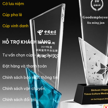
Cờ lưu niệm
Cúp pha lê
Cúp vinh danh
HỖ TRỢ KHÁCH HÀNG
Tư vấn chọn cúp – huy chương
Đặt hàng và thanh toán
Chính sách bảo mật thông tin
Chính sách vận chuyển
Chính sách đổi trả