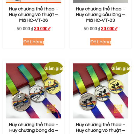
Huy chương thể thao –
Huy chương thể thao –
Huy chương võ thuật –
Huy chương cầu lông –
Mã HC-VT-06
Mã HC-VT-03
50.000
₫
30.000
₫
50.000
₫
30.000
₫
Đặt hàng
Đặt hàng
Giảm giá!
Giảm giá!
Huy chương thể thao –
Huy chương thể thao –
Huy chương bóng đá –
Huy chương võ thuật –