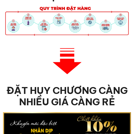
ĐẶT HUY CHƯƠNG CÀNG
NHIỀU GIÁ CÀNG RẺ