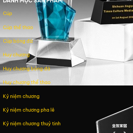
DANH MỤC SẢN PHẨM
Cúp
Cúp thể thao
Cúp bóng đá
Huy chương
Huy chương bóng đá
Huy chương thể thao
Kỷ niệm chương
Kỷ niệm chương pha lê
Kỷ niệm chương thuỷ tinh