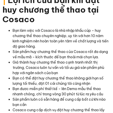
|
Lợi ích của bạn khi đặt
huy chương thể thao tại
Cosaco
Bạn làm việc với Cosaco là nhà nhập khẩu cúp – huy
chương thể thao chuyên nghiệp, uy tín với hơn 10 năm
kinh nghiệm nên hoàn toàn yên tâm về chất lượng và tiến
độ giao hàng.
Sản phẩm huy chương thể thao của Cosaco rất đa dạng
về mẫu mã – kích thước để bạn thoải mái chọn lựa.
Giá thành huy chương thể thao cạnh tranh nhất thị
trường, Cosaco luôn tư vấn và tối ưu giá sản phẩm phù
hợp với ngân sách của bạn
Bạn có thể đặt huy chương thể thao không giới hạn số
lượng tối thiểu, đặt 01 cái chúng tôi cũng nhận
Bạn đươc miễn phí thiết kế – lên Demo mẫu thể thao
nhanh chóng, chỉ trong vòng 30 phút từ lúc ra yêu cầu
Sản phẩm luôn có sẵn hàng để cung cấp bất cứ khi nào
bạn cần
Cosaco cung cấp dịch vụ đặt huy chương thể thao lấy