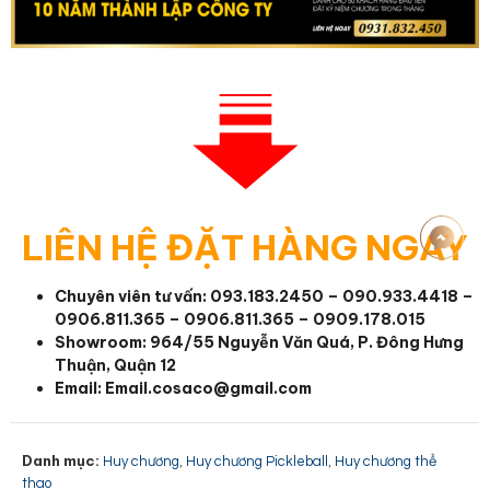
LIÊN HỆ ĐẶT HÀNG NGAY
Chuyên viên tư vấn:
093.183.2450 – 090.933.4418 –
0906.811.365 – 0906.811.365 – 0909.178.015
Showroom: 964/55 Nguyễn Văn Quá, P. Đông Hưng
Thuận, Quận 12
Email:
Email.cosaco@gmail.com
Danh mục:
,
,
Huy chương
Huy chương Pickleball
Huy chương thể
thao