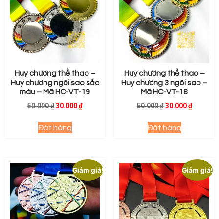
Huy chương thể thao –
Huy chương thể thao –
Huy chương ngôi sao sắc
Huy chương 3 ngôi sao –
màu – Mã HC-VT-19
Mã HC-VT-18
50.000
₫
30.000
₫
50.000
₫
30.000
₫
Đặt hàng
Đặt hàng
Giảm giá!
Giảm giá!