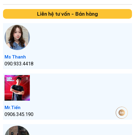
Liên hệ tư vấn - Bán hàng
Ms Thanh
090.933.4418
Mr.Tiến
0906.345.190