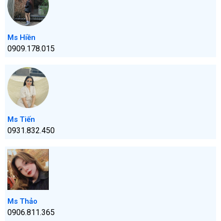
Ms Hiền
0909.178.015
Ms Tiến
0931.832.450
Ms Thảo
0906.811.365