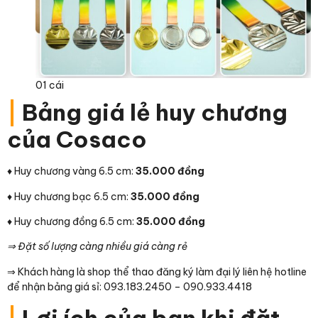
01 cái
|
Bảng giá lẻ huy chương
của Cosaco
♦ Huy chương vàng 6.5 cm:
35.000 đồng
♦ Huy chương bạc 6.5 cm:
35.000 đồng
♦ Huy chương đồng 6.5 cm:
35.000 đồng
⇒ Đặt số lượng càng nhiều giá càng rẻ
⇒ Khách hàng là shop thể thao đăng ký làm đại lý liên hệ hotline
để nhận bảng giá sỉ: 093.183.2450 – 090.933.4418