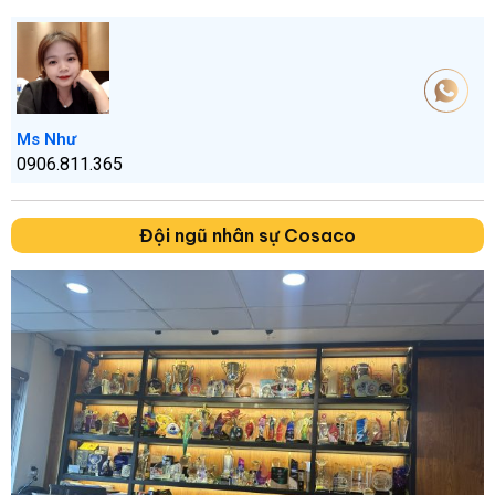
Ms Như
0906.811.365
Đội ngũ nhân sự Cosaco