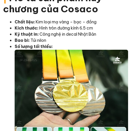
chương của Cosaco
Chất liệu:
Kim loại mạ vàng – bạc – đồng
Kích thước:
Hình tròn đường kính 6.5 cm
Kỹ thuật in:
Công nghệ in decal Nhật Bản
Bao bì:
Túi nilon
Số lượng tối thiểu: