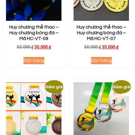
Huy chương thể thao –
Huy chương thể thao –
Huy chương bóng đá –
Huy chương bóng đá –
Mã HC-VT-09
Mã HC-VT-07
50.000
₫
30.000
₫
50.000
₫
30.000
₫
Đặt hàng
Đặt hàng
Giảm giá!
Giảm giá!