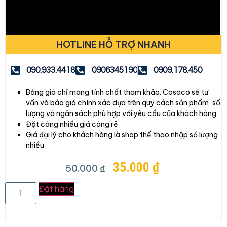
HOTLINE HỖ TRỢ NHANH
090.933.4418
0906345190
0909.178.450
Bảng giá chỉ mang tính chất tham khảo. Cosaco sẽ tư
vấn và báo giá chính xác dựa trên quy cách sản phẩm, số
lượng và ngân sách phù hợp với yêu cầu của khách hàng.
Đặt càng nhiều giá càng rẻ
Giá đại lý cho khách hàng là shop thể thao nhập số lượng
nhiều
35.000
₫
50.000
₫
Đặt hàng