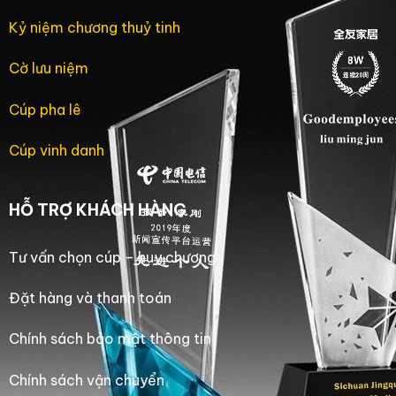
Kỷ niệm chương thuỷ tinh
Cờ lưu niệm
Cúp pha lê
Cúp vinh danh
HỖ TRỢ KHÁCH HÀNG
Tư vấn chọn cúp – huy chương
Đặt hàng và thanh toán
Chính sách bảo mật thông tin
Chính sách vận chuyển