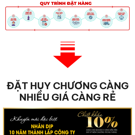
ĐẶT HUY CHƯƠNG CÀNG
NHIỀU GIÁ CÀNG RẺ