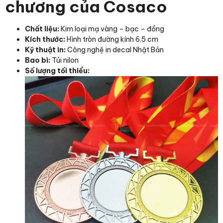
chương của Cosaco
Chất liệu:
Kim loại mạ vàng – bạc – đồng
Kích thước:
Hình tròn đường kính 6.5 cm
Kỹ thuật in:
Công nghệ in decal Nhật Bản
Bao bì:
Túi nilon
Số lượng tối thiểu: