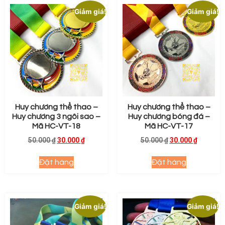
Giảm giá!
Giảm giá!
Huy chương thể thao –
Huy chương thể thao –
Huy chương 3 ngôi sao –
Huy chương bóng đá –
Mã HC-VT-18
Mã HC-VT-17
50.000
₫
30.000
₫
50.000
₫
30.000
₫
Đặt hàng
Đặt hàng
Giảm giá!
Giảm giá!