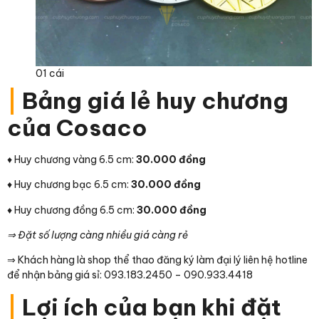
01 cái
|
Bảng giá lẻ huy chương
của Cosaco
♦ Huy chương vàng 6.5 cm:
30.000 đồng
♦ Huy chương bạc 6.5 cm:
30.000 đồng
♦ Huy chương đồng 6.5 cm:
30.000 đồng
⇒ Đặt số lượng càng nhiều giá càng rẻ
⇒ Khách hàng là shop thể thao đăng ký làm đại lý liên hệ hotline
để nhận bảng giá sỉ: 093.183.2450 – 090.933.4418
|
Lợi ích của bạn khi đặt