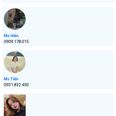
Ms Hiền
0909.178.015
Ms Tiến
0931.832.450