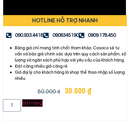
HOTLINE HỖ TRỢ NHANH
090.933.4418
0906345190
0909.178.450
Bảng giá chỉ mang tính chất tham khảo. Cosaco sẽ tư
vấn và báo giá chính xác dựa trên quy cách sản phẩm, số
lượng và ngân sách phù hợp với yêu cầu của khách hàng.
Đặt càng nhiều giá càng rẻ
Giá đại lý cho khách hàng là shop thể thao nhập số lượng
nhiều
30.000
₫
50.000
₫
Đặt hàng