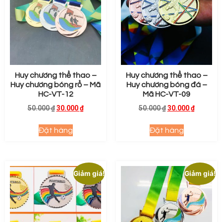
Huy chương thể thao –
Huy chương thể thao –
Huy chương bóng rổ – Mã
Huy chương bóng đá –
HC-VT-12
Mã HC-VT-09
50.000
₫
30.000
₫
50.000
₫
30.000
₫
Đặt hàng
Đặt hàng
Giảm giá!
Giảm giá!