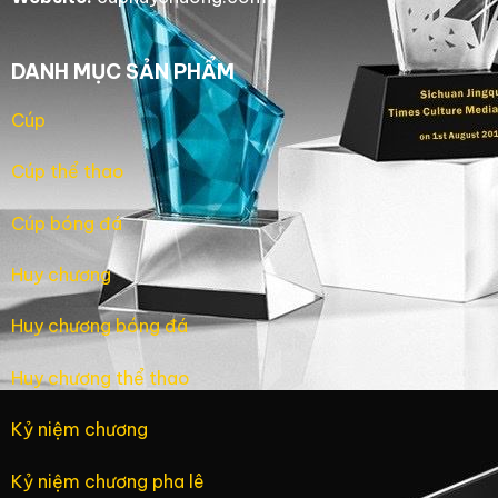
DANH MỤC SẢN PHẨM
Cúp
Cúp thể thao
Cúp bóng đá
Huy chương
Huy chương bóng đá
Huy chương thể thao
Kỷ niệm chương
Kỷ niệm chương pha lê