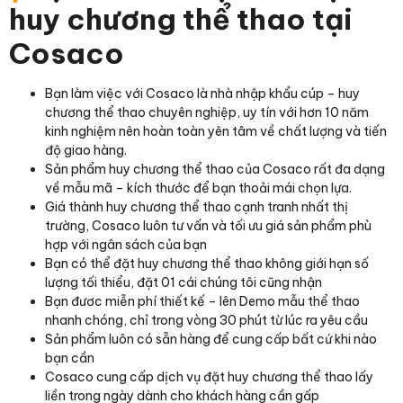
huy chương thể thao tại
Cosaco
Bạn làm việc với Cosaco là nhà nhập khẩu cúp – huy
chương thể thao chuyên nghiệp, uy tín với hơn 10 năm
kinh nghiệm nên hoàn toàn yên tâm về chất lượng và tiến
độ giao hàng.
Sản phẩm huy chương thể thao của Cosaco rất đa dạng
về mẫu mã – kích thước để bạn thoải mái chọn lựa.
Giá thành huy chương thể thao cạnh tranh nhất thị
trường, Cosaco luôn tư vấn và tối ưu giá sản phẩm phù
hợp với ngân sách của bạn
Bạn có thể đặt huy chương thể thao không giới hạn số
lượng tối thiểu, đặt 01 cái chúng tôi cũng nhận
Bạn đươc miễn phí thiết kế – lên Demo mẫu thể thao
nhanh chóng, chỉ trong vòng 30 phút từ lúc ra yêu cầu
Sản phẩm luôn có sẵn hàng để cung cấp bất cứ khi nào
bạn cần
Cosaco cung cấp dịch vụ đặt huy chương thể thao lấy
liền trong ngày dành cho khách hàng cần gấp