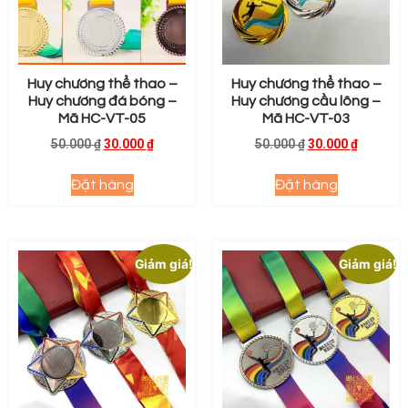
Huy chương thể thao –
Huy chương thể thao –
Huy chương đá bóng –
Huy chương cầu lông –
Mã HC-VT-05
Mã HC-VT-03
50.000
₫
30.000
₫
50.000
₫
30.000
₫
Đặt hàng
Đặt hàng
Giảm giá!
Giảm giá!