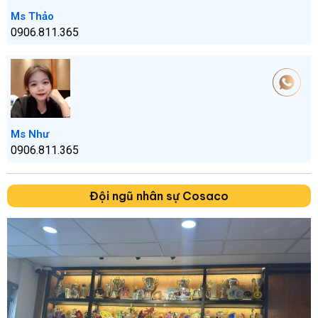
Ms Thảo
0906.811.365
Ms Như
0906.811.365
Đội ngũ nhân sự Cosaco