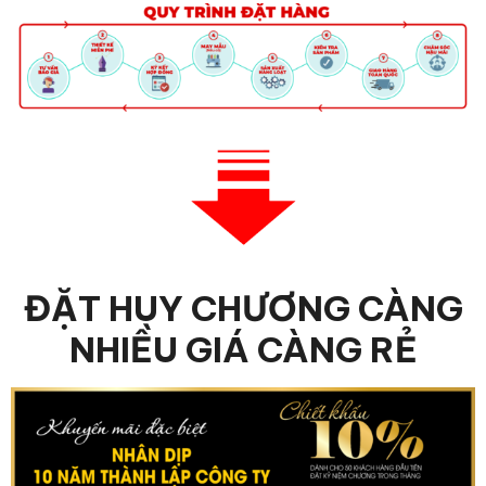
ĐẶT HUY CHƯƠNG CÀNG
NHIỀU GIÁ CÀNG RẺ