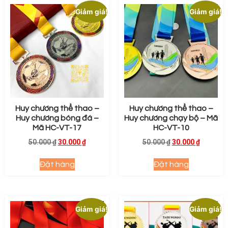
Giảm giá!
Giảm giá!
Huy chương thể thao –
Huy chương thể thao –
Huy chương bóng đá –
Huy chương chạy bộ – Mã
Mã HC-VT-17
HC-VT-10
50.000
₫
30.000
₫
50.000
₫
30.000
₫
Đặt hàng
Đặt hàng
Giảm giá!
Giảm giá!