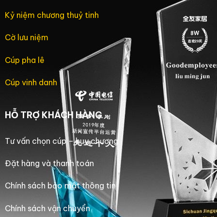
Kỷ niệm chương thuỷ tinh
Cờ lưu niệm
Cúp pha lê
Cúp vinh danh
HỖ TRỢ KHÁCH HÀNG
Tư vấn chọn cúp – huy chương
Đặt hàng và thanh toán
Chính sách bảo mật thông tin
Chính sách vận chuyển