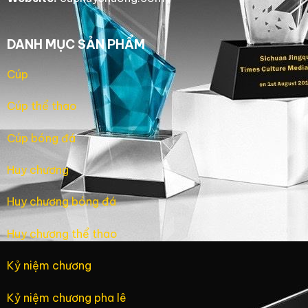
DANH MỤC SẢN PHẨM
Cúp
Cúp thể thao
Cúp bóng đá
Huy chương
Huy chương bóng đá
Huy chương thể thao
Kỷ niệm chương
Kỷ niệm chương pha lê