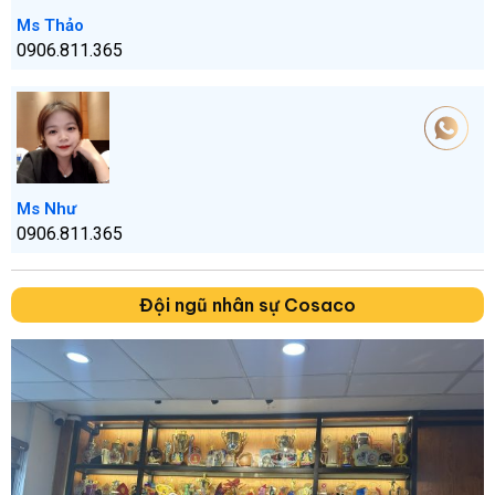
Ms Thảo
0906.811.365
Ms Như
0906.811.365
Đội ngũ nhân sự Cosaco