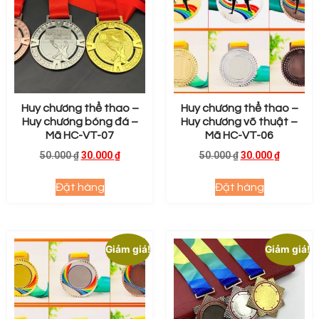
Huy chương thể thao –
Huy chương thể thao –
Huy chương bóng đá –
Huy chương võ thuật –
Mã HC-VT-07
Mã HC-VT-06
50.000
₫
30.000
₫
50.000
₫
30.000
₫
Đặt hàng
Đặt hàng
Giảm giá!
Giảm giá!