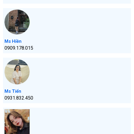
Ms Hiền
0909.178.015
Ms Tiến
0931.832.450