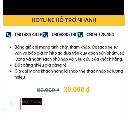
HOTLINE HỖ TRỢ NHANH
090.933.4418
0906345190
0909.178.450
Bảng giá chỉ mang tính chất tham khảo. Cosaco sẽ tư
vấn và báo giá chính xác dựa trên quy cách sản phẩm, số
lượng và ngân sách phù hợp với yêu cầu của khách hàng.
Đặt càng nhiều giá càng rẻ
Giá đại lý cho khách hàng là shop thể thao nhập số lượng
nhiều
30.000
₫
50.000
₫
Đặt hàng