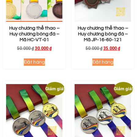
Huy chương thể thao –
Huy chương thể thao –
Huy chương bóng đá –
Huy chương bóng đá –
Mã HC-VT-01
Mã JP-16-60-121
50.000
₫
30.000
₫
50.000
₫
35.000
₫
Đặt hàng
Đặt hàng
Giảm giá!
Giảm giá!