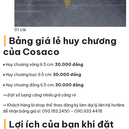
01 cái
|
Bảng giá lẻ huy chương
của Cosaco
♦ Huy chương vàng 6.5 cm:
30.000 đồng
♦ Huy chương bạc 6.5 cm:
30.000 đồng
♦ Huy chương đồng 6.5 cm:
30.000 đồng
⇒ Đặt số lượng càng nhiều giá càng rẻ
⇒ Khách hàng là shop thể thao đăng ký làm đại lý liên hệ hotline
để nhận bảng giá sỉ: 093.183.2450 – 090.933.4418
|
Lợi ích của bạn khi đặt