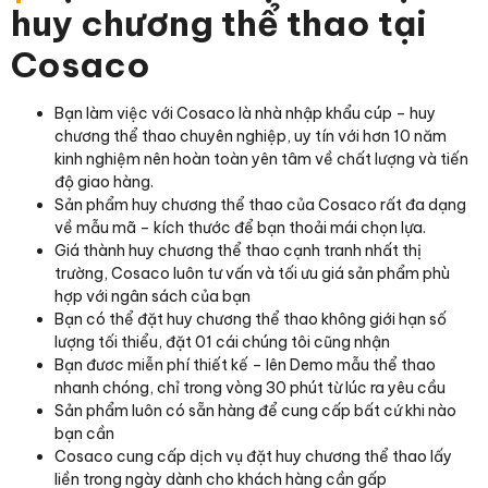
huy chương thể thao tại
Cosaco
Bạn làm việc với Cosaco là nhà nhập khẩu cúp – huy
chương thể thao chuyên nghiệp, uy tín với hơn 10 năm
kinh nghiệm nên hoàn toàn yên tâm về chất lượng và tiến
độ giao hàng.
Sản phẩm huy chương thể thao của Cosaco rất đa dạng
về mẫu mã – kích thước để bạn thoải mái chọn lựa.
Giá thành huy chương thể thao cạnh tranh nhất thị
trường, Cosaco luôn tư vấn và tối ưu giá sản phẩm phù
hợp với ngân sách của bạn
Bạn có thể đặt huy chương thể thao không giới hạn số
lượng tối thiểu, đặt 01 cái chúng tôi cũng nhận
Bạn đươc miễn phí thiết kế – lên Demo mẫu thể thao
nhanh chóng, chỉ trong vòng 30 phút từ lúc ra yêu cầu
Sản phẩm luôn có sẵn hàng để cung cấp bất cứ khi nào
bạn cần
Cosaco cung cấp dịch vụ đặt huy chương thể thao lấy
liền trong ngày dành cho khách hàng cần gấp