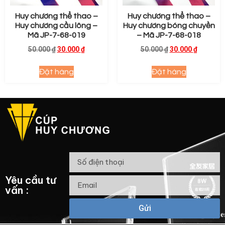
Huy chương thể thao –
Huy chương thể thao –
Huy chương cầu lông –
Huy chương bóng chuyền
Mã JP-7-68-019
– Mã JP-7-68-018
50.000
₫
30.000
₫
50.000
₫
30.000
₫
Đặt hàng
Đặt hàng
Yêu cầu tư
vấn :
Gửi