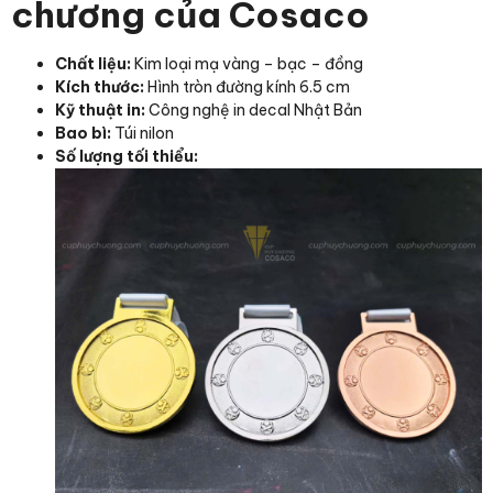
chương của Cosaco
Chất liệu:
Kim loại mạ vàng – bạc – đồng
Kích thước:
Hình tròn đường kính 6.5 cm
Kỹ thuật in:
Công nghệ in decal Nhật Bản
Bao bì:
Túi nilon
Số lượng tối thiểu: