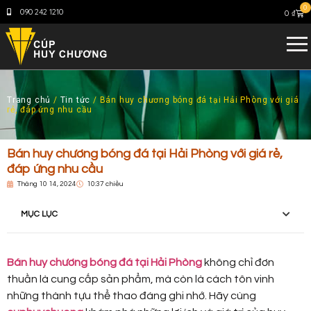
0
090 242 1210
0
₫
Trang chủ
/
Tin tức
/ Bán huy chương bóng đá tại Hải Phòng với giá
rẻ, đáp ứng nhu cầu
Bán huy chương bóng đá tại Hải Phòng với giá rẻ,
đáp ứng nhu cầu
Tháng 10 14, 2024
10:37 chiều
MỤC LỤC
Bán huy chương bóng đá tại Hải Phòng
không chỉ đơn
thuần là cung cấp sản phẩm, mà còn là cách tôn vinh
những thành tựu thể thao đáng ghi nhớ. Hãy cùng