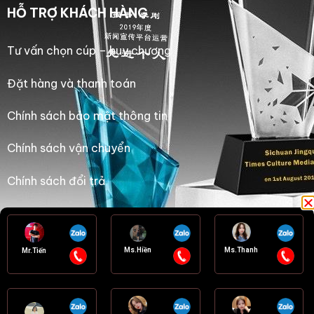
HỖ TRỢ KHÁCH HÀNG
Tư vấn chọn cúp – huy chương
Đặt hàng và thanh toán
Chính sách bảo mật thông tin
Chính sách vận chuyển
Chính sách đổi trả
Chính sách bảo hành
Thời gian làm việc: 8h – 17h hàng tuần – chủ nhật nghỉ
Ms.Hiền
Ms.Thanh
Mr.Tiến
Copyrights © 2024
cuphuychuong.com
. All rights
reserved.