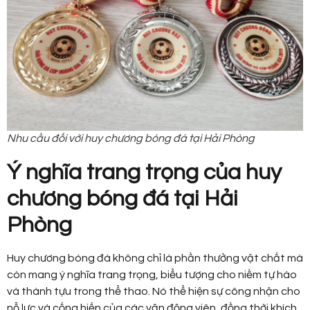
Nhu cầu đối với huy chương bóng đá tại Hải Phòng
Ý nghĩa trang trọng của huy
chương bóng đá tại Hải
Phòng
Huy chương bóng đá không chỉ là phần thưởng vật chất mà
còn mang ý nghĩa trang trọng, biểu tượng cho niềm tự hào
và thành tựu trong thể thao. Nó thể hiện sự công nhận cho
nỗ lực và cống hiến của các vận động viên, đồng thời khích