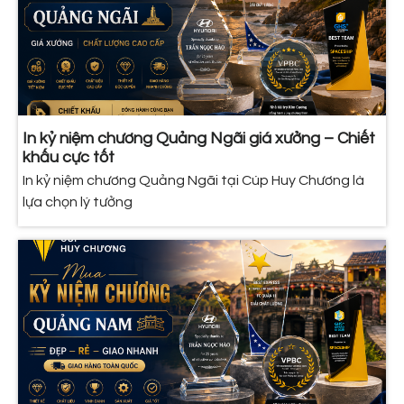
In kỷ niệm chương Quảng Ngãi giá xưởng – Chiết
khấu cực tốt
In kỷ niệm chương Quảng Ngãi tại Cúp Huy Chương là
lựa chọn lý tưởng