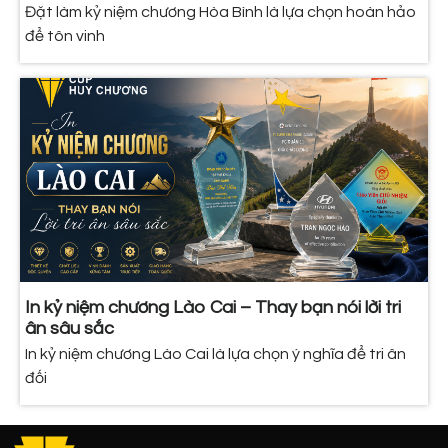
Đặt làm kỷ niệm chương Hòa Bình là lựa chọn hoàn hảo
để tôn vinh
In kỷ niệm chương Lào Cai – Thay bạn nói lời tri
ân sâu sắc
In kỷ niệm chương Lào Cai là lựa chọn ý nghĩa để tri ân
đối