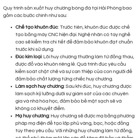
Quy trình sản xuất huy chương bóng đá tại Hải Phòng bao
gồm các bước chính như sau:
Chế tạo khuôn đúc
: Trước tiên, khuôn đúc được chế
tạo bằng máy CNC hiện đại. Nghệ nhân có tay nghề
cao sẽ kiểm tra chi tiết để đảm bảo khuôn đạt chuẩn
trước khi sử dụng.
Đúc kim loại
: Lõi huy chương thường làm từ đồng thau,
được đổ vào khuôn riêng lẻ. Quá trình đúc yêu cầu
kiểm soát chặt chẽ và sự can thiệp của con người để
đảm bảo chất lượng từng chiếc huy chương.
Làm sạch huy chương
: Sau khi đúc, huy chương được
làm sạch kỹ lưỡng dưới sự giám sát của các chuyên
gia và nhà hóa học, đảm bảo bề mặt sạch sẽ và
không có khuyết điểm.
Mạ huy chương
: Huy chương sẽ được mạ bằng phương
pháp mạ điện để tạo lớp phủ vàng, bạc, hoặc đồng
tùy theo yêu cầu. Với những huy chương làm từ đồng,