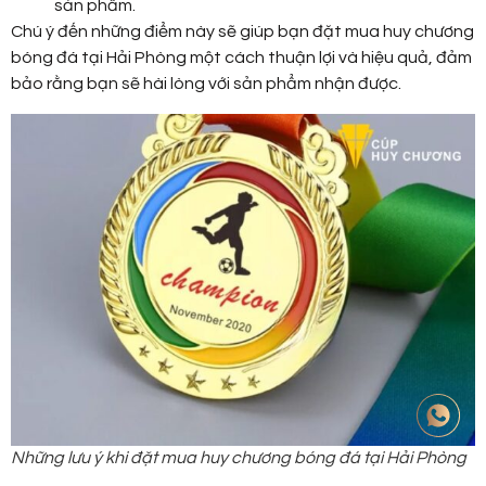
sản phẩm.
Chú ý đến những điểm này sẽ giúp bạn đặt mua huy chương
bóng đá tại Hải Phòng một cách thuận lợi và hiệu quả, đảm
bảo rằng bạn sẽ hài lòng với sản phẩm nhận được.
Những lưu ý khi đặt mua huy chương bóng đá tại Hải Phòng