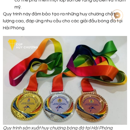
có thể phủ thêm một lớp sơn để tăng độ bền và thẩm
mỹ.
Quy trình này đảm bảo tạo ra những huy chương chất
lượng cao, đáp ứng nhu cầu cho các giải đấu bóng đá tại
Hải Phòng.
Quy trình sản xuất huy chương bóng đá tại Hải Phòng