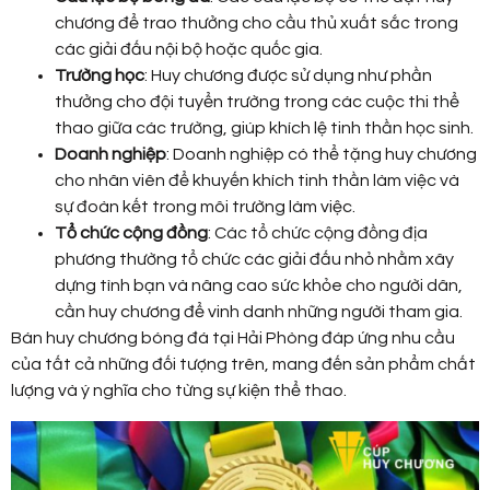
chương để trao thưởng cho cầu thủ xuất sắc trong
các giải đấu nội bộ hoặc quốc gia.
Trường học
: Huy chương được sử dụng như phần
thưởng cho đội tuyển trường trong các cuộc thi thể
thao giữa các trường, giúp khích lệ tinh thần học sinh.
Doanh nghiệp
: Doanh nghiệp có thể tặng huy chương
cho nhân viên để khuyến khích tinh thần làm việc và
sự đoàn kết trong môi trường làm việc.
Tổ chức cộng đồng
: Các tổ chức cộng đồng địa
phương thường tổ chức các giải đấu nhỏ nhằm xây
dựng tình bạn và nâng cao sức khỏe cho người dân,
cần huy chương để vinh danh những người tham gia.
Bán huy chương bóng đá tại Hải Phòng đáp ứng nhu cầu
của tất cả những đối tượng trên, mang đến sản phẩm chất
lượng và ý nghĩa cho từng sự kiện thể thao.