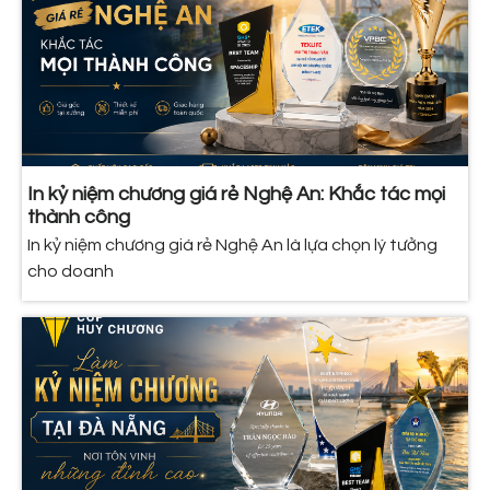
In kỷ niệm chương giá rẻ Nghệ An: Khắc tác mọi
thành công
In kỷ niệm chương giá rẻ Nghệ An là lựa chọn lý tưởng
cho doanh