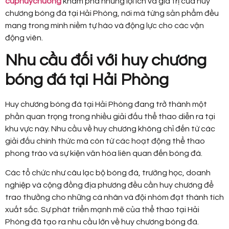
cuphuychuong
khám phá những lợi ích và giá trị của huy
chương bóng đá tại Hải Phòng, nơi mà từng sản phẩm đều
mang trong mình niềm tự hào và động lực cho các vận
động viên.
Nhu cầu đối với huy chương
bóng đá tại Hải Phòng
Huy chương bóng đá tại Hải Phòng đang trở thành một
phần quan trọng trong nhiều giải đấu thể thao diễn ra tại
khu vực này. Nhu cầu về huy chương không chỉ đến từ các
giải đấu chính thức mà còn từ các hoạt động thể thao
phong trào và sự kiện văn hóa liên quan đến bóng đá.
Các tổ chức như câu lạc bộ bóng đá, trường học, doanh
nghiệp và cộng đồng địa phương đều cần huy chương để
trao thưởng cho những cá nhân và đội nhóm đạt thành tích
xuất sắc. Sự phát triển mạnh mẽ của thể thao tại Hải
Phòng đã tạo ra nhu cầu lớn về huy chương bóng đá.