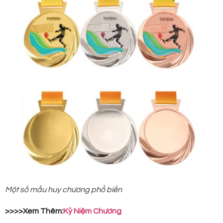
Một số mẫu huy chương phổ biến
>>>>Xem Thêm:
Kỷ Niệm Chương