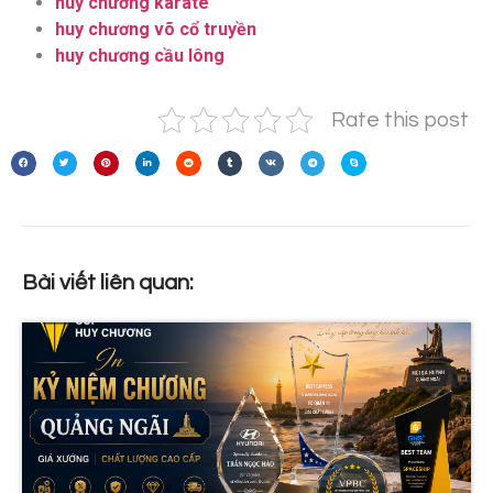
huy chương karate
huy chương võ cổ truyền
huy chương cầu lông
Rate this post
Bài viết liên quan: