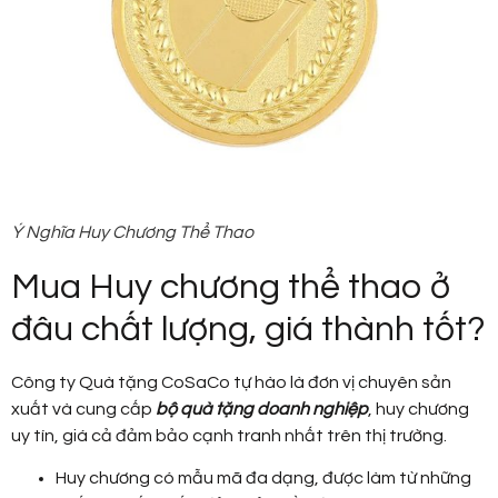
Ý Nghĩa Huy Chương Thể Thao
Mua Huy chương thể thao ở
đâu chất lượng, giá thành tốt?
Công ty Quà tặng CoSaCo tự hào là đơn vị chuyên sản
xuất và cung cấp
bộ quà tặng doanh nghiệp
, huy chương
uy tín, giá cả đảm bảo cạnh tranh nhất trên thị trường.
Huy chương có mẫu mã đa dạng, được làm từ những