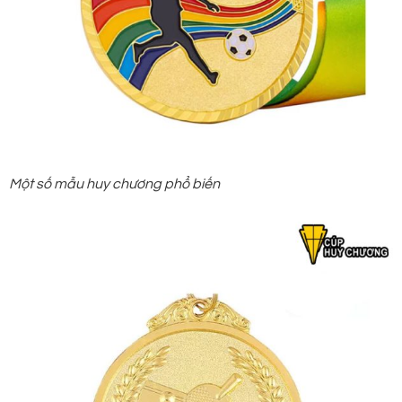
Một số mẫu huy chương phổ biến