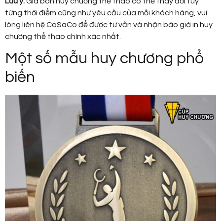
Lưu ý:
Giá bán huy chương thể thao có thể thay đổi tùy
từng thời điểm cũng như yêu cầu của mỗi khách hàng, vui
lòng liên hệ CoSaCo để được tư vấn và nhận báo giá in huy
chương thể thao chính xác nhất.
Một số mẫu huy chương phổ
biến