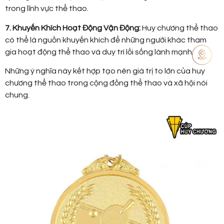
trong lĩnh vực thể thao.
7. Khuyến Khích Hoạt Động Vận Động:
Huy chương thể thao
có thể là nguồn khuyến khích để những người khác tham
gia hoạt động thể thao và duy trì lối sống lành mạnh.
Những ý nghĩa này kết hợp tạo nên giá trị to lớn của huy
chương thể thao trong cộng đồng thể thao và xã hội nói
chung.