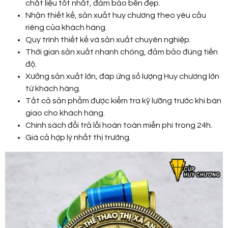
chất liệu tốt nhất, đảm bảo bền đẹp.
Nhận thiết kế, sản xuất huy chương theo yêu cầu
riêng của khách hàng.
Quy trình thiết kế và sản xuất chuyên nghiệp.
Thời gian sản xuất nhanh chóng, đảm bảo đúng tiến
độ.
Xưởng sản xuất lớn, đáp ứng số lượng Huy chương lớn
từ khách hàng.
Tất cả sản phẩm được kiểm tra kỹ lưỡng trước khi bàn
giao cho khách hàng.
Chính sách đổi trả lỗi hoàn toàn miễn phí trong 24h.
Giá cả hợp lý nhất thị trường.