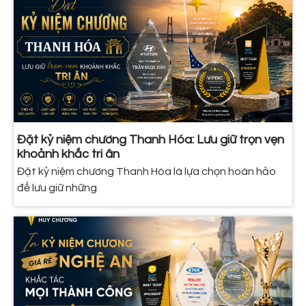
Đặt kỷ niệm chương Thanh Hóa: Lưu giữ trọn vẹn
khoảnh khắc tri ân
Đặt kỷ niệm chương Thanh Hóa là lựa chọn hoàn hảo
để lưu giữ những