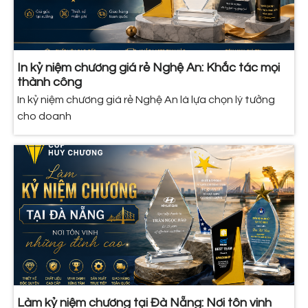
In kỷ niệm chương giá rẻ Nghệ An: Khắc tác mọi
thành công
In kỷ niệm chương giá rẻ Nghệ An là lựa chọn lý tưởng
cho doanh
Làm kỷ niệm chương tại Đà Nẵng: Nơi tôn vinh