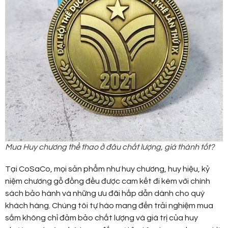
Mua Huy chương thể thao ở đâu chất lượng, giá thành tốt?
Tại CoSaCo, mọi sản phẩm như huy chương, huy hiệu, kỷ
niệm chương gỗ đồng đều được cam kết đi kèm với chính
sách bảo hành và những ưu đãi hấp dẫn dành cho quý
khách hàng. Chúng tôi tự hào mang đến trải nghiệm mua
sắm không chỉ đảm bảo chất lượng và giá trị của huy