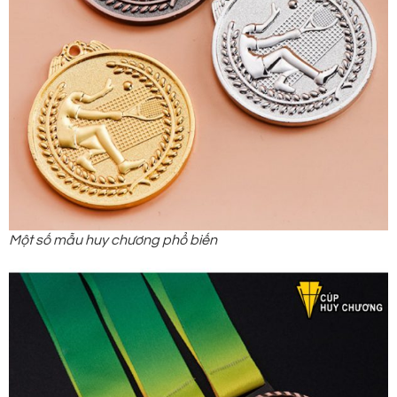
Một số mẫu huy chương phổ biến