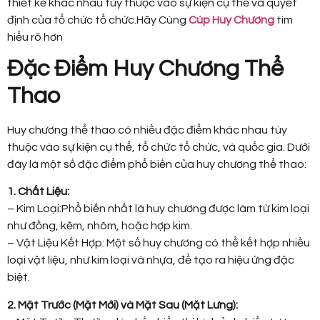
thiết kế khác nhau tùy thuộc vào sự kiện cụ thể và quyết
định của tổ chức tổ chức.Hãy Cùng
Cúp Huy Chương
tìm
hiểu rõ hơn
Đặc Điểm Huy Chương Thể
Thao
Huy chương thể thao có nhiều đặc điểm khác nhau tùy
thuộc vào sự kiện cụ thể, tổ chức tổ chức, và quốc gia. Dưới
đây là một số đặc điểm phổ biến của huy chương thể thao:
1. Chất Liệu:
– Kim Loại:Phổ biến nhất là huy chương được làm từ kim loại
như đồng, kẽm, nhôm, hoặc hợp kim.
– Vật Liệu Kết Hợp: Một số huy chương có thể kết hợp nhiều
loại vật liệu, như kim loại và nhựa, để tạo ra hiệu ứng đặc
biệt.
2. Mặt Trước (Mặt Mới) và Mặt Sau (Mặt Lưng):