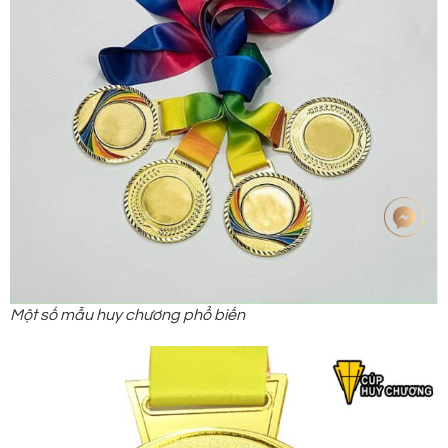
Một số mẫu huy chương phổ biến