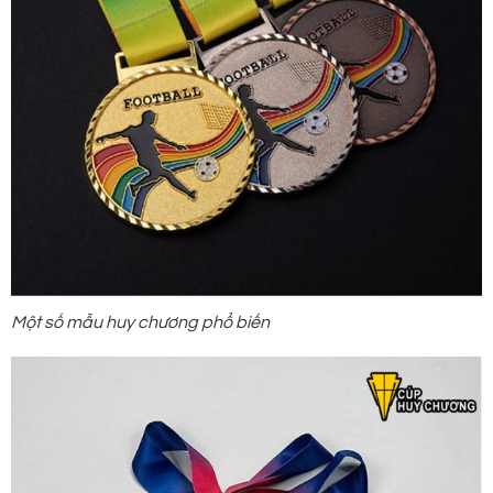
Một số mẫu huy chương phổ biến