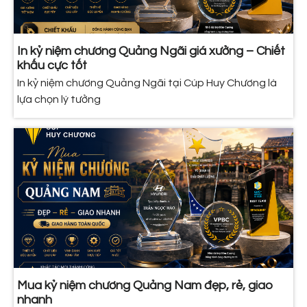
In kỷ niệm chương Quảng Ngãi giá xưởng – Chiết
khấu cực tốt
In kỷ niệm chương Quảng Ngãi tại Cúp Huy Chương là
lựa chọn lý tưởng
Mua kỷ niệm chương Quảng Nam đẹp, rẻ, giao
nhanh