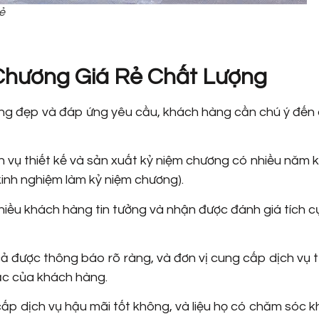
ẻ
hương Giá Rẻ Chất Lượng
ơng đẹp và đáp ứng yêu cầu, khách hàng cần chú ý đến
h vụ thiết kế và sản xuất kỷ niệm chương có nhiều năm 
kinh nghiệm làm kỷ niệm chương).
hiều khách hàng tin tưởng và nhận được đánh giá tích c
 được thông báo rõ ràng, và đơn vị cung cấp dịch vụ t
mắc của khách hàng.
ấp dịch vụ hậu mãi tốt không, và liệu họ có chăm sóc 