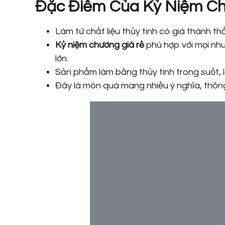
Đặc Điểm Của Kỷ Niệm Ch
Làm từ chất liệu thủy tinh có giá thành th
Kỷ niệm chương giá rẻ
phù hợp với mọi nhu 
lớn.
Sản phẩm làm bằng thủy tinh trong suốt, 
Đây là món quà mang nhiều ý nghĩa, thông đ