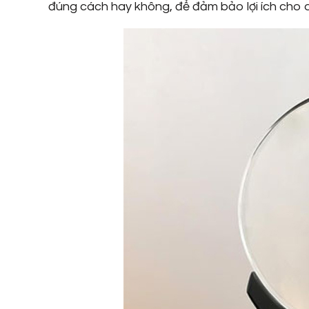
đúng cách hay không, để đảm bảo lợi ích cho 