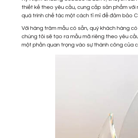
thiết kế theo yêu cầu, cung cấp sản phẩm với 
quá trình chế tác một cách tỉ mỉ để đảm bả
Với hàng trăm mẫu có sẵn, quý khách hàng có t
chúng tôi sẽ tạo ra mẫu mã riêng theo yêu cầ
một phần quan trọng vào sự thành công của các