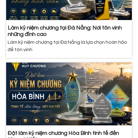
Làm kỷ niệm chương tại Đà Nẵng: Nơi tôn vinh
những đỉnh cao
Làm kỷ niệm chương tại Đà Nẵng là lựa chọn hoàn hảo
để tôn vinh
Đặt làm kỷ niệm chương Hòa Bình tinh tế đến