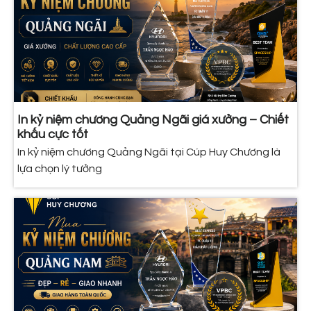
In kỷ niệm chương Quảng Ngãi giá xưởng – Chiết
khấu cực tốt
In kỷ niệm chương Quảng Ngãi tại Cúp Huy Chương là
lựa chọn lý tưởng