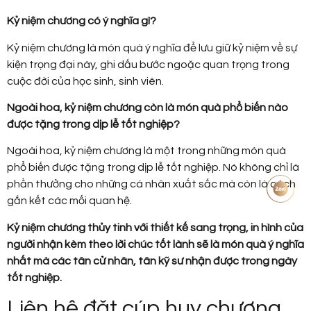
Kỷ niệm chương có ý nghĩa gì?
Kỷ niệm chương là món quà ý nghĩa để lưu giữ kỷ niệm về sự
kiện trọng đại này, ghi dấu bước ngoặc quan trọng trong
cuộc đời của học sinh, sinh viên.
Ngoài hoa, kỷ niệm chương còn là món quà phổ biến nào
được tặng trong dịp lễ tốt nghiệp?
Ngoài hoa, kỷ niệm chương là một trong những món quà
phổ biến được tặng trong dịp lễ tốt nghiệp. Nó không chỉ là
phần thưởng cho những cá nhân xuất sắc mà còn là cách
gắn kết các mối quan hệ.
Kỷ niệm chương thủy tinh với thiết kế sang trọng, in hình của
người nhận kèm theo lời chúc tốt lành sẽ là món quà ý nghĩa
nhất mà các tân cử nhân, tân kỹ sư nhận được trong ngày
tốt nghiệp.
Liên hệ đặt cúp huy chương