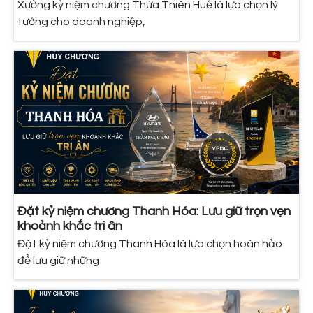
Xưởng kỷ niệm chương Thừa Thiên Huế là lựa chọn lý
tưởng cho doanh nghiệp,
Đặt kỷ niệm chương Thanh Hóa: Lưu giữ trọn vẹn
khoảnh khắc tri ân
Đặt kỷ niệm chương Thanh Hóa là lựa chọn hoàn hảo
để lưu giữ những