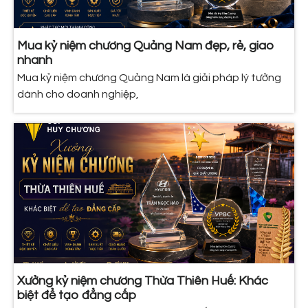
Mua kỷ niệm chương Quảng Nam đẹp, rẻ, giao
nhanh
Mua kỷ niệm chương Quảng Nam là giải pháp lý tưởng
dành cho doanh nghiệp,
Xưởng kỷ niệm chương Thừa Thiên Huế: Khác
biệt để tạo đẳng cấp