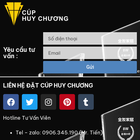
Yêu cầu tư
vấn :
Gửi
LIÊN HỆ ĐẶT CÚP HUY CHƯƠNG
Hotline Tư Vấn Viên
Tel – zalo: 0906.345.190 (Mr. Tiến)