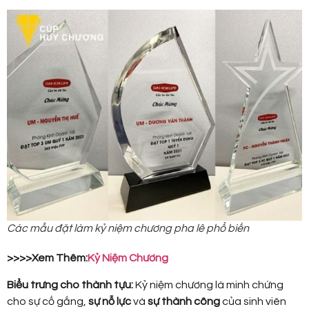
Các mẫu đặt làm kỷ niệm chương pha lê phổ biến
>>>>Xem Thêm:
Kỷ Niệm Chương
Biểu trưng cho thành tựu:
Kỷ niệm chương là minh chứng
cho sự cố gắng,
sự nỗ lực
và
sự thành công
của sinh viên