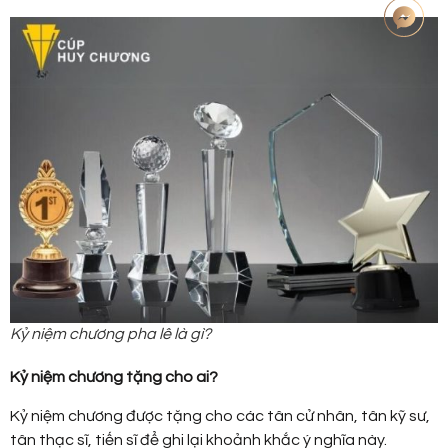
Kỷ niệm chương pha lê là gì?
Kỷ niệm chương tặng cho ai?
Kỷ niệm chương được tặng cho các tân cử nhân, tân kỹ sư,
tân thạc sĩ, tiến sĩ để ghi lại khoảnh khắc ý nghĩa này.