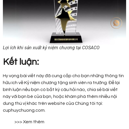
Lợi ích khi sản xuất kỷ niệm chương tại COSACO
Kết luận:
Hy vọng bài viết này đã cung cấp cho bạn những thông tin
hữu ích về Kỷ niệm chương tặng sinh viên ra trường. Để lại
bình luận nếu bạn có bất kỳ câu hỏi nào, chia sẻ bài viết
này với bạn bè của bạn, hoặc khám phá thêm nhiều nội
dung thú vị khác trên website của Chúng tôi tại:
cuphuychuong.com.
>>> Xem thêm