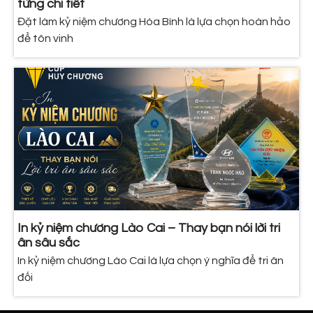
từng chi tiết
Đặt làm kỷ niệm chương Hòa Bình là lựa chọn hoàn hảo
để tôn vinh
In kỷ niệm chương Lào Cai – Thay bạn nói lời tri
ân sâu sắc
In kỷ niệm chương Lào Cai là lựa chọn ý nghĩa để tri ân
đối