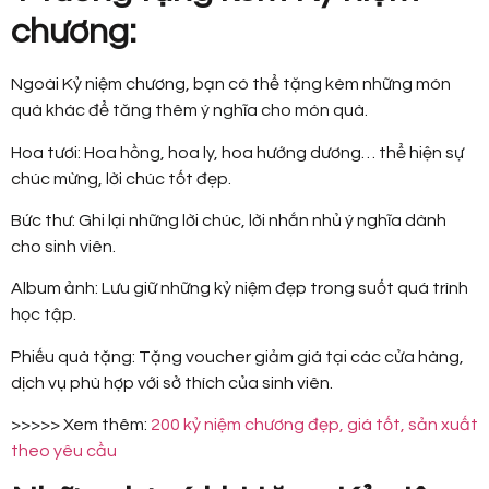
chương:
Ngoài Kỷ niệm chương, bạn có thể tặng kèm những món
quà khác để tăng thêm ý nghĩa cho món quà.
Hoa tươi: Hoa hồng, hoa ly, hoa hướng dương… thể hiện sự
chúc mừng, lời chúc tốt đẹp.
Bức thư: Ghi lại những lời chúc, lời nhắn nhủ ý nghĩa dành
cho sinh viên.
Album ảnh: Lưu giữ những kỷ niệm đẹp trong suốt quá trình
học tập.
Phiếu quà tặng: Tặng voucher giảm giá tại các cửa hàng,
dịch vụ phù hợp với sở thích của sinh viên.
>>>>> Xem thêm:
200 kỷ niệm chương đẹp, giá tốt, sản xuất
theo yêu cầu