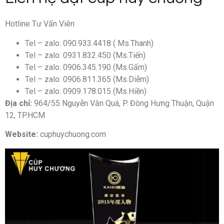
Hotline Tư Vấn Viên
Tel – zalo: 090.933.4418 ( Ms.Thanh)
Tel – zalo: 0931.832.450 (Ms.Tiến)
Tel – zalo: 0906.345.190 (Ms.Gấm)
Tel – zalo: 0906.811.365 (Ms.Diễm)
Tel – zalo: 0909.178.015 (Ms.Hiền)
Địa chỉ:
964/55 Nguyễn Văn Quá, P. Đông Hưng Thuận, Quận
12, TP.HCM
Website:
cuphuychuong.com