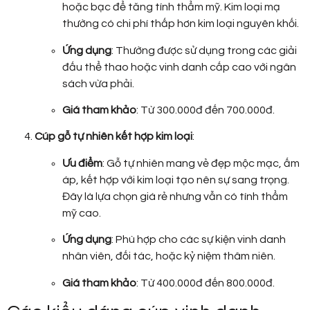
hoặc bạc để tăng tính thẩm mỹ. Kim loại mạ
thường có chi phí thấp hơn kim loại nguyên khối.
Ứng dụng
: Thường được sử dụng trong các giải
đấu thể thao hoặc vinh danh cấp cao với ngân
sách vừa phải.
Giá tham khảo
: Từ 300.000đ đến 700.000đ.
Cúp gỗ tự nhiên kết hợp kim loại
:
Ưu điểm
: Gỗ tự nhiên mang vẻ đẹp mộc mạc, ấm
áp, kết hợp với kim loại tạo nên sự sang trọng.
Đây là lựa chọn giá rẻ nhưng vẫn có tính thẩm
mỹ cao.
Ứng dụng
: Phù hợp cho các sự kiện vinh danh
nhân viên, đối tác, hoặc kỷ niệm thâm niên.
Giá tham khảo
: Từ 400.000đ đến 800.000đ.