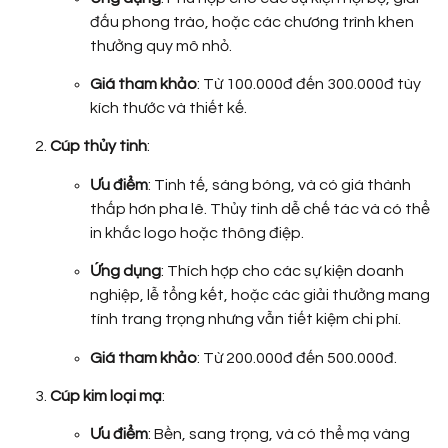
đấu phong trào, hoặc các chương trình khen
thưởng quy mô nhỏ.
Giá tham khảo
: Từ 100.000đ đến 300.000đ tùy
kích thước và thiết kế.
Cúp thủy tinh
:
Ưu điểm
: Tinh tế, sáng bóng, và có giá thành
thấp hơn pha lê. Thủy tinh dễ chế tác và có thể
in khắc logo hoặc thông điệp.
Ứng dụng
: Thích hợp cho các sự kiện doanh
nghiệp, lễ tổng kết, hoặc các giải thưởng mang
tính trang trọng nhưng vẫn tiết kiệm chi phí.
Giá tham khảo
: Từ 200.000đ đến 500.000đ.
Cúp kim loại mạ
:
Ưu điểm
: Bền, sang trọng, và có thể mạ vàng