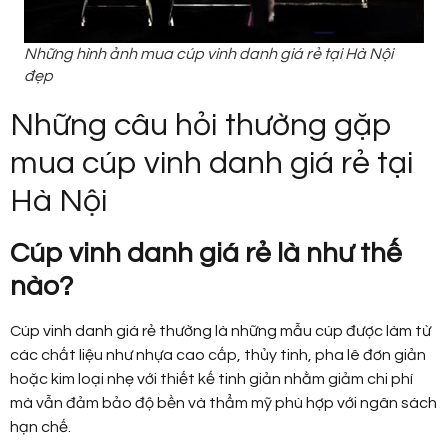
Những hình ảnh mua cúp vinh danh giá rẻ tại Hà Nội
đẹp
Những câu hỏi thường gặp
mua cúp vinh danh giá rẻ tại
Hà Nội
Cúp vinh danh giá rẻ là như thế
nào?
Cúp vinh danh giá rẻ thường là những mẫu cúp được làm từ
các chất liệu như nhựa cao cấp, thủy tinh, pha lê đơn giản
hoặc kim loại nhẹ với thiết kế tinh giản nhằm giảm chi phí
mà vẫn đảm bảo độ bền và thẩm mỹ phù hợp với ngân sách
hạn chế.