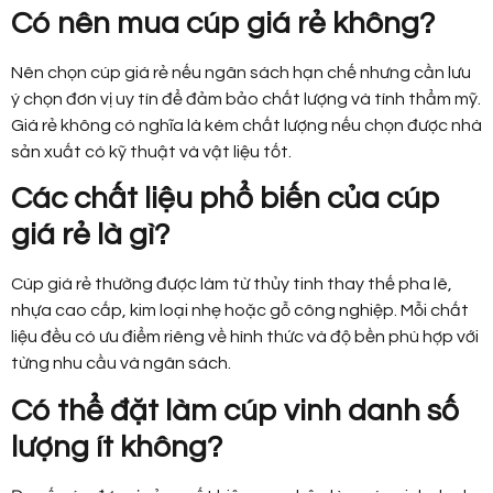
Có nên mua cúp giá rẻ không?
Nên chọn cúp giá rẻ nếu ngân sách hạn chế nhưng cần lưu
ý chọn đơn vị uy tín để đảm bảo chất lượng và tính thẩm mỹ.
Giá rẻ không có nghĩa là kém chất lượng nếu chọn được nhà
sản xuất có kỹ thuật và vật liệu tốt.
Các chất liệu phổ biến của cúp
giá rẻ là gì?
Cúp giá rẻ thường được làm từ thủy tinh thay thế pha lê,
nhựa cao cấp, kim loại nhẹ hoặc gỗ công nghiệp. Mỗi chất
liệu đều có ưu điểm riêng về hình thức và độ bền phù hợp với
từng nhu cầu và ngân sách.
Có thể đặt làm cúp vinh danh số
lượng ít không?