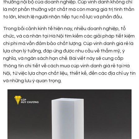
thưởng nội bộ của doanh nghiệp. Cúp vinh danh không chỉ
là một phần thưởng vật chất mà còn mang giá trị tinh thần
to lớn, khích lệ người nhận tiếp tục nỗ lực và phấn đấu.
Trong bối cảnh kinh tế hiện nay, nhiều doanh nghiệp, tổ
chức, và cá nhân tại Hà Nội tìm kiếm các giải pháp tiết kiệm
chi phí mà vẫn đảm bảo chất lượng. Cúp vinh danh giá rẻ là
lựa chọn lý tưởng, đáp ứng được nhu cầu về thẩm mỹ, ý
nghĩa, và ngân sách hạn chế. Bài viết này sẽ cung cấp
thông tin chi tiết về cách mua cúp vinh danh giá rẻ tại Hà
Nội, từ việc lựa chọn chất liệu, thiết kế, đến các địa chỉ uy tín
và những lưu ý quan trọng.