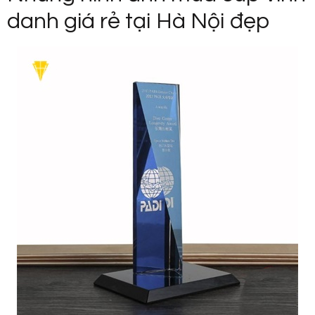
danh giá rẻ tại Hà Nội đẹp