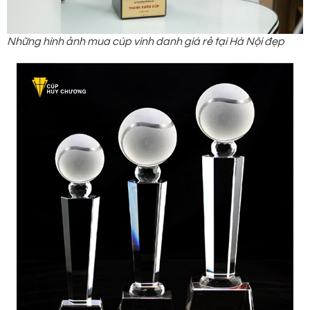
Những hình ảnh mua cúp vinh danh giá rẻ tại Hà Nội đẹp