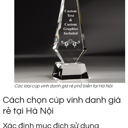
Các loại cúp vinh danh giá rẻ phổ biến tại Hà Nội
Cách chọn cúp vinh danh giá
rẻ tại Hà Nội
Xác định mục đích sử dụng