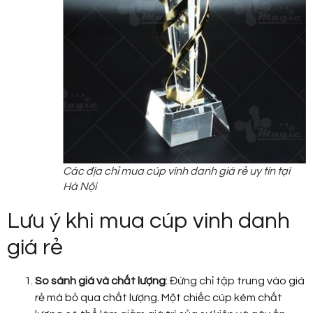
Các địa chỉ mua cúp vinh danh giá rẻ uy tín tại
Hà Nội
Lưu ý khi mua cúp vinh danh
giá rẻ
So sánh giá và chất lượng
: Đừng chỉ tập trung vào giá
rẻ mà bỏ qua chất lượng. Một chiếc cúp kém chất