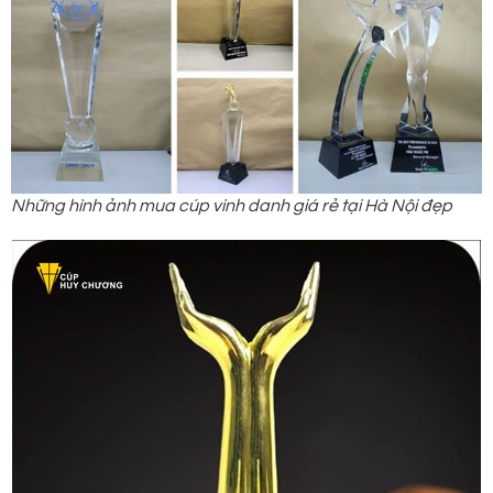
Những hình ảnh mua cúp vinh danh giá rẻ tại Hà Nội đẹp