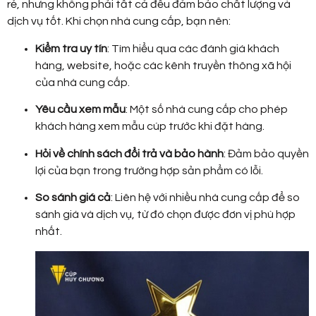
rẻ, nhưng không phải tất cả đều đảm bảo chất lượng và
dịch vụ tốt. Khi chọn nhà cung cấp, bạn nên:
Kiểm tra uy tín
: Tìm hiểu qua các đánh giá khách
hàng, website, hoặc các kênh truyền thông xã hội
của nhà cung cấp.
Yêu cầu xem mẫu
: Một số nhà cung cấp cho phép
khách hàng xem mẫu cúp trước khi đặt hàng.
Hỏi về chính sách đổi trả và bảo hành
: Đảm bảo quyền
lợi của bạn trong trường hợp sản phẩm có lỗi.
So sánh giá cả
: Liên hệ với nhiều nhà cung cấp để so
sánh giá và dịch vụ, từ đó chọn được đơn vị phù hợp
nhất.