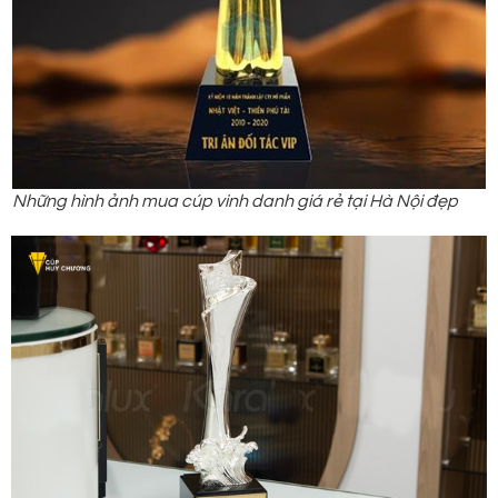
Những hình ảnh mua cúp vinh danh giá rẻ tại Hà Nội đẹp