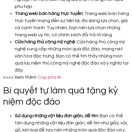
phù hợp.
Trang web bán hàng trực tuyến:
Trang web bán hàng
trực tuyến mang đến sự tiện lợi, đa dạng lựa chọn, giá
cả cạnh tranh. Tuy nhiên, bạn nên lựa chọn những
trang web uy tín, có chính sách đổi trả rõ ràng.
Cửa hàng thủ công mỹ nghệ:
Cửa hàng thủ công mỹ
nghệ cung cấp những món quà độc đáo, mang nét
văn hóa đặc trưng. Bạn có thể tìm thấy những món
quà lưu niệm thủ công mỹ nghệ độc đáo và ý nghĩa tại
đây.
>>>> Xem thêm:
Cúp pha lê
Bí quyết tự làm quà tặng kỷ
niệm độc đáo
Sử dụng những vật liệu đơn giản, dễ tìm:
Bạn có thể
tận dụng những vật liệu đơn giản, dễ tìm như giấy, vải,
gỗ, kim loại để tạo nên những món quà độc đáo và ý