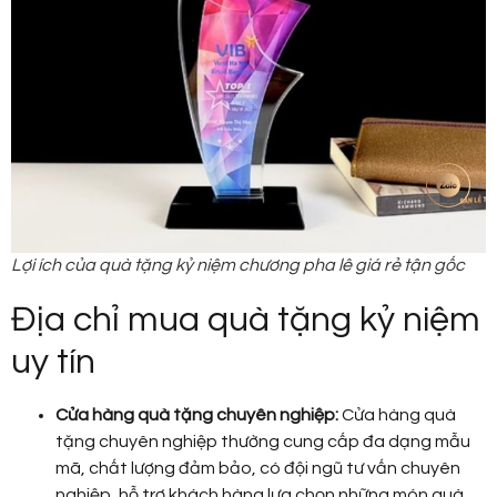
Lợi ích của quà tặng kỷ niệm chương pha lê giá rẻ tận gốc
Địa chỉ mua quà tặng kỷ niệm
uy tín
Cửa hàng quà tặng chuyên nghiệp:
Cửa hàng quà
tặng chuyên nghiệp thường cung cấp đa dạng mẫu
mã, chất lượng đảm bảo, có đội ngũ tư vấn chuyên
nghiệp, hỗ trợ khách hàng lựa chọn những món quà