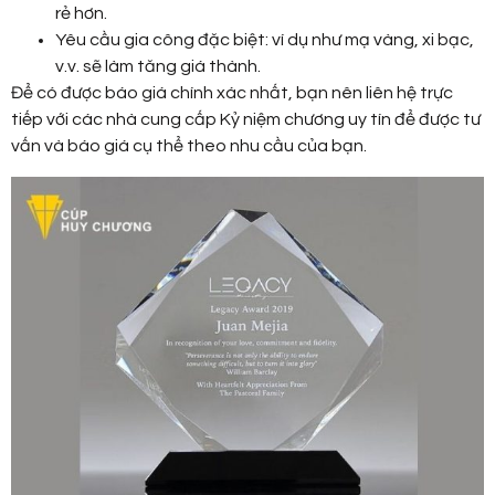
rẻ hơn.
Yêu cầu gia công đặc biệt: ví dụ như mạ vàng, xi bạc,
v.v. sẽ làm tăng giá thành.
Để có được báo giá chính xác nhất, bạn nên liên hệ trực
tiếp với các nhà cung cấp Kỷ niệm chương uy tín để được tư
vấn và báo giá cụ thể theo nhu cầu của bạn.