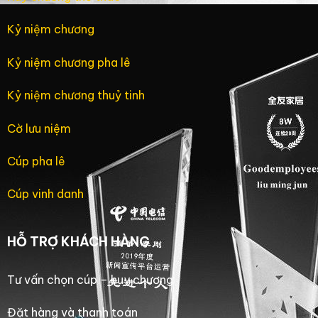
Kỷ niệm chương
Kỷ niệm chương pha lê
Kỷ niệm chương thuỷ tinh
Cờ lưu niệm
Cúp pha lê
Cúp vinh danh
HỖ TRỢ KHÁCH HÀNG
Tư vấn chọn cúp – huy chương
Đặt hàng và thanh toán