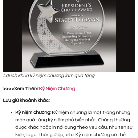
Lợi ích khi in kỷ niệm chương làm quà tặng
>>>>Xem Thêm:
Kỷ Niệm Chương
Lưu giữ khoảnh khắc:
Kỷ niệm chương:
Kỷ niệm chương là một trong những
món quà tặng kỷ niệm phổ biến nhất. Chúng thường
được khắc hoặc in nội dung theo yêu cầu, như tên sự
kiện, logo, thông điệp, etc. Kỷ niệm chương có thể