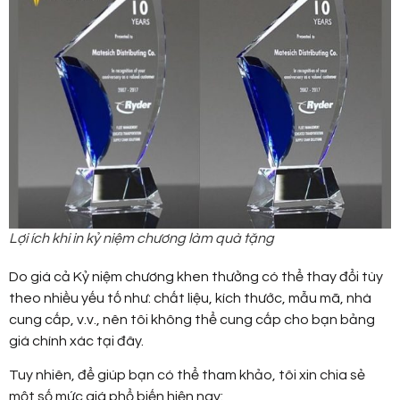
Lợi ích khi in kỷ niệm chương làm quà tặng
Do giá cả Kỷ niệm chương khen thưởng có thể thay đổi tùy
theo nhiều yếu tố như: chất liệu, kích thước, mẫu mã, nhà
cung cấp, v.v., nên tôi không thể cung cấp cho bạn bảng
giá chính xác tại đây.
Tuy nhiên, để giúp bạn có thể tham khảo, tôi xin chia sẻ
một số mức giá phổ biến hiện nay: