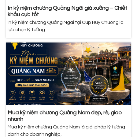
In kỷ niệm chương Quảng Ngãi giá xưởng – Chiết
khấu cực tốt
In kỷ niệm chương Quảng Ngãi tại Cúp Huy Chương là
lựa chọn lý tưởng
Mua kỷ niệm chương Quảng Nam đẹp, rẻ, giao
nhanh
Mua kỷ niệm chương Quảng Nam là giải pháp lý tưởng
dành cho doanh nghiệp,