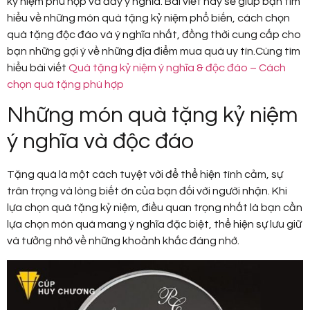
kỷ niệm phù hợp và đầy ý nghĩa. Bài viết này sẽ giúp bạn tìm
hiểu về những món quà tặng kỷ niệm phổ biến, cách chọn
quà tặng độc đáo và ý nghĩa nhất, đồng thời cung cấp cho
bạn những gợi ý về những địa điểm mua quà uy tín.Cùng tìm
hiểu bài viết
Quà tặng kỷ niệm ý nghĩa & độc đáo – Cách
chọn quà tặng phù hợp
Những món quà tặng kỷ niệm
ý nghĩa và độc đáo
Tặng quà là một cách tuyệt vời để thể hiện tình cảm, sự
trân trọng và lòng biết ơn của bạn đối với người nhận. Khi
lựa chọn quà tặng kỷ niệm, điều quan trọng nhất là bạn cần
lựa chọn món quà mang ý nghĩa đặc biệt, thể hiện sự lưu giữ
và tưởng nhớ về những khoảnh khắc đáng nhớ.