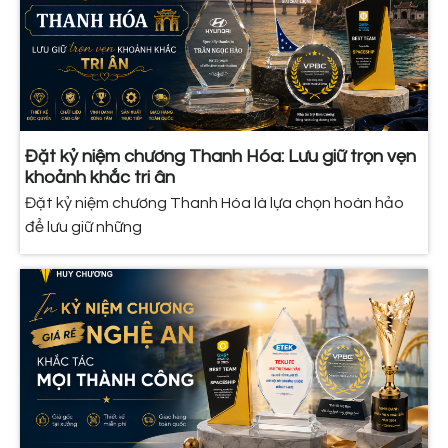
Đặt kỷ niệm chương Thanh Hóa: Lưu giữ trọn vẹn
khoảnh khắc tri ân
Đặt kỷ niệm chương Thanh Hóa là lựa chọn hoàn hảo
để lưu giữ những