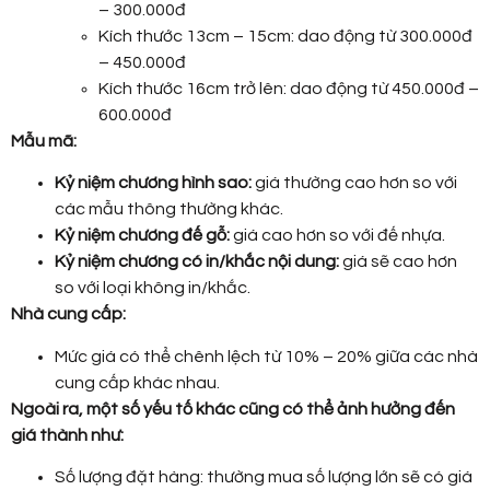
– 300.000đ
Kích thước 13cm – 15cm: dao động từ 300.000đ
– 450.000đ
Kích thước 16cm trở lên: dao động từ 450.000đ –
600.000đ
Mẫu mã:
Kỷ niệm chương hình sao:
giá thường cao hơn so với
các mẫu thông thường khác.
Kỷ niệm chương đế gỗ:
giá cao hơn so với đế nhựa.
Kỷ niệm chương có in/khắc nội dung:
giá sẽ cao hơn
so với loại không in/khắc.
Nhà cung cấp:
Mức giá có thể chênh lệch từ 10% – 20% giữa các nhà
cung cấp khác nhau.
Ngoài ra, một số yếu tố khác cũng có thể ảnh hưởng đến
giá thành như:
Số lượng đặt hàng: thường mua số lượng lớn sẽ có giá