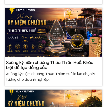
Xưởng kỷ niệm chương Thừa Thiên Huế: Khác
biệt để tạo đẳng cấp
Xưởng kỷ niệm chương Thừa Thiên Huế là lựa chọn lý
tưởng cho doanh nghiệp,