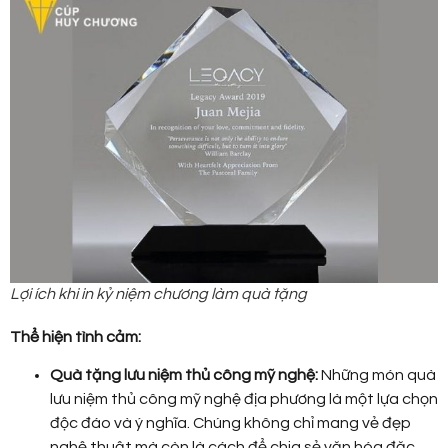
Lợi ích khi in kỷ niệm chương làm quà tặng
Thể hiện tình cảm:
Quà tặng lưu niệm thủ công mỹ nghệ:
Những món quà
lưu niệm thủ công mỹ nghệ địa phương là một lựa chọn
độc đáo và ý nghĩa. Chúng không chỉ mang vẻ đẹp
nghệ thuật mà còn là cách để chia sẻ văn hóa đặc