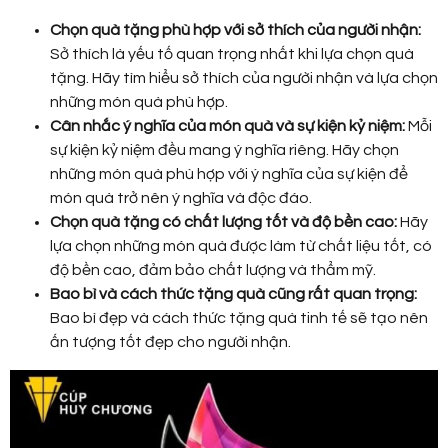
Chọn quà tặng phù hợp với sở thích của người nhận:
Sở thích là yếu tố quan trọng nhất khi lựa chọn quà
tặng. Hãy tìm hiểu sở thích của người nhận và lựa chọn
những món quà phù hợp.
Cân nhắc ý nghĩa của món quà và sự kiện kỷ niệm:
Mỗi
sự kiện kỷ niệm đều mang ý nghĩa riêng. Hãy chọn
những món quà phù hợp với ý nghĩa của sự kiện để
món quà trở nên ý nghĩa và độc đáo.
Chọn quà tặng có chất lượng tốt và độ bền cao:
Hãy
lựa chọn những món quà được làm từ chất liệu tốt, có
độ bền cao, đảm bảo chất lượng và thẩm mỹ.
Bao bì và cách thức tặng quà cũng rất quan trọng:
Bao bì đẹp và cách thức tặng quà tinh tế sẽ tạo nên
ấn tượng tốt đẹp cho người nhận.