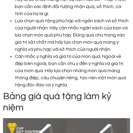
bạn cần xác định đối tượng nhận quà, sở thích, cá
tính của họ là gì.
Lựa chọn quà tặng phù hợp với ngân sách và sở thích
của người nhận. Hãy cân nhắc ngân sách của bạn và
lựa chọn món quà phù hợp. Đừng quá chú trọng vào
giá trị vật chất mà hãy lựa chọn món quà mang ý
nghĩa và phù hợp với sở thích của người nhận.
Cân nhắc ý nghĩa và giá trị của món quà. Ngoài vẻ
đẹp bên ngoài, bạn cần chú ý đến ý nghĩa và giá trị
của món quà. Hãy lựa chọn những món quà mang
thông điệp, câu chuyện riêng, tạo nên một món quà
tặng độc đáo và ý nghĩa.
Bảng giá quà tặng làm kỷ
niệm