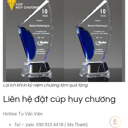
Lợi ích khi in kỷ niệm chương làm quà tặng
Liên hệ đặt cúp huy chương
Hotline Tư Vấn Viên
Tel – zalo: 090.933.4418 ( Ms.Thanh)