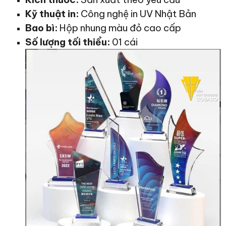
Kỹ thuật in:
Công nghệ in UV Nhật Bản
Bao bì:
Hộp nhung màu đỏ cao cấp
Số lượng tối thiểu:
01 cái