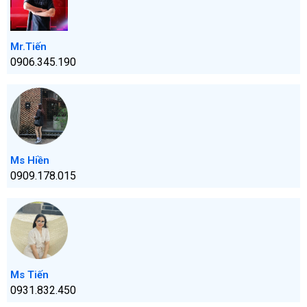
Mr.Tiến
0906.345.190
Ms Hiền
0909.178.015
Ms Tiến
0931.832.450