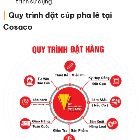
trình sử dụng.
|
Quy trình đặt cúp pha lê tại
Cosaco