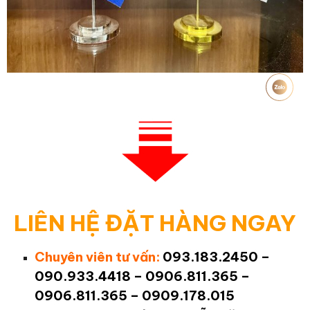
LIÊN HỆ ĐẶT HÀNG NGAY
Chuyên viên tư vấn:
093.183.2450 –
090.933.4418 – 0906.811.365 –
0906.811.365 – 0909.178.015