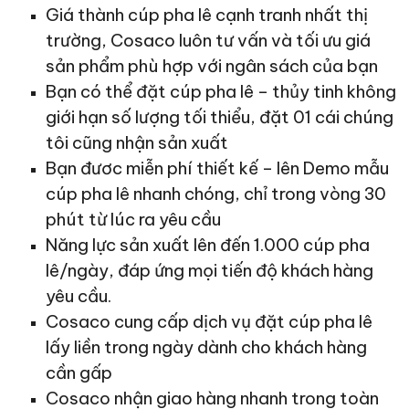
Giá thành cúp pha lê cạnh tranh nhất thị
trường, Cosaco luôn tư vấn và tối ưu giá
sản phẩm phù hợp với ngân sách của bạn
Bạn có thể đặt cúp pha lê – thủy tinh không
giới hạn số lượng tối thiểu, đặt 01 cái chúng
tôi cũng nhận sản xuất
Bạn đươc miễn phí thiết kế – lên Demo mẫu
cúp pha lê nhanh chóng, chỉ trong vòng 30
phút từ lúc ra yêu cầu
Năng lực sản xuất lên đến 1.000 cúp pha
lê/ngày, đáp ứng mọi tiến độ khách hàng
yêu cầu.
Cosaco cung cấp dịch vụ đặt cúp pha lê
lấy liền trong ngày dành cho khách hàng
cần gấp
Cosaco nhận giao hàng nhanh trong toàn