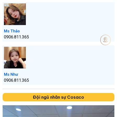
Ms Thảo
0906.811.365
Ms Như
0906.811.365
Đội ngũ nhân sự Cosaco