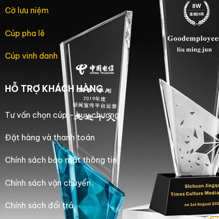
Cờ lưu niệm
Cúp pha lê
Cúp vinh danh
HỖ TRỢ KHÁCH HÀNG
Tư vấn chọn cúp – huy chương
Đặt hàng và thanh toán
Chính sách bảo mật thông tin
Chính sách vận chuyển
Chính sách đổi trả