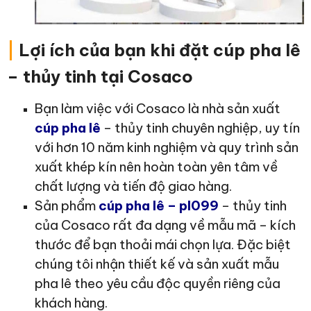
|
Lợi ích của bạn khi đặt cúp pha lê
– thủy tinh tại Cosaco
Bạn làm việc với Cosaco là nhà sản xuất
cúp pha lê
– thủy tinh chuyên nghiệp, uy tín
với hơn 10 năm kinh nghiệm và quy trình sản
xuất khép kín nên hoàn toàn yên tâm về
chất lượng và tiến độ giao hàng.
Sản phẩm
cúp pha lê – pl099
– thủy tinh
của Cosaco rất đa dạng về mẫu mã – kích
thước để bạn thoải mái chọn lựa. Đặc biệt
chúng tôi nhận thiết kế và sản xuất mẫu
pha lê theo yêu cầu độc quyền riêng của
khách hàng.