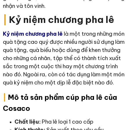
nhận và tôn vinh.
|
Kỷ niệm chương pha lê
Kỷ niệm chương pha lê
là một trong những món
quà tặng cao quý được nhiều người sử dụng làm
quà tặng, quà biếu hoặc dùng để khen thưởng
cho những cá nhân, tập thể có thành tích xuất
sắc trong một cuộc thi hay một chương trình
nào đó. Ngoài ra, còn có tác dụng làm một món
quà kỷ niệm cho một dịp lễ đặc biệt nào đó.
|
Mô tả sản phẩm cúp pha lê của
Cosaco
Chất liệu:
Pha lê loại 1 cao cấp
Kích thước:
Sản xuất theo yêu cầu