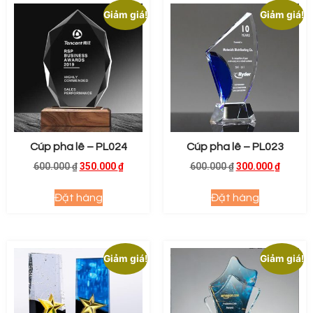
Giảm giá!
Giảm giá!
Cúp pha lê – PL024
Cúp pha lê – PL023
600.000
₫
350.000
₫
600.000
₫
300.000
₫
Đặt hàng
Đặt hàng
Giảm giá!
Giảm giá!