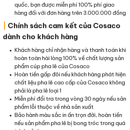
quốc, bạn được miễn phí 100% phí giao
hàng đối với đơn hàng trên 3.000.000 đồng
|
Chính sách cam kết của Cosaco
dành cho khách hàng
Khách hàng chỉ nhận hàng và thanh toán khi
hoàn toàn hài lòng 100% về chất lượng sản
phẩm cúp pha lê của Cosaco
Hoàn tiền gấp đôi nếu khách hàng phát hiện
chất liệu pha lê cao cấp của Cosaco không
phải là pha lê loại 1
Miễn phí đổi tra trong vòng 30 ngày nếu sản
phẩm lỗi thuộc về nhà sản xuất
Bảo hành màu sắc in ấn trọn đời, hoàn tiền
nếu sản phẩm pha lê bị bong tróc trong quá