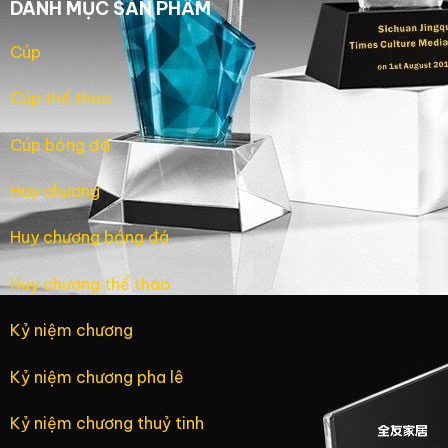
DANH MỤC SẢN PHẨM
Cúp
Cúp thể thao
Cúp bóng đá
Huy chương
Huy chương bóng đá
Huy chương thể thao
Kỷ niệm chương
Kỷ niệm chương pha lê
Kỷ niệm chương thuỷ tinh