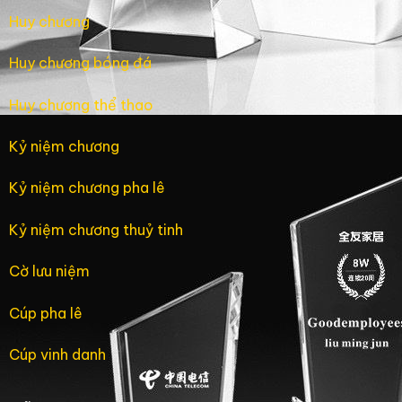
Huy chương
Huy chương bóng đá
Huy chương thể thao
Kỷ niệm chương
Kỷ niệm chương pha lê
Kỷ niệm chương thuỷ tinh
Cờ lưu niệm
Cúp pha lê
Cúp vinh danh