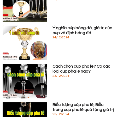
Ý nghĩa cúp bóng đá, giá trị của
cup vô địch bóng đá
24/12/2024
Cách chọn cúp pha lê? Có các
loại cup pha lê nào?
23/12/2024
Biểu tượng cúp pha lê, Biểu
trưng cup pha lê quà tặng giá trị
23/12/2024