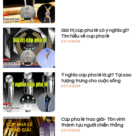
Giá trị cúp pha lê có ý nghĩa gì?
Tìm hiểu về cup pha lê
23/12/2024
Ý nghĩa cúp pha lê là gì? Tại sao
tượng trưng cho cuộc sống
23/12/2024
Cúp pha lê trao giải- Tôn vinh
thành tựu người chiến thắng
23/10/2024