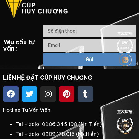
Yêu cầu tư
vấn :
Gửi
LIÊN HỆ ĐẶT CÚP HUY CHƯƠNG
Hotline Tư Vấn Viên
Tel – zalo: 0906.345.190 (Mr. Tiến)
Tel – zalo: 0909.178.015 (Ms.Hiền)