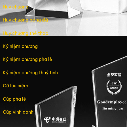
Huy chương
Huy chương bóng đá
Huy chương thể thao
Kỷ niệm chương
Kỷ niệm chương pha lê
Kỷ niệm chương thuỷ tinh
Cờ lưu niệm
Cúp pha lê
Cúp vinh danh