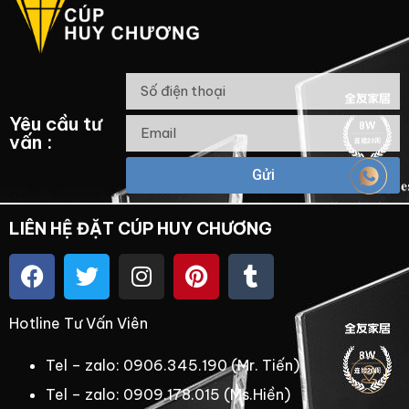
Yêu cầu tư
vấn :
Gửi
LIÊN HỆ ĐẶT CÚP HUY CHƯƠNG
Hotline Tư Vấn Viên
Tel – zalo: 0906.345.190 (Mr. Tiến)
Tel – zalo: 0909.178.015 (Ms.Hiền)