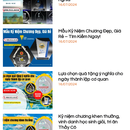
16/07/2024
Mẫu Kỷ Niệm Chương Đẹp, Giá
Rẻ – Tìm Kiếm Ngay!
16/07/2024
Lựa chọn quà tặng ý nghĩa cho
ngày thành lập cơ quan
16/07/2024
Kỷ niệm chương khen thưởng,
vinh danh học sinh giỏi, tri ân
Thầy Cô