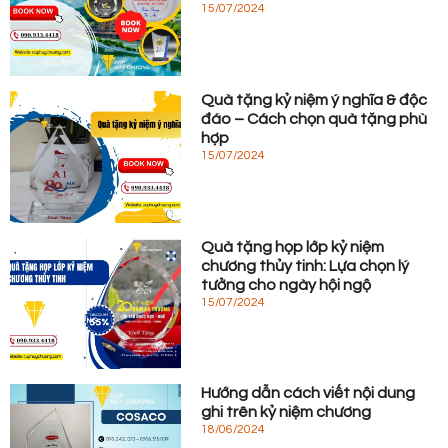
15/07/2024
Quà tặng kỷ niệm ý nghĩa & độc
đáo – Cách chọn quà tặng phù
hợp
15/07/2024
Quà tặng họp lớp kỷ niệm
chương thủy tinh: Lựa chọn lý
tưởng cho ngày hội ngộ
15/07/2024
Hướng dẫn cách viết nội dung
ghi trên kỷ niệm chương
18/06/2024