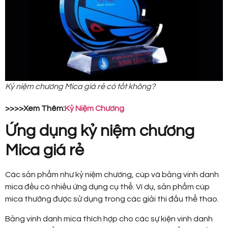
Kỷ niệm chương Mica giá rẻ có tốt không?
>>>>Xem Thêm:
Kỷ Niệm Chương
Ứng dụng kỷ niệm chương
Mica giá rẻ
Các sản phẩm như kỷ niệm chương, cúp và bảng vinh danh
mica đều có nhiều ứng dụng cụ thể. Ví dụ, sản phẩm cúp
mica thường được sử dụng trong các giải thi đấu thể thao.
Bảng vinh danh mica thích hợp cho các sự kiện vinh danh