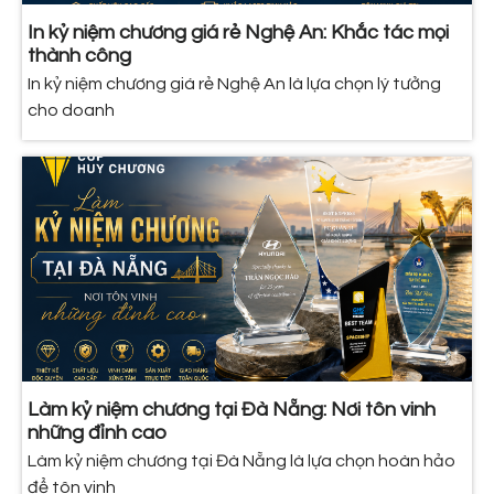
In kỷ niệm chương giá rẻ Nghệ An: Khắc tác mọi
thành công
In kỷ niệm chương giá rẻ Nghệ An là lựa chọn lý tưởng
cho doanh
Làm kỷ niệm chương tại Đà Nẵng: Nơi tôn vinh
những đỉnh cao
Làm kỷ niệm chương tại Đà Nẵng là lựa chọn hoàn hảo
để tôn vinh