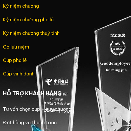
Kỷ niệm chương
Kỷ niệm chương pha lê
Kỷ niệm chương thuỷ tinh
Cờ lưu niệm
Cúp pha lê
Cúp vinh danh
HỖ TRỢ KHÁCH HÀNG
Tư vấn chọn cúp – huy chương
Đặt hàng và thanh toán