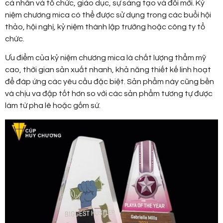
cá nhân và tổ chức, giáo dục, sự sáng tạo và đổi mới. Kỷ
niệm chương mica có thể được sử dụng trong các buổi hội
thảo, hội nghị, kỷ niệm thành lập trường hoặc công ty tổ
chức.
Ưu điểm của kỷ niệm chương mica là chất lượng thẩm mỹ
cao, thời gian sản xuất nhanh, khả năng thiết kế linh hoạt
để đáp ứng các yêu cầu đặc biệt. Sản phẩm này cũng bền
và chịu va đập tốt hơn so với các sản phẩm tương tự được
làm từ pha lê hoặc gốm sứ.