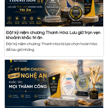
Đặt kỷ niệm chương Thanh Hóa: Lưu giữ trọn vẹn
khoảnh khắc tri ân
Đặt kỷ niệm chương Thanh Hóa là lựa chọn hoàn hảo
để lưu giữ những