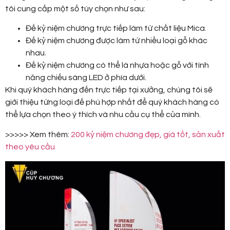
tôi cung cấp một số tùy chọn như sau:
Đế kỷ niệm chương trực tiếp làm từ chất liệu Mica.
Đế kỷ niệm chương được làm từ nhiều loại gỗ khác
nhau.
Đế kỷ niệm chương có thể là nhựa hoặc gỗ với tính
năng chiếu sáng LED ở phía dưới.
Khi quý khách hàng đến trực tiếp tại xưởng, chúng tôi sẽ
giới thiệu từng loại đế phù hợp nhất để quý khách hàng có
thể lựa chọn theo ý thích và nhu cầu cụ thể của mình.
>>>>> Xem thêm:
200 kỷ niệm chương đẹp, giá tốt, sản xuất
theo yêu cầu