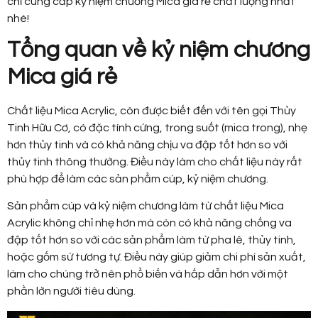
chỉ cung cấp kỷ niệm chương Mica giá rẻ chất lượng nhất
nhé!
Tổng quan về kỷ niệm chương
Mica giá rẻ
Chất liệu Mica Acrylic, còn được biết đến với tên gọi Thủy
Tinh Hữu Cơ, có đặc tính cứng, trong suốt (mica trong), nhẹ
hơn thủy tinh và có khả năng chịu va đập tốt hơn so với
thủy tinh thông thường. Điều này làm cho chất liệu này rất
phù hợp để làm các sản phẩm cúp, kỷ niệm chương.
Sản phẩm cúp và kỷ niệm chương làm từ chất liệu Mica
Acrylic không chỉ nhẹ hơn mà còn có khả năng chống va
đập tốt hơn so với các sản phẩm làm từ pha lê, thủy tinh,
hoặc gốm sứ tương tự. Điều này giúp giảm chi phí sản xuất,
làm cho chúng trở nên phổ biến và hấp dẫn hơn với một
phần lớn người tiêu dùng.