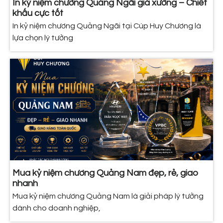
In kỷ niệm chương Quảng Ngãi giá xưởng – Chiết
khấu cực tốt
In kỷ niệm chương Quảng Ngãi tại Cúp Huy Chương là
lựa chọn lý tưởng
Mua kỷ niệm chương Quảng Nam đẹp, rẻ, giao
nhanh
Mua kỷ niệm chương Quảng Nam là giải pháp lý tưởng
dành cho doanh nghiệp,