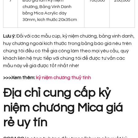
7
Báo giá làm Kỷ niệm
100,000
200,000
chương, Bảng Vinh Danh
bằng Mica Acrylic dày
30mm, kích thước 20x35cm
Lưu ý:
Đối với các mẫu cúp, kỷ niệm chương, bảng vinh danh,
huy chương ngoài kích thước trong bảng báo giá nêu trên
chúng tôi đều có thể gia công làm theo mọi yêu cầu, quý
khách liên hệ trực tiếp với chúng tôi để được tư vấn các
mẫu này về giá được tốt nhất nhé!
>>>Xem thêm:
kỷ niệm chương thuỷ tinh
Địa chỉ cung cấp kỷ
niệm chương Mica giá
rẻ uy tín