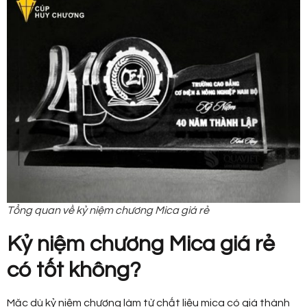
Tổng quan về kỷ niệm chương Mica giá rẻ
Kỷ niệm chương Mica giá rẻ
có tốt không?
Mặc dù kỷ niệm chương làm từ chất liệu mica có giá thành