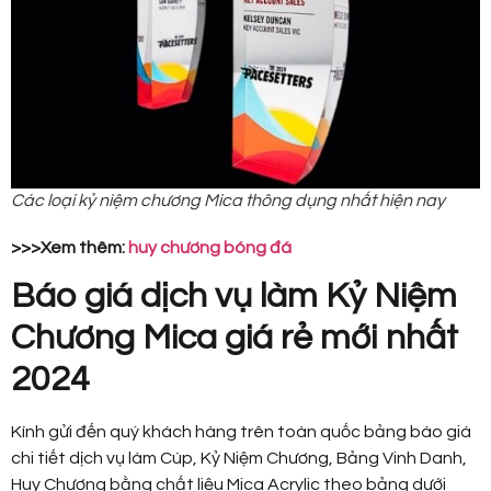
Các loại kỷ niệm chương Mica thông dụng nhất hiện nay
>>>Xem thêm:
huy chương bóng đá
Báo giá dịch vụ làm Kỷ Niệm
Chương Mica giá rẻ mới nhất
2024
Kính gửi đến quý khách hàng trên toàn quốc bảng báo giá
chi tiết dịch vụ làm Cúp, Kỷ Niệm Chương, Bảng Vinh Danh,
Huy Chương bằng chất liệu Mica Acrylic theo bảng dưới