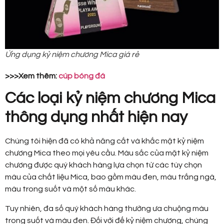
Ứng dụng kỷ niệm chương Mica giá rẻ
>>>Xem thêm:
cúp bóng đá
Các loại kỷ niệm chương Mica
thông dụng nhất hiện nay
Chúng tôi hiện đã có khả năng cắt và khắc mặt kỷ niệm
chương Mica theo mọi yêu cầu. Màu sắc của mặt kỷ niệm
chương được quý khách hàng lựa chọn từ các tùy chọn
màu của chất liệu Mica, bao gồm màu đen, màu trắng ngà,
màu trong suốt và một số màu khác.
Tuy nhiên, đa số quý khách hàng thường ưa chuộng màu
trong suốt và màu đen. Đối với đế kỷ niệm chương, chúng