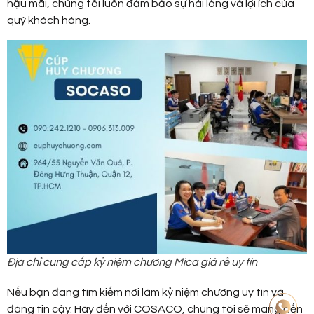
hậu mãi, chúng tôi luôn đảm bảo sự hài lòng và lợi ích của
quý khách hàng.
Địa chỉ cung cấp kỷ niệm chương Mica giá rẻ uy tín
Nếu bạn đang tìm kiếm nơi làm kỷ niệm chương uy tín và
đáng tin cậy. Hãy đến với COSACO, chúng tôi sẽ mang đến