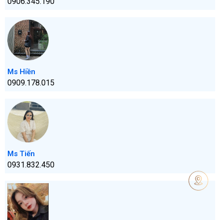
0906.345.190
Ms Hiền
0909.178.015
Ms Tiến
0931.832.450