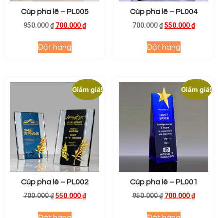
Cúp pha lê – PL005
Cúp pha lê – PL004
950.000
₫
700.000
₫
700.000
₫
550.000
₫
Đặt hàng
Đặt hàng
Giảm giá!
Giảm giá!
Cúp pha lê – PL002
Cúp pha lê – PL001
700.000
₫
550.000
₫
950.000
₫
700.000
₫
Đặt hàng
Đặt hàng