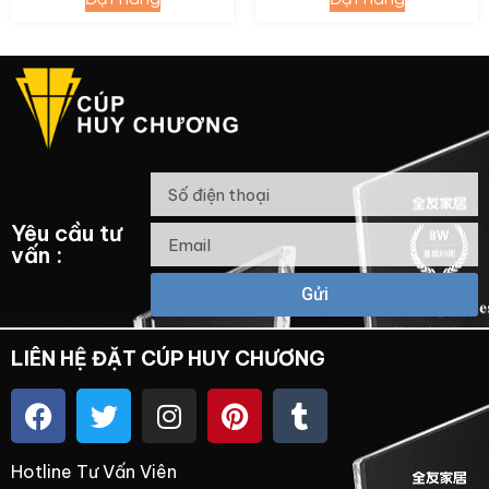
Yêu cầu tư
vấn :
Gửi
LIÊN HỆ ĐẶT CÚP HUY CHƯƠNG
Hotline Tư Vấn Viên