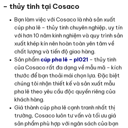
– thủy tinh tại Cosaco
Bạn làm việc với Cosaco là nhà sản xuất
cúp pha lê – thủy tinh chuyên nghiệp, uy tín
với hơn 10 năm kinh nghiệm và quy trình sản
xuất khép kín nên hoàn toàn yên tâm về
chất lượng và tiến độ giao hàng.
Sản phẩm
cúp pha lê – pl021
– thủy tinh
của Cosaco rất đa dạng về mẫu mã – kích
thước để bạn thoải mái chọn lựa. Đặc biệt
chúng tôi nhận thiết kế và sản xuất mẫu
pha lê theo yêu cầu độc quyền riêng của
khách hàng.
Giá thành cúp pha lê cạnh tranh nhất thị
trường, Cosaco luôn tư vấn và tối ưu giá
sản phẩm phù hợp với ngân sách của bạn