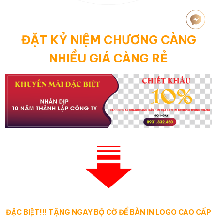
ĐẶT KỶ NIỆM CHƯƠNG CÀNG
NHIỀU GIÁ CÀNG RẺ
ĐẶC BIỆT!!! TẶNG NGAY BỘ CỜ ĐỂ BÀN IN LOGO CAO CẤP