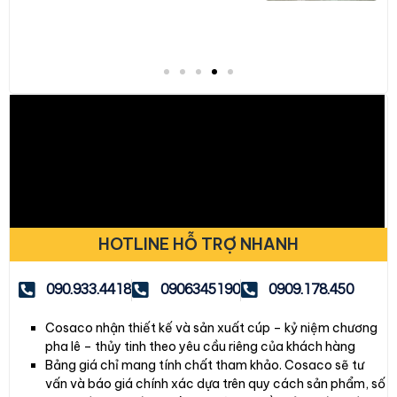
HOTLINE HỖ TRỢ NHANH
090.933.4418
0906345190
0909.178.450
Cosaco nhận thiết kế và sản xuất cúp – kỷ niệm chương
pha lê – thủy tinh theo yêu cầu riêng của khách hàng
Bảng giá chỉ mang tính chất tham khảo. Cosaco sẽ tư
vấn và báo giá chính xác dựa trên quy cách sản phẩm, số