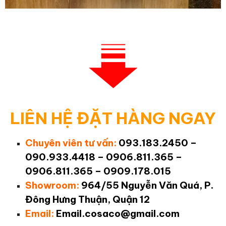
LIÊN HỆ ĐẶT HÀNG NGAY
Chuyên viên tư vấn:
093.183.2450 –
090.933.4418 – 0906.811.365 –
0906.811.365 – 0909.178.015
Showroom:
964/55 Nguyễn Văn Quá, P.
Đông Hưng Thuận, Quận 12
Email:
Email.cosaco@gmail.com