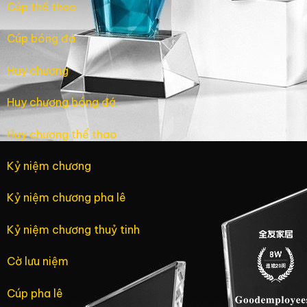
Cúp thể thao
Cúp bóng đá
Huy chương
Huy chương bóng đá
Huy chương thể thao
Kỷ niệm chương
Kỷ niệm chương pha lê
Kỷ niệm chương thuỷ tinh
Cờ lưu niệm
Cúp pha lê