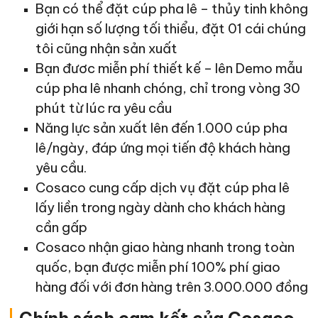
Bạn có thể đặt cúp pha lê – thủy tinh không
giới hạn số lượng tối thiểu, đặt 01 cái chúng
tôi cũng nhận sản xuất
Bạn đươc miễn phí thiết kế – lên Demo mẫu
cúp pha lê nhanh chóng, chỉ trong vòng 30
phút từ lúc ra yêu cầu
Năng lực sản xuất lên đến 1.000 cúp pha
lê/ngày, đáp ứng mọi tiến độ khách hàng
yêu cầu.
Cosaco cung cấp dịch vụ đặt cúp pha lê
lấy liền trong ngày dành cho khách hàng
cần gấp
Cosaco nhận giao hàng nhanh trong toàn
quốc, bạn được miễn phí 100% phí giao
hàng đối với đơn hàng trên 3.000.000 đồng