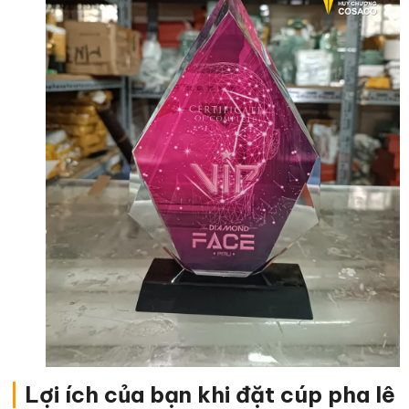
|
Lợi ích của bạn khi đặt cúp pha lê