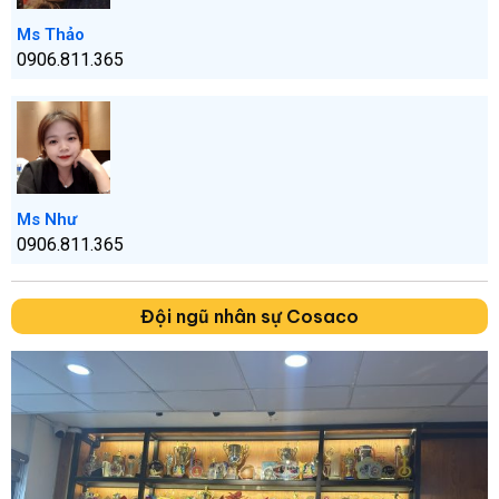
Ms Thảo
0906.811.365
Ms Như
0906.811.365
Đội ngũ nhân sự Cosaco