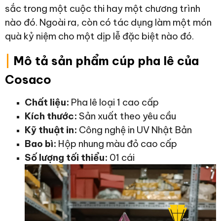
sắc trong một cuộc thi hay một chương trình
nào đó. Ngoài ra, còn có tác dụng làm một món
quà kỷ niệm cho một dịp lễ đặc biệt nào đó.
|
Mô tả sản phẩm cúp pha lê của
Cosaco
Chất liệu:
Pha lê loại 1 cao cấp
Kích thước:
Sản xuất theo yêu cầu
Kỹ thuật in:
Công nghệ in UV Nhật Bản
Bao bì:
Hộp nhung màu đỏ cao cấp
Số lượng tối thiểu:
01 cái