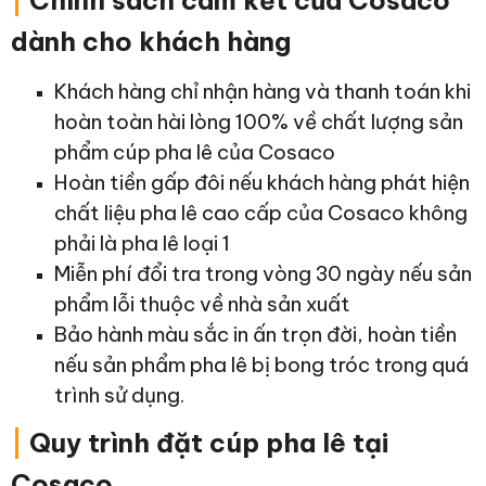
|
Chính sách cam kết của Cosaco
dành cho khách hàng
Khách hàng chỉ nhận hàng và thanh toán khi
hoàn toàn hài lòng 100% về chất lượng sản
phẩm cúp pha lê của Cosaco
Hoàn tiền gấp đôi nếu khách hàng phát hiện
chất liệu pha lê cao cấp của Cosaco không
phải là pha lê loại 1
Miễn phí đổi tra trong vòng 30 ngày nếu sản
phẩm lỗi thuộc về nhà sản xuất
Bảo hành màu sắc in ấn trọn đời, hoàn tiền
nếu sản phẩm pha lê bị bong tróc trong quá
trình sử dụng.
|
Quy trình đặt cúp pha lê tại
Cosaco