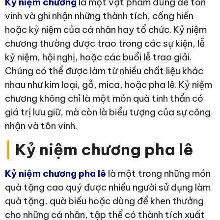
Kỷ niệm chương
là một vật phẩm dùng để tôn
vinh và ghi nhận những thành tích, cống hiến
hoặc kỷ niệm của cá nhân hay tổ chức. Kỷ niệm
chương thường được trao trong các sự kiện, lễ
kỷ niệm, hội nghị, hoặc các buổi lễ trao giải.
Chúng có thể được làm từ nhiều chất liệu khác
nhau như kim loại, gỗ, mica, hoặc pha lê. Kỷ niệm
chương không chỉ là một món quà tinh thần có
giá trị lưu giữ, mà còn là biểu tượng của sự công
nhận và tôn vinh.
|
Kỷ niệm chương pha lê
Kỷ niệm chương pha lê
là một trong những món
quà tặng cao quý được nhiều người sử dụng làm
quà tặng, quà biếu hoặc dùng để khen thưởng
cho những cá nhân, tập thể có thành tích xuất