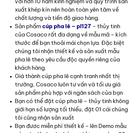
với hơn 10 năm kinh nghiệm và quy trình sản
xuất khép kín nên hoàn toàn yên tâm về
chất lượng và tiến độ giao hàng.
Sản phẩm
cúp pha lê – pl127
– thủy tinh
của Cosaco rất đa dạng về mẫu mã – kích
thước để bạn thoải mái chọn lựa. Đặc biệt
chúng tôi nhận thiết kế và sản xuất mẫu
pha lê theo yêu cầu độc quyền riêng của
khách hàng.
Giá thành cúp pha lê cạnh tranh nhất thị
trường, Cosaco luôn tư vấn và tối ưu giá
sản phẩm phù hợp với ngân sách của bạn
Bạn có thể đặt cúp pha lê – thủy tinh không
giới hạn số lượng tối thiểu, đặt 01 cái chúng
tôi cũng nhận sản xuất
Bạn đươc miễn phí thiết kế – lên Demo mẫu