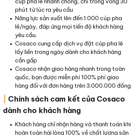
cúp pha lê nhanh chóng, chỉ trong vòng 30
phút từ lúc ra yêu cầu
Năng lực sản xuất lên đến 1.000 cúp pha
lê/ngày, đáp ứng mọi tiến độ khách hàng
yêu cầu.
Cosaco cung cấp dịch vụ đặt cúp pha lê
lấy liền trong ngày dành cho khách hàng
cần gấp
Cosaco nhận giao hàng nhanh trong toàn
quốc, bạn được miễn phí 100% phí giao
hàng đối với đơn hàng trên 3.000.000 đồng
|
Chính sách cam kết của Cosaco
dành cho khách hàng
Khách hàng chỉ nhận hàng và thanh toán khi
hoàn toàn hài lòng 100% về chất lượng sản