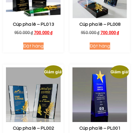
Cúp pha lê – PL013
Cúp pha lê – PL008
950.000
₫
700.000
₫
950.000
₫
700.000
₫
Đặt hàng
Đặt hàng
Giảm giá!
Giảm giá!
Cúp pha lê – PL002
Cúp pha lê – PL001