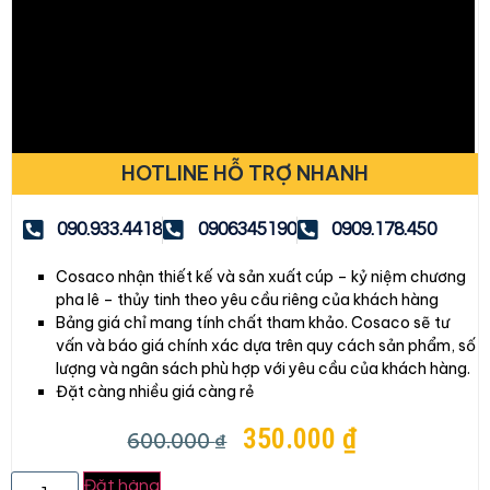
HOTLINE HỖ TRỢ NHANH
090.933.4418
0906345190
0909.178.450
Cosaco nhận thiết kế và sản xuất cúp – kỷ niệm chương
pha lê – thủy tinh theo yêu cầu riêng của khách hàng
Bảng giá chỉ mang tính chất tham khảo. Cosaco sẽ tư
vấn và báo giá chính xác dựa trên quy cách sản phẩm, số
lượng và ngân sách phù hợp với yêu cầu của khách hàng.
Đặt càng nhiều giá càng rẻ
350.000
₫
600.000
₫
Đặt hàng