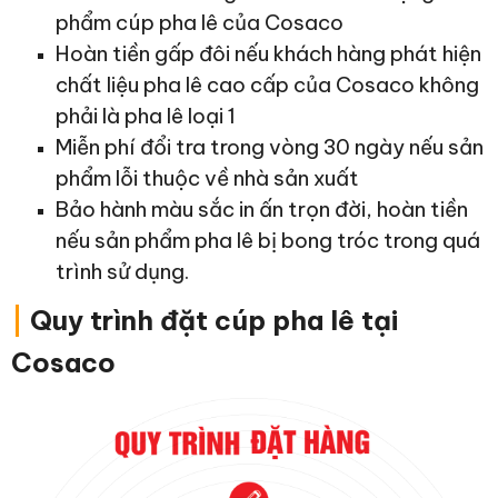
phẩm cúp pha lê của Cosaco
Hoàn tiền gấp đôi nếu khách hàng phát hiện
chất liệu pha lê cao cấp của Cosaco không
phải là pha lê loại 1
Miễn phí đổi tra trong vòng 30 ngày nếu sản
phẩm lỗi thuộc về nhà sản xuất
Bảo hành màu sắc in ấn trọn đời, hoàn tiền
nếu sản phẩm pha lê bị bong tróc trong quá
trình sử dụng.
|
Quy trình đặt cúp pha lê tại
Cosaco