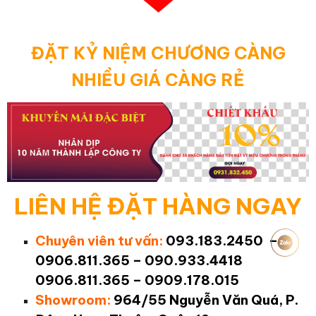
ĐẶT KỶ NIỆM CHƯƠNG CÀNG
NHIỀU GIÁ CÀNG RẺ
LIÊN HỆ ĐẶT HÀNG NGAY
Chuyên viên tư vấn:
093.183.2450 –
0906.811.365 – 090.933.4418
0906.811.365 – 0909.178.015
Showroom:
964/55 Nguyễn Văn Quá, P.