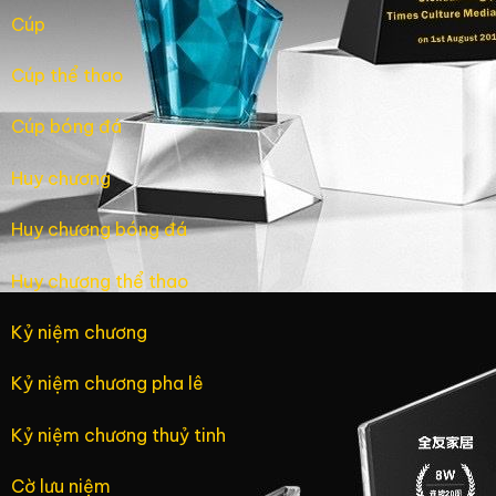
Cúp
Cúp thể thao
Cúp bóng đá
Huy chương
Huy chương bóng đá
Huy chương thể thao
Kỷ niệm chương
Kỷ niệm chương pha lê
Kỷ niệm chương thuỷ tinh
Cờ lưu niệm