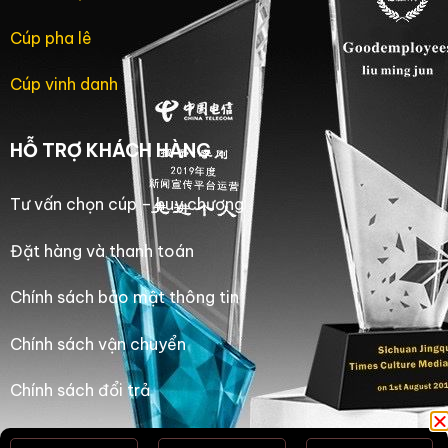
Cúp pha lê
Cúp vinh danh
HỖ TRỢ KHÁCH HÀNG
Tư vấn chọn cúp – huy chương
Đặt hàng và thanh toán
Chính sách bảo mật thông tin
Chính sách vận chuyển
Chính sách đổi trả
Chính sách bảo hành