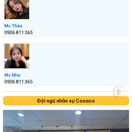
Ms Thảo
0906.811.365
Ms Như
0906.811.365
Đội ngũ nhân sự Cosaco