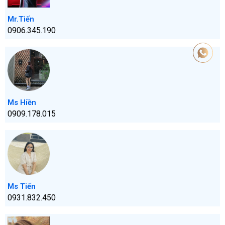
Mr.Tiến
0906.345.190
Ms Hiền
0909.178.015
Ms Tiến
0931.832.450