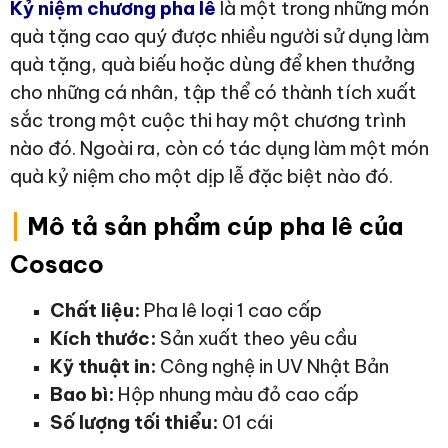
Kỷ niệm chương pha lê
là một trong những món
quà tặng cao quý được nhiều người sử dụng làm
quà tặng, quà biếu hoặc dùng để khen thưởng
cho những cá nhân, tập thể có thành tích xuất
sắc trong một cuộc thi hay một chương trình
nào đó. Ngoài ra, còn có tác dụng làm một món
quà kỷ niệm cho một dịp lễ đặc biệt nào đó.
|
Mô tả sản phẩm cúp pha lê của
Cosaco
Chất liệu:
Pha lê loại 1 cao cấp
Kích thước:
Sản xuất theo yêu cầu
Kỹ thuật in:
Công nghệ in UV Nhật Bản
Bao bì:
Hộp nhung màu đỏ cao cấp
Số lượng tối thiểu:
01 cái