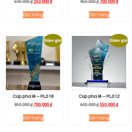
500.000
₫
250.000
₫
950.000
₫
700.000
₫
Đặt hàng
Đặt hàng
Giảm giá!
Giảm giá!
Cúp pha lê – PL018
Cúp pha lê – PL012
950.000
₫
700.000
₫
600.000
₫
350.000
₫
Đặt hàng
Đặt hàng