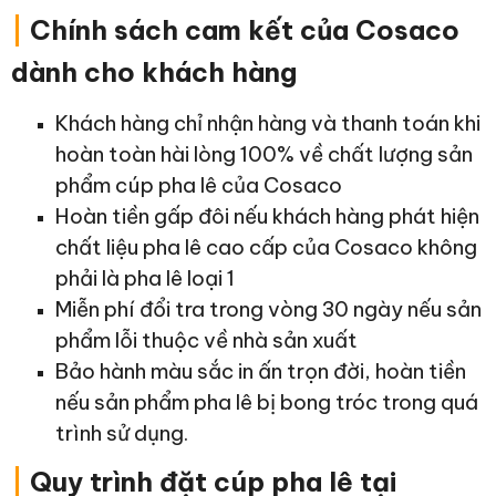
|
Chính sách cam kết của Cosaco
dành cho khách hàng
Khách hàng chỉ nhận hàng và thanh toán khi
hoàn toàn hài lòng 100% về chất lượng sản
phẩm cúp pha lê của Cosaco
Hoàn tiền gấp đôi nếu khách hàng phát hiện
chất liệu pha lê cao cấp của Cosaco không
phải là pha lê loại 1
Miễn phí đổi tra trong vòng 30 ngày nếu sản
phẩm lỗi thuộc về nhà sản xuất
Bảo hành màu sắc in ấn trọn đời, hoàn tiền
nếu sản phẩm pha lê bị bong tróc trong quá
trình sử dụng.
|
Quy trình đặt cúp pha lê tại