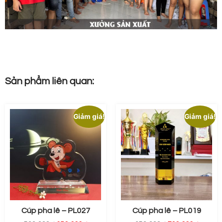
Sản phẩm liên quan:
Giảm giá!
Giảm giá!
Cúp pha lê – PL027
Cúp pha lê – PL019