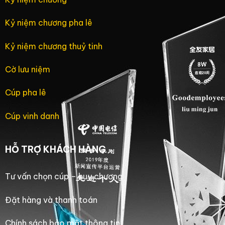
Kỷ niệm chương pha lê
Kỷ niệm chương thuỷ tinh
Cờ lưu niệm
Cúp pha lê
Cúp vinh danh
HỖ TRỢ KHÁCH HÀNG
Tư vấn chọn cúp – huy chương
Đặt hàng và thanh toán
Chính sách bảo mật thông tin