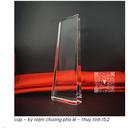
cúp – kỷ niệm chương pha lê – thuỷ tinh 152