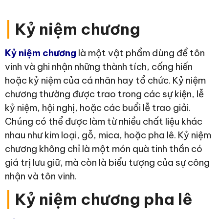
|
Kỷ niệm chương
Kỷ niệm chương
là một vật phẩm dùng để tôn
vinh và ghi nhận những thành tích, cống hiến
hoặc kỷ niệm của cá nhân hay tổ chức. Kỷ niệm
chương thường được trao trong các sự kiện, lễ
kỷ niệm, hội nghị, hoặc các buổi lễ trao giải.
Chúng có thể được làm từ nhiều chất liệu khác
nhau như kim loại, gỗ, mica, hoặc pha lê. Kỷ niệm
chương không chỉ là một món quà tinh thần có
giá trị lưu giữ, mà còn là biểu tượng của sự công
nhận và tôn vinh.
|
Kỷ niệm chương pha lê