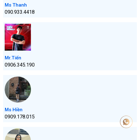
Ms Thanh
090.933.4418
Mr.Tiến
0906.345.190
Ms Hiền
0909.178.015