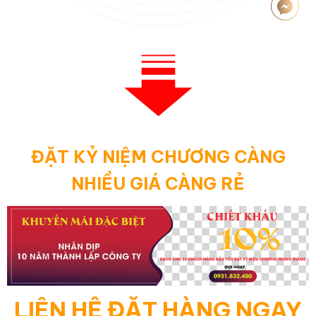
ĐẶT KỶ NIỆM CHƯƠNG CÀNG
NHIỀU GIÁ CÀNG RẺ
LIÊN HỆ ĐẶT HÀNG NGAY