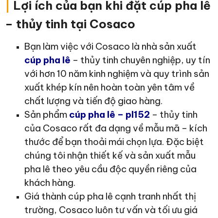
|
Lợi ích của bạn khi đặt cúp pha lê
– thủy tinh tại Cosaco
Bạn làm việc với Cosaco là nhà sản xuất
cúp pha lê
– thủy tinh chuyên nghiệp, uy tín
với hơn 10 năm kinh nghiệm và quy trình sản
xuất khép kín nên hoàn toàn yên tâm về
chất lượng và tiến độ giao hàng.
Sản phẩm
cúp pha lê – pl152
– thủy tinh
của Cosaco rất đa dạng về mẫu mã – kích
thước để bạn thoải mái chọn lựa. Đặc biệt
chúng tôi nhận thiết kế và sản xuất mẫu
pha lê theo yêu cầu độc quyền riêng của
khách hàng.
Giá thành cúp pha lê cạnh tranh nhất thị
trường, Cosaco luôn tư vấn và tối ưu giá