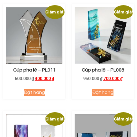
Giảm giá!
Giảm giá!
Cúp pha lê – PL011
Cúp pha lê – PL008
600.000
₫
400.000
₫
950.000
₫
700.000
₫
Đặt hàng
Đặt hàng
Giảm giá!
Giảm giá!