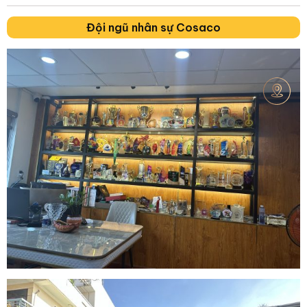
Đội ngũ nhân sự Cosaco