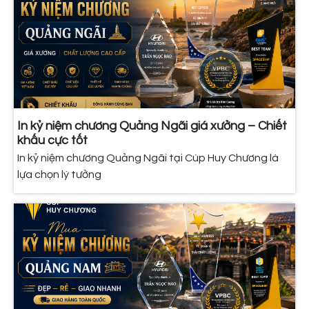
In kỷ niệm chương Quảng Ngãi giá xưởng – Chiết
khấu cực tốt
In kỷ niệm chương Quảng Ngãi tại Cúp Huy Chương là
lựa chọn lý tưởng