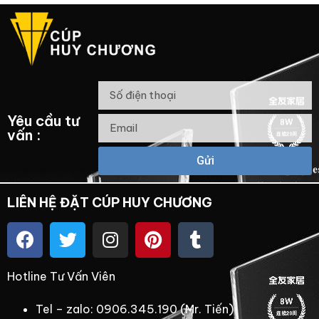
Yêu cầu tư
vấn :
Gửi
LIÊN HỆ ĐẶT CÚP HUY CHƯƠNG
Hotline Tư Vấn Viên
Tel – zalo: 0906.345.190 (Mr. Tiến)