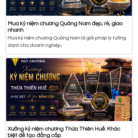
Mua kỷ niệm chương Quảng Nam đẹp, rẻ, giao
nhanh
Mua kỷ niệm chương Quảng Nam là giải pháp lý tưởng
dành cho doanh nghiệp,
Xưởng kỷ niệm chương Thừa Thiên Huế: Khác
biệt để tạo đẳng cấp