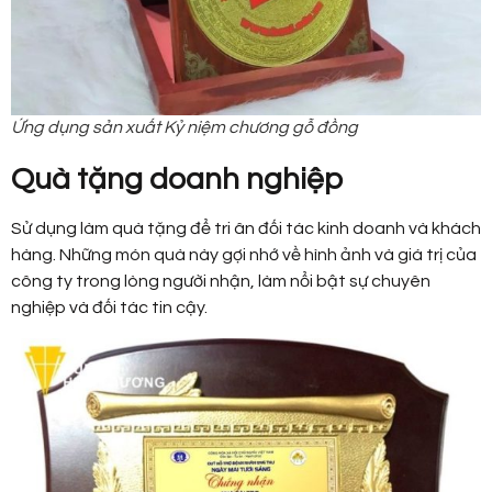
Ứng dụng sản xuất Kỷ niệm chương gỗ đồng
Quà tặng doanh nghiệp
Sử dụng làm quà tặng để tri ân đối tác kinh doanh và khách
hàng. Những món quà này gợi nhớ về hình ảnh và giá trị của
công ty trong lòng người nhận, làm nổi bật sự chuyên
nghiệp và đối tác tin cậy.