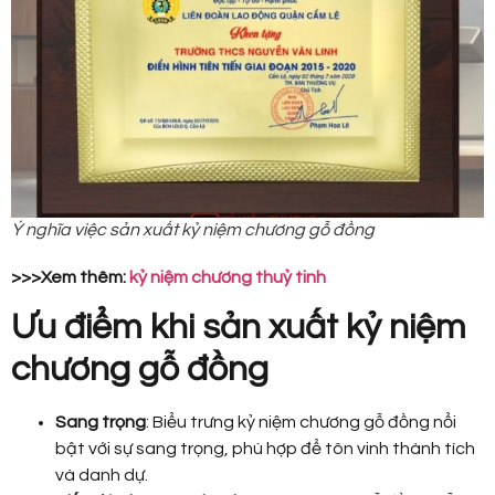
Ý nghĩa việc sản xuất kỷ niệm chương gỗ đồng
>>>Xem thêm:
kỷ niệm chương thuỷ tinh
Ưu điểm khi sản xuất kỷ niệm
chương gỗ đồng
Sang trọng
: Biểu trưng kỷ niệm chương gỗ đồng nổi
bật với sự sang trọng, phù hợp để tôn vinh thành tích
và danh dự.