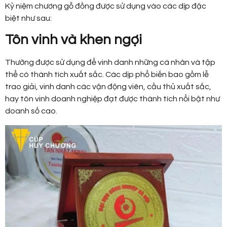
Kỷ niệm chương gỗ đồng được sử dụng vào các dịp đặc
biệt như sau:
Tôn vinh và khen ngợi
Thường được sử dụng để vinh danh những cá nhân và tập
thể có thành tích xuất sắc. Các dịp phổ biến bao gồm lễ
trao giải, vinh danh các vận động viên, cầu thủ xuất sắc,
hay tôn vinh doanh nghiệp đạt được thành tích nổi bật như
doanh số cao.