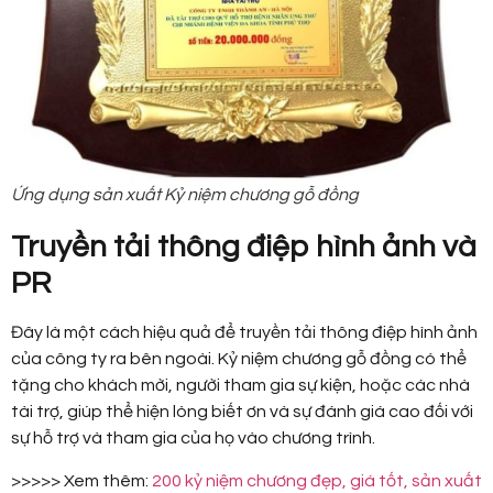
Ứng dụng sản xuất Kỷ niệm chương gỗ đồng
Truyền tải thông điệp hình ảnh và
PR
Đây là một cách hiệu quả để truyền tải thông điệp hình ảnh
của công ty ra bên ngoài. Kỷ niệm chương gỗ đồng có thể
tặng cho khách mời, người tham gia sự kiện, hoặc các nhà
tài trợ, giúp thể hiện lòng biết ơn và sự đánh giá cao đối với
sự hỗ trợ và tham gia của họ vào chương trình.
>>>>> Xem thêm:
200 kỷ niệm chương đẹp, giá tốt, sản xuất