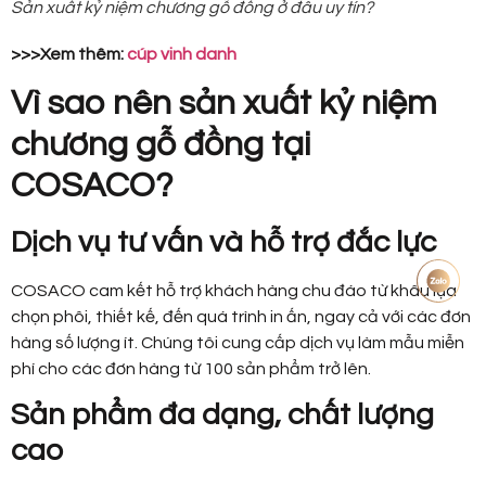
Sản xuất kỷ niệm chương gỗ đồng ở đâu uy tín?
>>>Xem thêm:
cúp vinh danh
Vì sao nên sản xuất kỷ niệm
chương gỗ đồng tại
COSACO?
Dịch vụ tư vấn và hỗ trợ đắc lực
COSACO cam kết hỗ trợ khách hàng chu đáo từ khâu lựa
chọn phôi, thiết kế, đến quá trình in ấn, ngay cả với các đơn
hàng số lượng ít. Chúng tôi cung cấp dịch vụ làm mẫu miễn
phí cho các đơn hàng từ 100 sản phẩm trở lên.
Sản phẩm đa dạng, chất lượng
cao