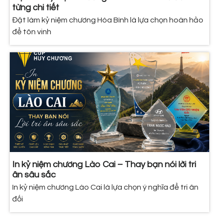
từng chi tiết
Đặt làm kỷ niệm chương Hòa Bình là lựa chọn hoàn hảo
để tôn vinh
In kỷ niệm chương Lào Cai – Thay bạn nói lời tri
ân sâu sắc
In kỷ niệm chương Lào Cai là lựa chọn ý nghĩa để tri ân
đối