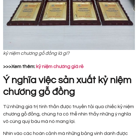
kỷ niệm chương gỗ đồng là gì?
>>>Xem thêm:
kỷ niệm chương giá rẻ
Ý nghĩa việc sản xuất kỷ niệm
chương gỗ đồng
Từ những giá trị tinh thần được truyền tải qua chiếc kỷ niệm
chương gỗ đồng, chúng ta có thể nhìn thấy những ý nghĩa
vô cùng quý báu mà nó mang lại.
Nhìn vào các hoàn cảnh mà những bảng vinh danh được