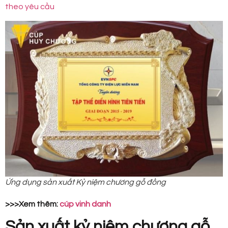
theo yêu cầu
Ứng dụng sản xuất Kỷ niệm chương gỗ đồng
>>>Xem thêm:
cúp vinh danh
Sản xuất kỷ niệm chương gỗ