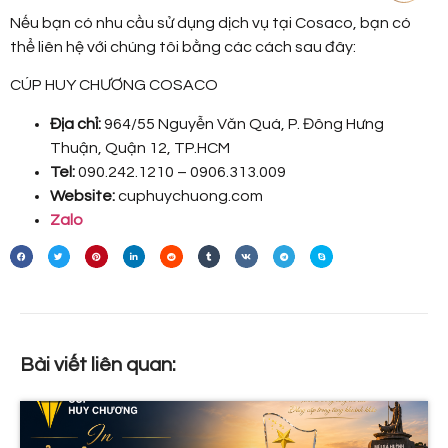
Nếu bạn có nhu cầu sử dụng dịch vụ tại Cosaco, bạn có
thể liên hệ với chúng tôi bằng các cách sau đây:
CÚP HUY CHƯƠNG COSACO
Địa chỉ:
964/55 Nguyễn Văn Quá, P. Đông Hưng
Thuận, Quận 12, TP.HCM
Tel:
090.242.1210 – 0906.313.009
Website:
cuphuychuong.com
Zalo
Bài viết liên quan: