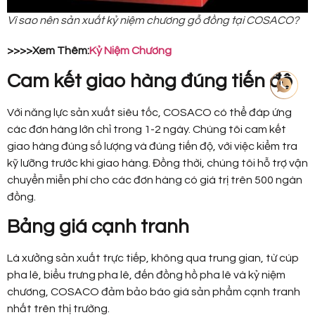
Vì sao nên sản xuất kỷ niệm chương gỗ đồng tại COSACO?
>>>>Xem Thêm:
Kỷ Niệm Chương
Cam kết giao hàng đúng tiến độ
Với năng lực sản xuất siêu tốc, COSACO có thể đáp ứng
các đơn hàng lớn chỉ trong 1-2 ngày. Chúng tôi cam kết
giao hàng đúng số lượng và đúng tiến độ, với việc kiểm tra
kỹ lưỡng trước khi giao hàng. Đồng thời, chúng tôi hỗ trợ vận
chuyển miễn phí cho các đơn hàng có giá trị trên 500 ngàn
đồng.
Bảng giá cạnh tranh
Là xưởng sản xuất trực tiếp, không qua trung gian, từ cúp
pha lê, biểu trưng pha lê, đến đồng hồ pha lê và kỷ niệm
chương, COSACO đảm bảo báo giá sản phẩm cạnh tranh
nhất trên thị trường.