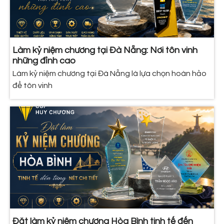
Làm kỷ niệm chương tại Đà Nẵng: Nơi tôn vinh
những đỉnh cao
Làm kỷ niệm chương tại Đà Nẵng là lựa chọn hoàn hảo
để tôn vinh
Đặt làm kỷ niệm chương Hòa Bình tinh tế đến