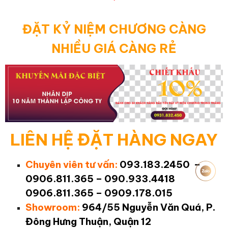
ĐẶT KỶ NIỆM CHƯƠNG CÀNG
NHIỀU GIÁ CÀNG RẺ
LIÊN HỆ ĐẶT HÀNG NGAY
Chuyên viên tư vấn:
093.183.2450 –
0906.811.365 – 090.933.4418
0906.811.365 – 0909.178.015
Showroom:
964/55 Nguyễn Văn Quá, P.
Đông Hưng Thuận, Quận 12