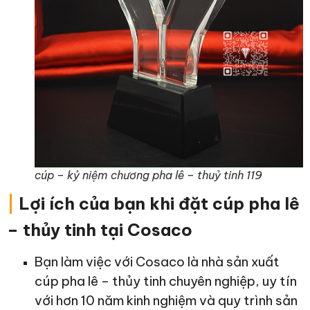
cúp – kỷ niệm chương pha lê – thuỷ tinh 119
|
Lợi ích của bạn khi đặt cúp pha lê
– thủy tinh tại Cosaco
Bạn làm việc với Cosaco là nhà sản xuất
cúp pha lê – thủy tinh chuyên nghiệp, uy tín
với hơn 10 năm kinh nghiệm và quy trình sản