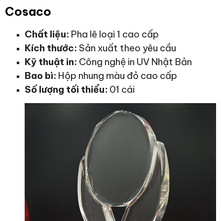
Cosaco
Chất liệu:
Pha lê loại 1 cao cấp
Kích thước:
Sản xuất theo yêu cầu
Kỹ thuật in:
Công nghệ in UV Nhật Bản
Bao bì:
Hộp nhung màu đỏ cao cấp
Số lượng tối thiểu:
01 cái