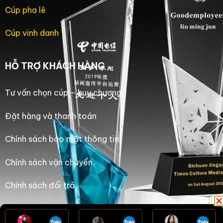
Cúp pha lê
Cúp vinh danh
HỖ TRỢ KHÁCH HÀNG
Tư vấn chọn cúp – huy chương
Đặt hàng và thanh toán
Chính sách bảo mật thông tin
Chính sách vận chuyển
Chính sách đổi trả
Chính sách bảo hành