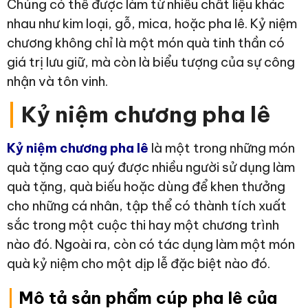
Chúng có thể được làm từ nhiều chất liệu khác
nhau như kim loại, gỗ, mica, hoặc pha lê. Kỷ niệm
chương không chỉ là một món quà tinh thần có
giá trị lưu giữ, mà còn là biểu tượng của sự công
nhận và tôn vinh.
|
Kỷ niệm chương pha lê
Kỷ niệm chương pha lê
là một trong những món
quà tặng cao quý được nhiều người sử dụng làm
quà tặng, quà biếu hoặc dùng để khen thưởng
cho những cá nhân, tập thể có thành tích xuất
sắc trong một cuộc thi hay một chương trình
nào đó. Ngoài ra, còn có tác dụng làm một món
quà kỷ niệm cho một dịp lễ đặc biệt nào đó.
|
Mô tả sản phẩm cúp pha lê của