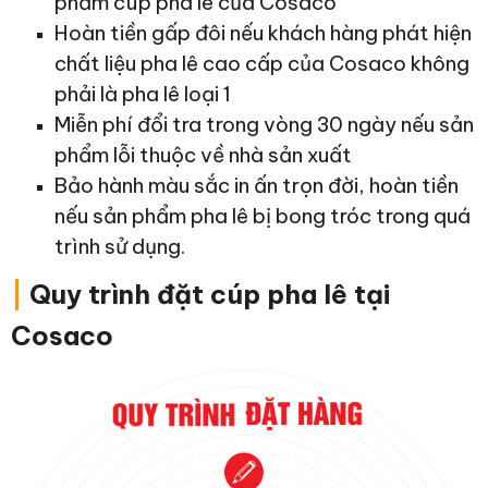
phẩm cúp pha lê của Cosaco
Hoàn tiền gấp đôi nếu khách hàng phát hiện
chất liệu pha lê cao cấp của Cosaco không
phải là pha lê loại 1
Miễn phí đổi tra trong vòng 30 ngày nếu sản
phẩm lỗi thuộc về nhà sản xuất
Bảo hành màu sắc in ấn trọn đời, hoàn tiền
nếu sản phẩm pha lê bị bong tróc trong quá
trình sử dụng.
|
Quy trình đặt cúp pha lê tại
Cosaco