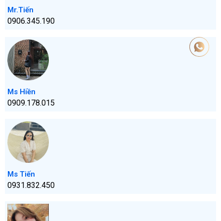
Mr.Tiến
0906.345.190
Ms Hiền
0909.178.015
Ms Tiến
0931.832.450