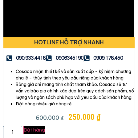
HOTLINE HỖ TRỢ NHANH
090.933.4418
0906345190
0909.178.450
Cosaco nhận thiết kế và sản xuất cúp – kỷ niệm chương
pha lê – thủy tinh theo yêu cầu riêng của khách hàng
Bảng giá chỉ mang tính chất tham khảo. Cosaco sẽ tư
vấn và báo giá chính xác dựa trên quy cách sản phẩm, số
lượng và ngân sách phù hợp với yêu cầu của khách hàng.
Đặt càng nhiều giá càng rẻ
250.000
₫
600.000
₫
Đặt hàng