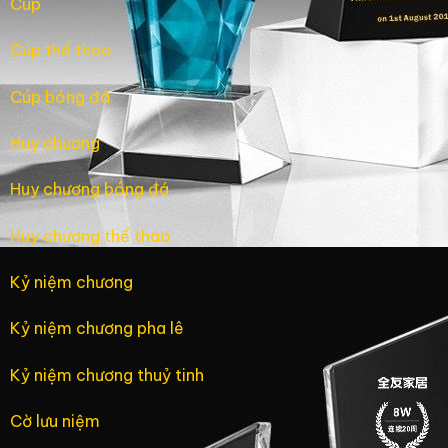
Cúp
Cúp thể thao
Cúp bóng đá
Huy chương
Huy chương bóng đá
Huy chương thể thao
Kỷ niệm chương
Kỷ niệm chương pha lê
Kỷ niệm chương thuỷ tinh
Cờ lưu niệm