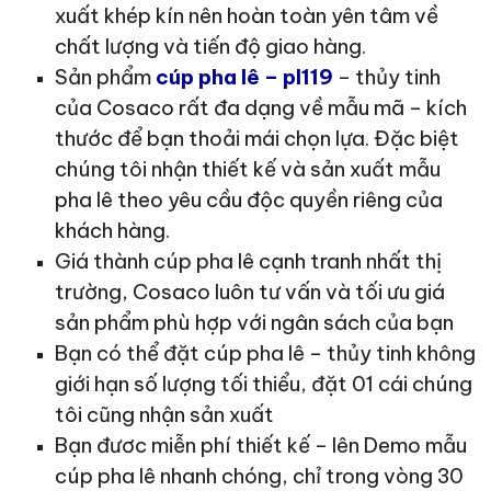
xuất khép kín nên hoàn toàn yên tâm về
chất lượng và tiến độ giao hàng.
Sản phẩm
cúp pha lê – pl119
– thủy tinh
của Cosaco rất đa dạng về mẫu mã – kích
thước để bạn thoải mái chọn lựa. Đặc biệt
chúng tôi nhận thiết kế và sản xuất mẫu
pha lê theo yêu cầu độc quyền riêng của
khách hàng.
Giá thành cúp pha lê cạnh tranh nhất thị
trường, Cosaco luôn tư vấn và tối ưu giá
sản phẩm phù hợp với ngân sách của bạn
Bạn có thể đặt cúp pha lê – thủy tinh không
giới hạn số lượng tối thiểu, đặt 01 cái chúng
tôi cũng nhận sản xuất
Bạn đươc miễn phí thiết kế – lên Demo mẫu
cúp pha lê nhanh chóng, chỉ trong vòng 30