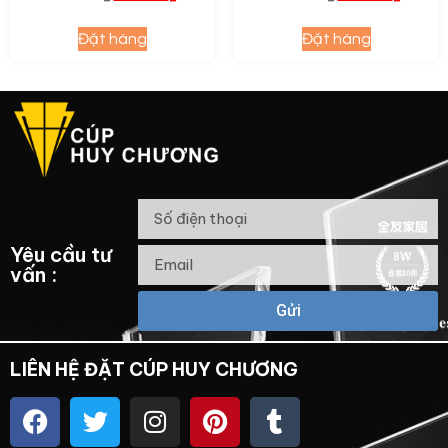
Đặt hàng
Đặt hàng
Yêu cầu tư
vấn :
Gửi
LIÊN HỆ ĐẶT CÚP HUY CHƯƠNG