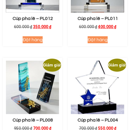
Cúp pha lê – PL012
Cúp pha lê – PL011
600.000
₫
350.000
₫
600.000
₫
400.000
₫
Đặt hàng
Đặt hàng
Giảm giá!
Giảm giá!
Cúp pha lê – PL008
Cúp pha lê – PL004
950.000
₫
700.000
₫
700.000
₫
550.000
₫