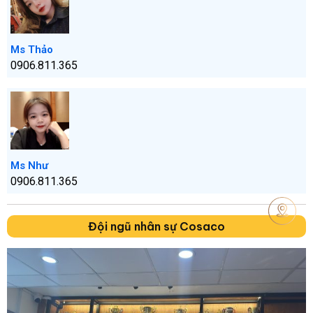
Ms Thảo
0906.811.365
Ms Như
0906.811.365
Đội ngũ nhân sự Cosaco