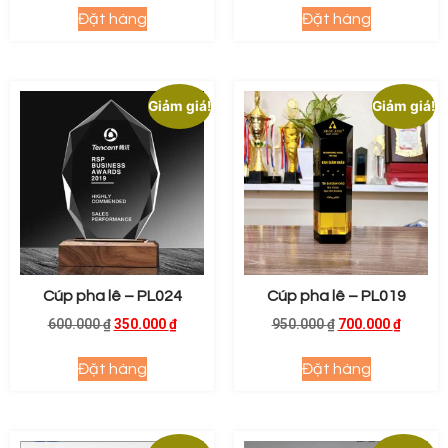
Đặt hàng
Đặt hàng
Giảm giá!
Giảm giá!
Cúp pha lê – PL024
Cúp pha lê – PL019
600.000
₫
350.000
₫
950.000
₫
700.000
₫
Đặt hàng
Đặt hàng