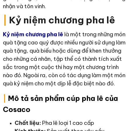
nhận và tôn vinh.
|
Kỷ niệm chương pha lê
Kỷ niệm chương pha lê
là một trong những món
quà tặng cao quý được nhiều người sử dụng làm
quà tặng, quà biếu hoặc dùng để khen thưởng
cho những cá nhân, tập thể có thành tích xuất
sắc trong một cuộc thi hay một chương trình
nào đó. Ngoài ra, còn có tác dụng làm một món
quà kỷ niệm cho một dịp lễ đặc biệt nào đó.
|
Mô tả sản phẩm cúp pha lê của
Cosaco
Chất liệu:
Pha lê loại 1 cao cấp
Kích thước:
Sản xuất theo yêu cầu