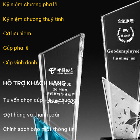
Kỷ niệm chương pha lê
Kỷ niệm chương thuỷ tinh
Cờ lưu niệm
Cúp pha lê
Cúp vinh danh
HỖ TRỢ KHÁCH HÀNG
Tư vấn chọn cúp – huy chương
Đặt hàng và thanh toán
Chính sách bảo mật thông tin