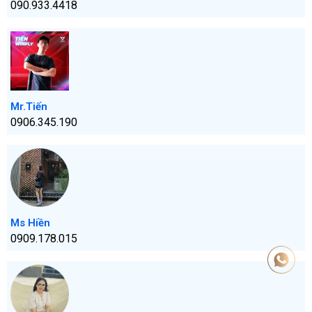
090.933.4418
Mr.Tiến
0906.345.190
Ms Hiền
0909.178.015