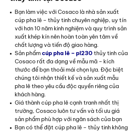
Bạn làm việc với Cosaco là nhà sản xuất
cúp pha lê – thủy tinh chuyên nghiệp, uy tín
với hơn 10 năm kinh nghiệm và quy trình sản
xuất khép kín nên hoàn toàn yên tâm về
chất lượng và tiến độ giao hàng.
Sản phẩm
cúp pha lê – pl230
thủy tinh của
Cosaco rất đa dạng về mẫu mã – kích
thước để bạn thoải mái chọn lựa. Đặc biệt
chúng tôi nhận thiết kế và sản xuất mẫu
pha lê theo yêu cầu độc quyền riêng của
khách hàng.
Giá thành cúp pha lê cạnh tranh nhất thị
trường, Cosaco luôn tư vấn và tối ưu giá
sản phẩm phù hợp với ngân sách của bạn
Bạn có thể đặt cúp pha lê – thủy tinh không