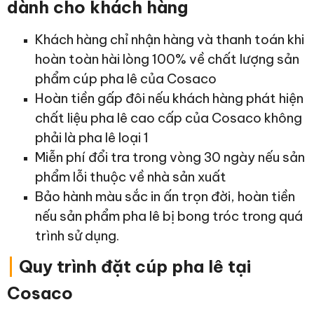
dành cho khách hàng
Khách hàng chỉ nhận hàng và thanh toán khi
hoàn toàn hài lòng 100% về chất lượng sản
phẩm cúp pha lê của Cosaco
Hoàn tiền gấp đôi nếu khách hàng phát hiện
chất liệu pha lê cao cấp của Cosaco không
phải là pha lê loại 1
Miễn phí đổi tra trong vòng 30 ngày nếu sản
phẩm lỗi thuộc về nhà sản xuất
Bảo hành màu sắc in ấn trọn đời, hoàn tiền
nếu sản phẩm pha lê bị bong tróc trong quá
trình sử dụng.
|
Quy trình đặt cúp pha lê tại
Cosaco