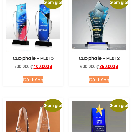
Giảm giá!
Giảm giá!
Cúp pha lê – PL015
Cúp pha lê – PL012
700.000
₫
400.000
₫
600.000
₫
350.000
₫
Đặt hàng
Đặt hàng
Giảm giá!
Giảm giá!